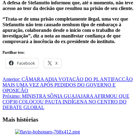
A defesa de Stefanutto informou que, até o momento, não teve
acesso ao teor da decisão que resultou na prisão de seu cliente.
“Trata-se de uma prisão completamente ilegal, uma vez que
Stefanutto não tem causado nenhum tipo de embaraço à
apuração, colaborando desde o início com o trabalho de
investigação”, diz a nota ao manifestar confiança de que
comprovará a inocência do ex-presidente do instituto.
Partilhar isto:
Facebook
X
Navegação
Anterior:
CÂMARA ADIA VOTAÇÃO DO PL ANTIFACÇÃO
MAIS UMA VEZ APÓS PEDIDOS DO GOVERNO E
de
OPOSIÇÃO
artigos
Próximo:
MINISTRA SÔNIA GUAJAJARA AFIRMOU QUE
COP30 COLOCOU PAUTA INDÍGENA NO CENTRO DO
DEBATE GLOBAL
Mais histórias