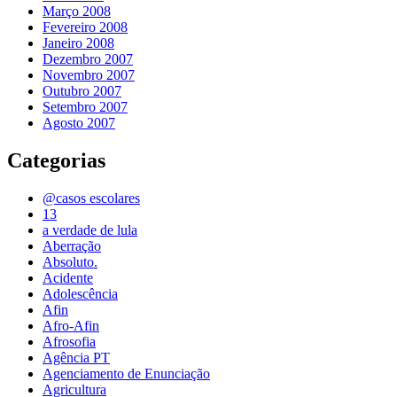
Março 2008
Fevereiro 2008
Janeiro 2008
Dezembro 2007
Novembro 2007
Outubro 2007
Setembro 2007
Agosto 2007
Categorias
@casos escolares
13
a verdade de lula
Aberração
Absoluto.
Acidente
Adolescência
Afin
Afro-Afin
Afrosofia
Agência PT
Agenciamento de Enunciação
Agricultura