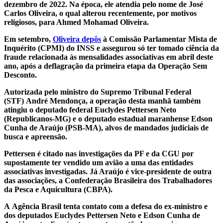
dezembro de 2022. Na época, ele atendia pelo nome de José
Carlos Oliveira, o qual alterou recentemente, por motivos
religiosos, para Ahmed Mohamad Oliveira.
Em setembro,
Oliveira depôs
à Comissão Parlamentar Mista de
Inquérito (CPMI) do INSS e assegurou só ter tomado ciência da
fraude relacionada às mensalidades associativas em abril deste
ano, após a deflagração da primeira etapa da Operação Sem
Desconto.
Autorizada pelo ministro do Supremo Tribunal Federal
(STF) André Mendonça, a operação desta manhã também
atingiu o deputado federal Euclydes Pettersen Neto
(Republicanos-MG) e o deputado estadual maranhense Edson
Cunha de Araújo (PSB-MA), alvos de mandados judiciais de
busca e apreensão.
Pettersen é citado nas investigações da PF e da CGU por
supostamente ter vendido um avião a uma das entidades
associativas investigadas. Já Araújo é vice-presidente de outra
das associações, a Confederação Brasileira dos Trabalhadores
da Pesca e Aquicultura (CBPA).
A Agência Brasil tenta contato com a defesa do ex-ministro e
dos deputados Euclydes Pettersen Neto e Edson Cunha de