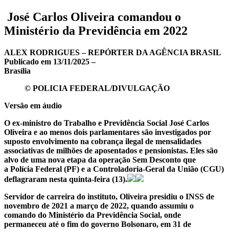
José Carlos Oliveira comandou o
Ministério da Previdência em 2022
ALEX RODRIGUES – REPÓRTER DA AGÊNCIA BRASIL
Publicado em 13/11/2025 –
Brasília
© POLICIA FEDERAL/DIVULGAÇÃO
Versão em áudio
O ex-ministro do Trabalho e Previdência Social José Carlos
Oliveira e ao menos dois parlamentares são investigados por
suposto envolvimento na cobrança ilegal de mensalidades
associativas de milhões de aposentados e pensionistas. Eles são
alvo de uma nova etapa da operação Sem Desconto que
a Polícia Federal (PF) e a Controladoria-Geral da União (CGU)
deflagraram nesta quinta-feira (13).
Servidor de carreira do instituto, Oliveira presidiu o INSS de
novembro de 2021 a março de 2022, quando assumiu o
comando do Ministério da Previdência Social, onde
permaneceu até o fim do governo Bolsonaro, em 31 de