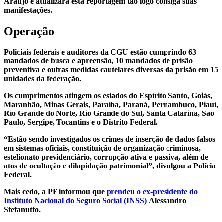
Araújo e atualizará esta reportagem tão logo consiga suas
manifestações.
Operação
Policiais federais e auditores da CGU estão cumprindo 63
mandados de busca e apreensão, 10 mandados de prisão
preventiva e outras medidas cautelares diversas da prisão em 15
unidades da federação.
Os cumprimentos atingem os estados do Espírito Santo, Goiás,
Maranhão, Minas Gerais, Paraíba, Paraná, Pernambuco, Piauí,
Rio Grande do Norte, Rio Grande do Sul, Santa Catarina, São
Paulo, Sergipe, Tocantins e o Distrito Federal.
“Estão sendo investigados os crimes de inserção de dados falsos
em sistemas oficiais, constituição de organização criminosa,
estelionato previdenciário, corrupção ativa e passiva, além de
atos de ocultação e dilapidação patrimonial”, divulgou a Polícia
Federal.
Mais cedo, a PF informou que
prendeu o ex-presidente do
Instituto Nacional do Seguro Social (INSS)
Alessandro
Stefanutto.