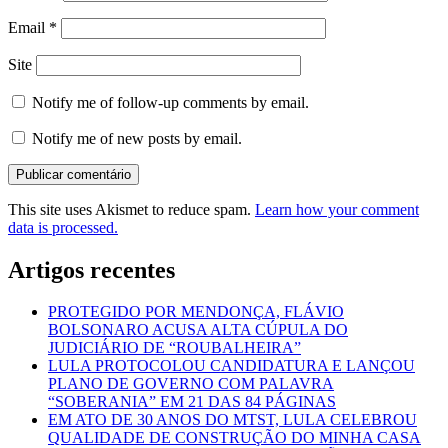
Email
*
Site
Notify me of follow-up comments by email.
Notify me of new posts by email.
This site uses Akismet to reduce spam.
Learn how your comment
data is processed.
Artigos recentes
PROTEGIDO POR MENDONÇA, FLÁVIO
BOLSONARO ACUSA ALTA CÚPULA DO
JUDICIÁRIO DE “ROUBALHEIRA”
LULA PROTOCOLOU CANDIDATURA E LANÇOU
PLANO DE GOVERNO COM PALAVRA
“SOBERANIA” EM 21 DAS 84 PÁGINAS
EM ATO DE 30 ANOS DO MTST, LULA CELEBROU
QUALIDADE DE CONSTRUÇÃO DO MINHA CASA