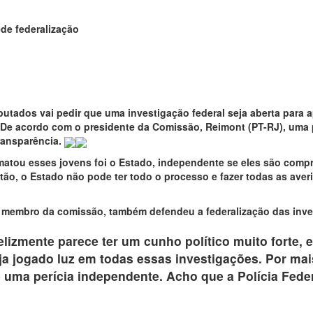
de federalização
ados vai pedir que uma investigação federal seja aberta para a
De acordo com o presidente da Comissão, Reimont (PT-RJ), uma p
ransparência.
atou esses jovens foi o Estado, independente se eles são compr
ão, o Estado não pode ter todo o processo e fazer todas as aver
 membro da comissão, também defendeu a federalização das inv
elizmente parece ter um cunho político muito forte,
ja jogado luz em todas essas investigações. Por mais
uma perícia independente. Acho que a Polícia Fede