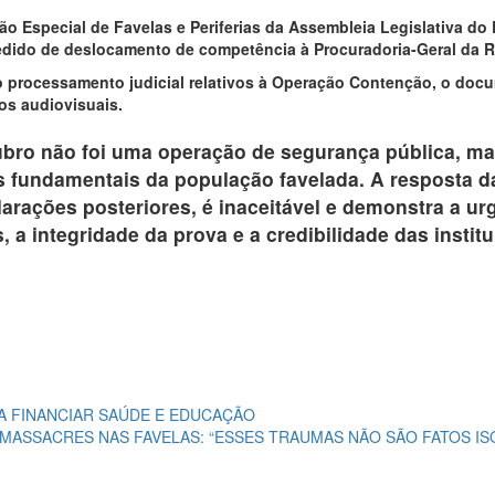
o Especial de Favelas e Periferias da Assembleia Legislativa do 
dido de deslocamento de competência à Procuradoria-Geral da 
 do processamento judicial relativos à Operação Contenção, o d
ros audiovisuais.
ubro não foi uma operação de segurança pública, m
ais fundamentais da população favelada. A resposta d
rações posteriores, é inaceitável e demonstra a u
, a integridade da prova e a credibilidade das instit
A FINANCIAR SAÚDE E EDUCAÇÃO
S MASSACRES NAS FAVELAS: “ESSES TRAUMAS NÃO SÃO FATOS I