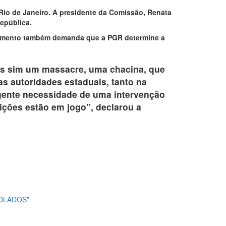
Rio de Janeiro. A presidente da Comissão, Renata
República.
ocumento também demanda que a PGR determine a
as sim um massacre, uma chacina, que
as autoridades estaduais, tanto na
rgente necessidade de uma intervenção
uições estão em jogo”, declarou a
SOLADOS”