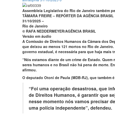
Assembleia Legislativa do Rio de Janeiro também pe
TÂMARA FREIRE – REPÓRTER DA AGÊNCIA BRASIL
31/10/2025 –
Rio de Janeiro
© RAFA NEDDERMEYER/AGÊNCIA BRASIL
Versão em áudio
A Comissão de Direitos Humanos da Câmara dos Deput
que deixou ao menos 121 mortos no Rio de Janeiro. 
governo estadual, é necessária para que haja mais t
“Nós estamos diante de um crime de Estado. Quem m
seres humanos e no Brasil não há pena de morte. Ent
afirmou.
O deputado Otoni de Paula (MDB-RJ), que também é
“Foi uma operação desastrosa, que inf
de Direitos Humanos, é garantir que se
nesse momento nós vamos precisar de 
uma polícia independente”, defendeu.