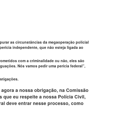
purar as circunstâncias da megaoperação policial
erícia independente, que não esteja ligada ao
ometidos com a criminalidade ou não, eles são
iguações. Nós vamos pedir uma perícia federal”,
estigações.
 e agora a nossa obrigação, na Comissão
 que eu respeite a nossa Polícia Civil,
ral deve entrar nesse processo, como