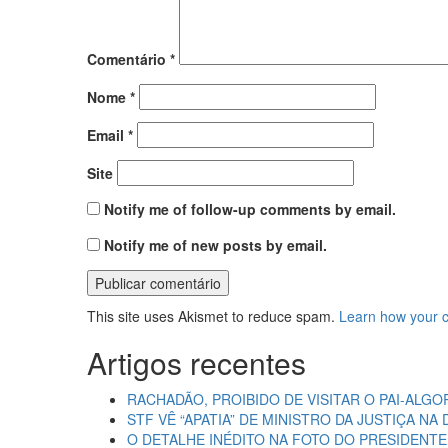
Comentário
*
Nome
*
Email
*
Site
Notify me of follow-up comments by email.
Notify me of new posts by email.
This site uses Akismet to reduce spam.
Learn how your 
Artigos recentes
RACHADÃO, PROIBIDO DE VISITAR O PAI-ALGO
STF VÊ “APATIA” DE MINISTRO DA JUSTIÇA N
O DETALHE INÉDITO NA FOTO DO PRESIDENT