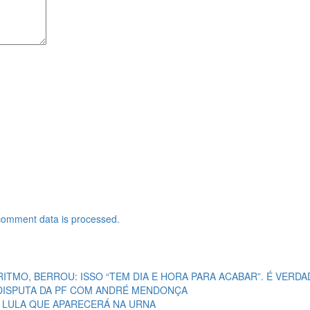
comment data is processed.
RITMO, BERROU: ISSO “TEM DIA E HORA PARA ACABAR”. É VERDA
A DISPUTA DA PF COM ANDRÉ MENDONÇA
E LULA QUE APARECERÁ NA URNA