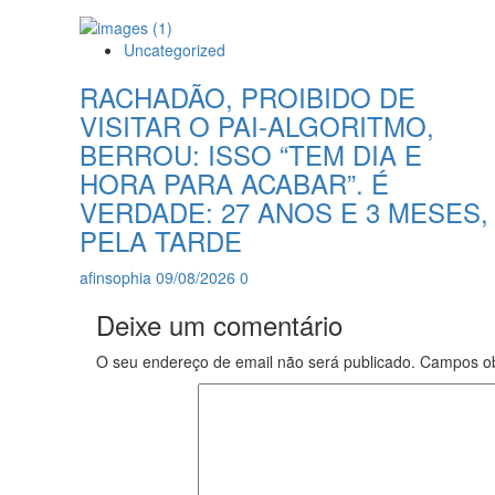
Uncategorized
RACHADÃO, PROIBIDO DE
VISITAR O PAI-ALGORITMO,
BERROU: ISSO “TEM DIA E
HORA PARA ACABAR”. É
VERDADE: 27 ANOS E 3 MESES,
PELA TARDE
afinsophia
09/08/2026
0
Deixe um comentário
O seu endereço de email não será publicado.
Campos ob