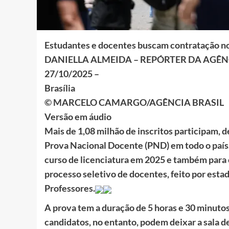
Estudantes e docentes buscam contratação no
DANIELLA ALMEIDA – REPÓRTER DA AGÊN
27/10/2025 –
Brasília
© MARCELO CAMARGO/AGÊNCIA BRASIL
Versão em áudio
Mais de 1,08 milhão de inscritos participam, 
Prova Nacional Docente (PND) em todo o país.
curso de licenciatura em 2025 e também para
processo seletivo de docentes, feito por est
Professores.
A prova tem a duração de 5 horas e 30 minutos 
candidatos, no entanto, podem deixar a sala d