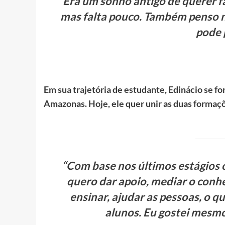
“Era um sonho antigo de querer fa
mas falta pouco. Também penso na
pode 
Em sua trajetória de estudante, Edinácio se f
Amazonas. Hoje, ele quer unir as duas formaçõ
“Com base nos últimos estágios ob
quero dar apoio, mediar o conh
ensinar, ajudar as pessoas, o q
alunos. Eu gostei mesmo 