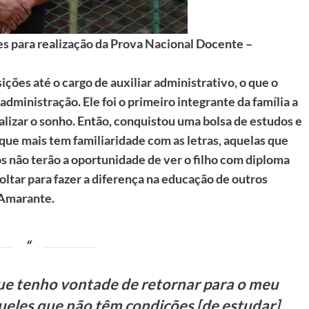
es para realização da Prova Nacional Docente –
ições até o cargo de auxiliar administrativo, o que o
administração. Ele foi o primeiro integrante da família a
ealizar o sonho. Então, conquistou uma bolsa de estudos e
 que mais tem familiaridade com as letras, aquelas que
s não terão a oportunidade de ver o filho com diploma
voltar para fazer a diferença na educação de outros
 Amarante.
e tenho vontade de retornar para o meu
eles que não têm condições [de estudar],