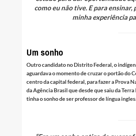
como eu não tive. E para ensinar
minha experiência par
Um sonho
Outro candidato no Distrito Federal, o indígen
aguardava o momento de cruzar o portão do Ce
centro da capital federal, para fazer a Prova
da Agência Brasil que desde que saiu da Terra I
tinha o sonho de ser professor de língua ingles