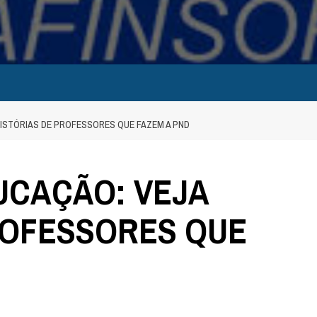
ISTÓRIAS DE PROFESSORES QUE FAZEM A PND
UCAÇÃO: VEJA
ROFESSORES QUE