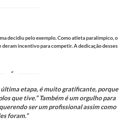
ima decidiu pelo exemplo. Como atleta paralímpico, o
e deram incentivo para competir. A dedicação desses
 última etapa, é muito gratificante, porque
los que tive.” Também é um orgulho para
 querendo ser um profissional assim como
les foram.”