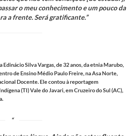
, passar o meu conhecimento e um pouco da
a a frente. Será gratificante.”
a Edinácio Silva Vargas, de 32 anos, da etnia Marubo,
ntro de Ensino Médio Paulo Freire, na Asa Norte,
 Nacional Docente. Ele contou à reportagem
ndígena (TI) Vale do Javari, em Cruzeiro do Sul (AC),
a.