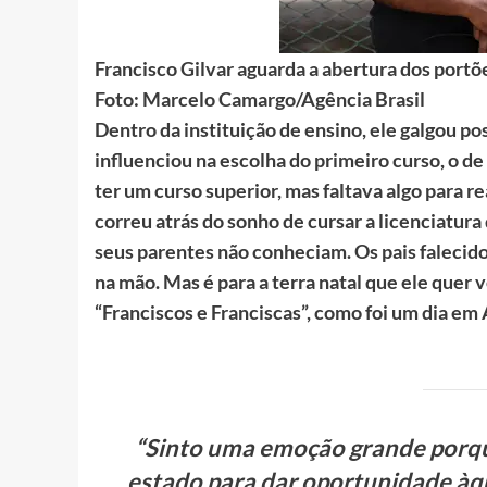
Francisco Gilvar aguarda a abertura dos portõ
Foto: Marcelo Camargo/Agência Brasil
Dentro da instituição de ensino, ele galgou pos
influenciou na escolha do primeiro curso, o de 
ter um curso superior, mas faltava algo para r
correu atrás do sonho de cursar a licenciatura
seus parentes não conheciam. Os pais falecido
na mão. Mas é para a terra natal que ele quer 
“Franciscos e Franciscas”, como foi um dia em
“Sinto uma emoção grande porqu
estado para dar oportunidade àqu