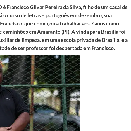
é Francisco Gilvar Pereira da Silva, filho de um casal de
rá o curso de letras – português em dezembro, sua
a Francisco, que começou a trabalhar aos 7 anos como
e caminhões em Amarante (PI). A vinda para Brasília foi
xiliar de limpeza, em uma escola privada de Brasília, e a
de de ser professor foi despertada em Francisco.