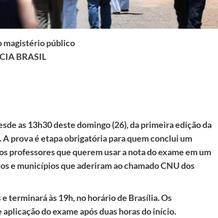
 magistério público
CIA BRASIL
desde as 13h30 deste domingo (26), da primeira edição da
 A prova é etapa obrigatória para quem conclui um
 os professores que querem usar a nota do exame em um
ados e municípios que aderiram ao chamado CNU dos
e terminará às 19h, no horário de Brasília. Os
e aplicação do exame após duas horas do início.