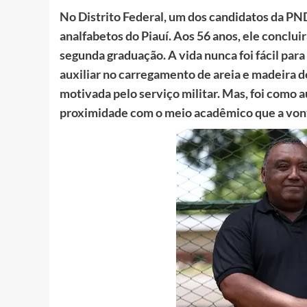
No Distrito Federal, um dos candidatos da PND 
analfabetos do Piauí. Aos 56 anos, ele conclui
segunda graduação. A vida nunca foi fácil par
auxiliar no carregamento de areia e madeira d
motivada pelo serviço militar. Mas, foi como au
proximidade com o meio acadêmico que a vonta