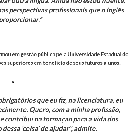
lar outra língua. Ainda não estou fluente,
s perspectivas profissionais que o inglês
proporcionar.”
ormou em gestão pública pela Universidade Estadual do
es superiores em benefício de seus futuros alunos.
rigatórios que eu fiz, na licenciatura, eu
ecimento. Quero, com a minha profissão,
ue contribui na formação para a vida dos
dessa ‘coisa’ de ajudar”, admite.