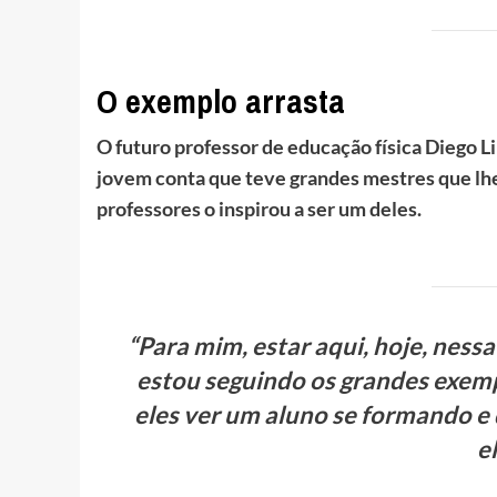
O exemplo arrasta
O futuro professor de educação física Diego L
jovem conta que teve grandes mestres que lh
professores o inspirou a ser um deles.
“Para mim, estar aqui, hoje, nessa
estou seguindo os grandes exemp
eles ver um aluno se formando e
e