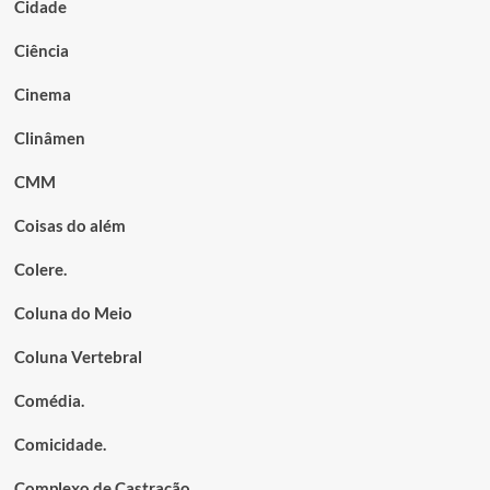
Cidade
Ciência
Cinema
Clinâmen
CMM
Coisas do além
Colere.
Coluna do Meio
Coluna Vertebral
Comédia.
Comicidade.
Complexo de Castração.