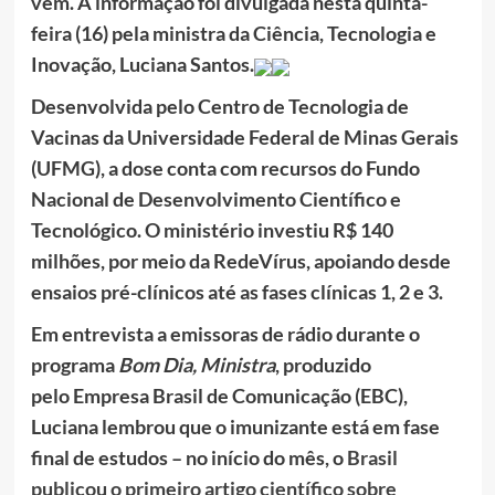
vem. A informação foi divulgada nesta quinta-
feira (16) pela ministra da Ciência, Tecnologia e
Inovação, Luciana Santos.
Desenvolvida pelo Centro de Tecnologia de
Vacinas da Universidade Federal de Minas Gerais
(UFMG), a dose conta com recursos do Fundo
Nacional de Desenvolvimento Científico e
Tecnológico. O ministério investiu R$ 140
milhões, por meio da RedeVírus, apoiando desde
ensaios pré-clínicos até as fases clínicas 1, 2 e 3.
Em entrevista a emissoras de rádio durante o
programa
Bom Dia, Ministra
, produzido
pelo Empresa Brasil de Comunicação (EBC),
Luciana lembrou que o imunizante está em fase
final de estudos – no início do mês, o
Brasil
publicou o primeiro artigo científico sobre