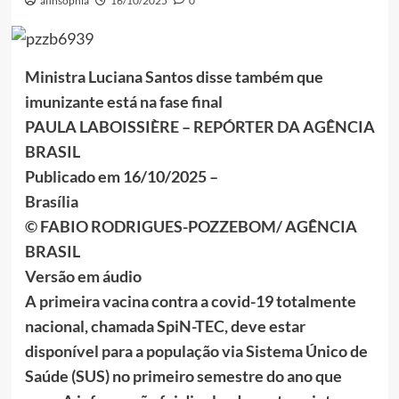
afinsophia
16/10/2025
0
Ministra Luciana Santos disse também que
imunizante está na fase final
PAULA LABOISSIÈRE – REPÓRTER DA AGÊNCIA
BRASIL
Publicado em 16/10/2025 –
Brasília
© FABIO RODRIGUES-POZZEBOM/ AGÊNCIA
BRASIL
Versão em áudio
A primeira vacina contra a covid-19 totalmente
nacional, chamada SpiN-TEC, deve estar
disponível para a população via Sistema Único de
Saúde (SUS) no primeiro semestre do ano que