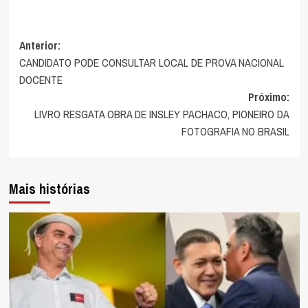
Navegação
Anterior:
CANDIDATO PODE CONSULTAR LOCAL DE PROVA NACIONAL
de
DOCENTE
artigos
Próximo:
LIVRO RESGATA OBRA DE INSLEY PACHACO, PIONEIRO DA
FOTOGRAFIA NO BRASIL
Mais histórias