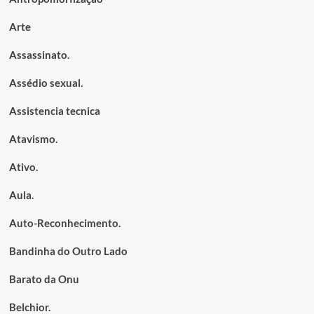
Arte
Assassinato.
Assédio sexual.
Assistencia tecnica
Atavismo.
Ativo.
Aula.
Auto-Reconhecimento.
Bandinha do Outro Lado
Barato da Onu
Belchior.