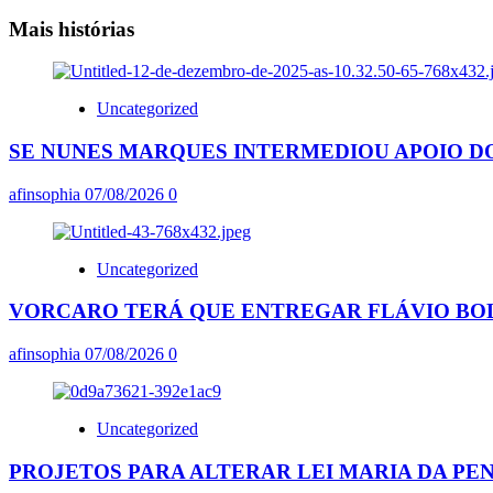
artigos
Mais histórias
Uncategorized
SE NUNES MARQUES INTERMEDIOU APOIO DO
afinsophia
07/08/2026
0
Uncategorized
VORCARO TERÁ QUE ENTREGAR FLÁVIO BO
afinsophia
07/08/2026
0
Uncategorized
PROJETOS PARA ALTERAR LEI MARIA DA P