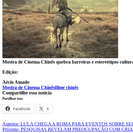
Mostra de Cinema Chinês quebra barreiras e estereótipos cultur
Edição:
Aécio Amado
Mostra de Cinema Chinês
filme chinês
Compartilhe essa notícia
Partilhar isto:
Facebook
X
Navegação
Anterior:
LULA CHEGA A ROMA PARA EVENTOS SOBRE S
Próximo:
PESQUISAS REVELAM PREOCUPAÇÃO COM CRIA
de