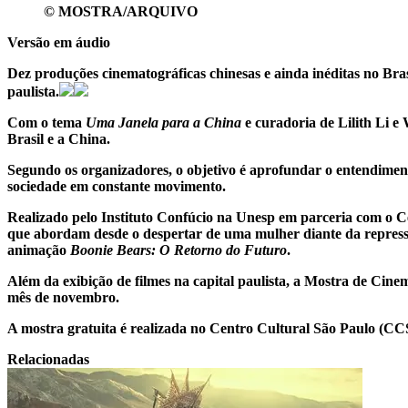
© MOSTRA/ARQUIVO
Versão em áudio
Dez produções cinematográficas chinesas e ainda inéditas no Bra
paulista.
Com o tema
Uma Janela para a China
e curadoria de Lilith Li e 
Brasil e a China.
Segundo os organizadores, o objetivo é aprofundar o entendiment
sociedade em constante movimento.
Realizado pelo Instituto Confúcio na Unesp em parceria com o 
que abordam desde o despertar de uma mulher diante da repress
animação
Boonie Bears: O Retorno do Futuro
.
Além da exibição de filmes na capital paulista, a Mostra de Cin
mês de novembro.
A mostra gratuita é realizada no Centro Cultural São Paulo (CCS
Relacionadas