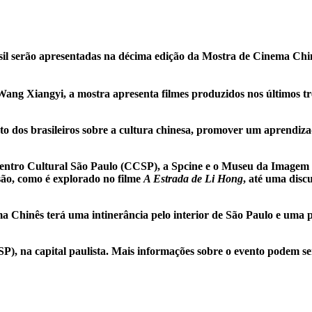
sil serão apresentadas na décima edição da Mostra de Cinema Chinê
Wang Xiangyi, a mostra apresenta filmes produzidos nos últimos três
o dos brasileiros sobre a cultura chinesa, promover um aprendiza
Centro Cultural São Paulo (CCSP), a Spcine e o Museu da Imagem 
ão, como é explorado no filme
A Estrada de Li Hong
, até uma disc
ema Chinês terá uma intinerância pelo interior de São Paulo e uma 
P), na capital paulista. Mais informações sobre o evento podem s