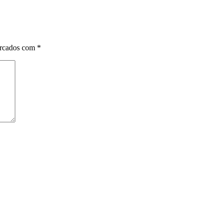
arcados com
*