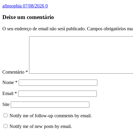
afinsophia
07/08/2026
0
Deixe um comentário
O seu endereço de email não será publicado.
Campos obrigatórios m
Comentário
*
Nome
*
Email
*
Site
Notify me of follow-up comments by email.
Notify me of new posts by email.