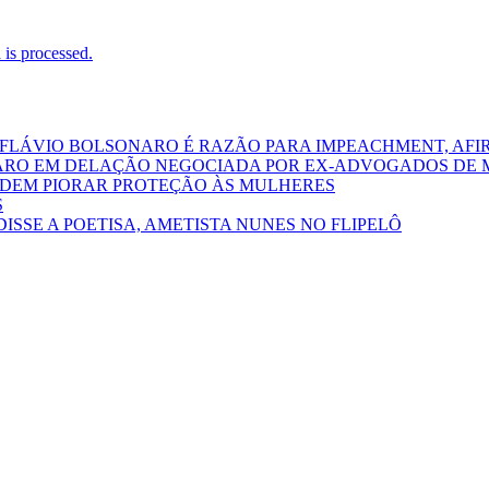
is processed.
 FLÁVIO BOLSONARO É RAZÃO PARA IMPEACHMENT, AFI
ARO EM DELAÇÃO NEGOCIADA POR EX-ADVOGADOS DE 
PODEM PIORAR PROTEÇÃO ÀS MULHERES
S
DISSE A POETISA, AMETISTA NUNES NO FLIPELÔ