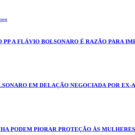
 PP A FLÁVIO BOLSONARO É RAZÃO PARA I
LSONARO EM DELAÇÃO NEGOCIADA POR EX-
ENHA PODEM PIORAR PROTEÇÃO ÀS MULHERE