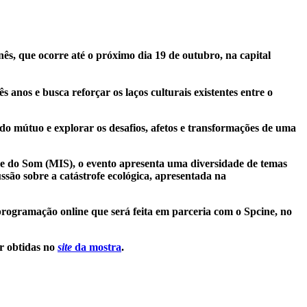
s, que ocorre até o próximo dia 19 de outubro, na capital
 anos e busca reforçar os laços culturais existentes entre o
do mútuo e explorar os desafios, afetos e transformações de uma
e do Som (MIS), o evento apresenta uma diversidade de temas
ussão sobre a catástrofe ecológica, apresentada na
programação online que será feita em parceria com o Spcine, no
er obtidas no
site
da mostra
.