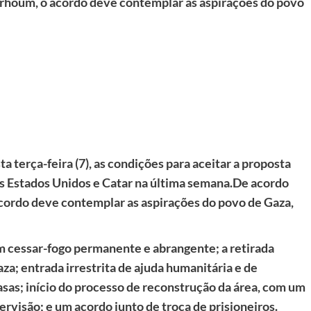
arhoum, o acordo deve contemplar as aspirações do povo
 terça-feira (7), as condições para aceitar a proposta
os Estados Unidos e Catar na última semana.
De acordo
cordo deve contemplar as aspirações do povo de Gaza,
m cessar-fogo permanente e abrangente; a retirada
za; entrada irrestrita de ajuda humanitária e de
sas; início do processo de reconstrução da área, com um
rvisão; e um acordo junto de troca de prisioneiros.