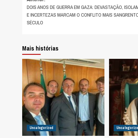
Navegação
DOIS ANOS DE GUERRA EM GAZA: DEVASTAÇÃO, ISOL
de
E INCERTEZAS MARCAM O CONFLITO MAIS SANGRENT
artigos
SÉCULO
Mais histórias
Uncategorized
Uncategoriz