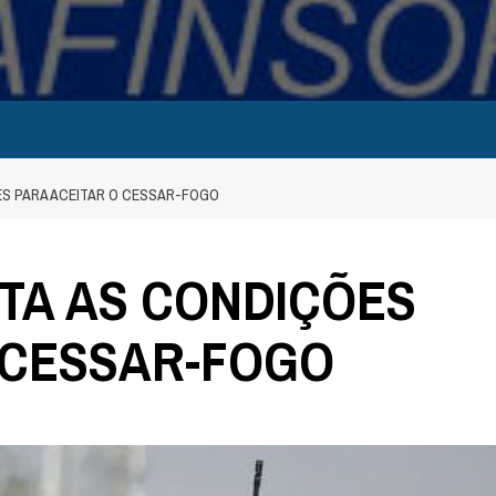
S PARA ACEITAR O CESSAR-FOGO
TA AS CONDIÇÕES
 CESSAR-FOGO