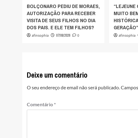
BOLÇONARO PEDIU DE MORAES,
“LEJEUNE
AUTORIZAÇÃO PARA RECEBER
MUITO BEM
VISITA DE SEUS FILHOS NO DIA
HISTÓRIC
DOS PAIS. E ELE TEM FILHOS?
GERAÇÃO”,
afinsophia
07/08/2026
0
afinsophia
Deixe um comentário
O seu endereço de email não será publicado.
Campos 
Comentário
*