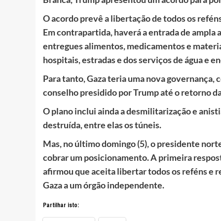
O acordo prevê a libertação de todos os refén
Em contrapartida, haverá a entrada de ampla a
entregues alimentos, medicamentos e materiai
hospitais, estradas e dos serviços de água e en
Para tanto, Gaza teria uma nova governança, 
conselho presidido por Trump até o retorno d
O plano inclui ainda a desmilitarização e anist
destruída, entre elas os túneis.
Mas, no último domingo (5), o presidente nort
cobrar um posicionamento. A primeira resposta
afirmou que aceita libertar todos os reféns e 
Gaza a um órgão independente.
Partilhar isto: