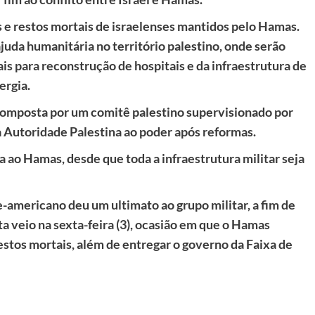
s e restos mortais de israelenses mantidos pelo Hamas.
juda humanitária no território palestino, onde serão
s para reconstrução de hospitais e da infraestrutura de
ergia.
composta por um comitê palestino supervisionado por
a Autoridade Palestina ao poder após reformas.
ia ao Hamas, desde que toda a infraestrutura militar seja
e-americano deu um ultimato ao grupo militar, a fim de
 veio na sexta-feira (3), ocasião em que o Hamas
restos mortais, além de entregar o governo da Faixa de