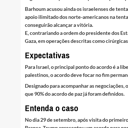
Barhoum acusou ainda os israelenses de tenta
apoio ilimitado dos norte-americanos na tent
conseguirão alcançar a vitória.
E, contrariando a ordem do presidente dos E
Gaza, em operações descritas como cirúrgicas 
Expectativas
Para Israel, o principal ponto do acordo é a li
palestinos, o acordo deve focar no fim perman
Designado para acompanhar as negociações, o
que 90% do acordo de paz já foram definidos.
Entenda o caso
No dia 29 de setembro, após visita do primei
Branca, Trump apresentou um acordo para por f