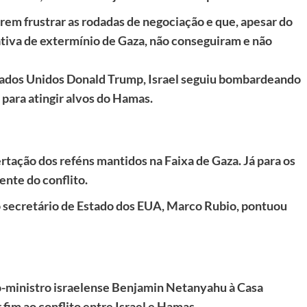
rem frustrar as rodadas de negociação e que, apesar do
ativa de extermínio de Gaza, não conseguiram e não
stados Unidos Donald Trump, Israel seguiu bombardeando
para atingir alvos do Hamas.
bertação dos reféns mantidos na Faixa de Gaza. Já para os
ente do conflito.
 secretário de Estado dos EUA, Marco Rubio, pontuou
ro-ministro israelense Benjamin Netanyahu à Casa
im ao conflito entre Israel e Hamas.