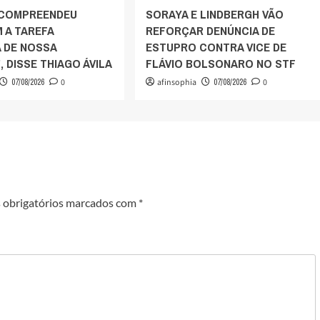
 COMPREENDEU
SORAYA E LINDBERGH VÃO
 A TAREFA
REFORÇAR DENÚNCIA DE
A DE NOSSA
ESTUPRO CONTRA VICE DE
 DISSE THIAGO ÁVILA
FLÁVIO BOLSONARO NO STF
07/08/2026
0
afinsophia
07/08/2026
0
obrigatórios marcados com
*