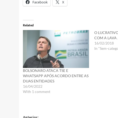
Facebook
X
Related
O LUCRATIV
COM A LAVA 
16/02/2018
In "Sem-catego
BOLSONARO ATACA TSE E
WHATSAPP APÓS ACORDO ENTRE AS
DUAS ENTIDADES
16/04/2022
With 1 comment
Anterior: