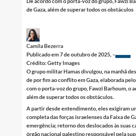
De acordo com o porta-voz do grupo, Fawzi B
de Gaza, além de superar todos os obstáculos
Camila Bezerra
Publicado em
7 de outubro de 2025, –
Crédito: Getty Images
O grupo militar Hamas divulgou, na manhã desta
de por fim ao conflito em Gaza, elaborada pel
com o porta-voz do grupo, Fawzi Barhoum, o a
além de superar todos os obstáculos.
A partir desde entendimento, eles exigiram u
completa das forças israelenses da Faixa de Ga
emergência; retorno dos deslocados às suas ca
órgão nacional palestino responsável pela supe