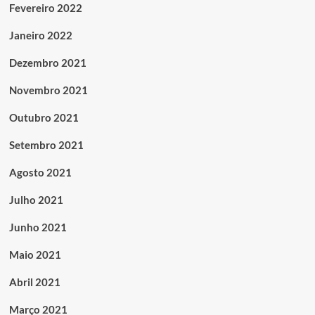
Fevereiro 2022
Janeiro 2022
Dezembro 2021
Novembro 2021
Outubro 2021
Setembro 2021
Agosto 2021
Julho 2021
Junho 2021
Maio 2021
Abril 2021
Março 2021