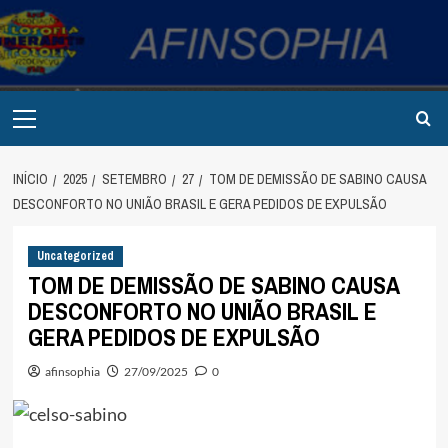
Avançar
para
o
conteúdo
Primary
Menu
INÍCIO
2025
SETEMBRO
27
TOM DE DEMISSÃO DE SABINO CAUSA
DESCONFORTO NO UNIÃO BRASIL E GERA PEDIDOS DE EXPULSÃO
Uncategorized
TOM DE DEMISSÃO DE SABINO CAUSA
DESCONFORTO NO UNIÃO BRASIL E
GERA PEDIDOS DE EXPULSÃO
afinsophia
27/09/2025
0