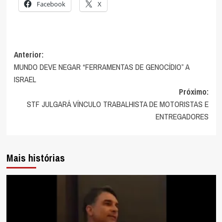
Facebook
X
Navegação
Anterior:
MUNDO DEVE NEGAR “FERRAMENTAS DE GENOCÍDIO” A
de
ISRAEL
artigos
Próximo:
STF JULGARÁ VÍNCULO TRABALHISTA DE MOTORISTAS E
ENTREGADORES
Mais histórias