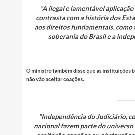
“A ilegal e lamentável aplicaçã
contrasta com a história dos Esta
aos direitos fundamentais, como t
soberania do Brasil e a indep
O ministro também disse que as instituições br
não vão aceitar coações.
“Independência do Judiciário, c
nacional fazem parte do universo 