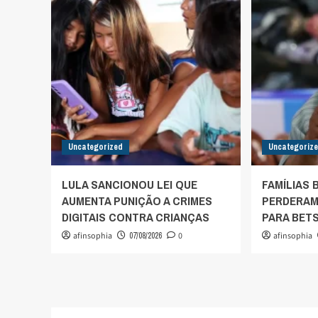
Uncategorized
Uncategoriz
LULA SANCIONOU LEI QUE
FAMÍLIAS 
AUMENTA PUNIÇÃO A CRIMES
PERDERAM 
DIGITAIS CONTRA CRIANÇAS
PARA BETS
afinsophia
07/08/2026
0
afinsophia