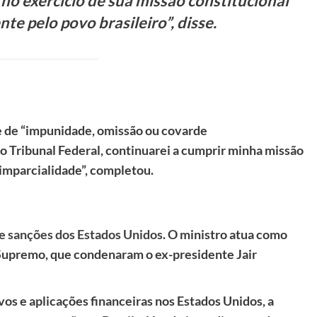
no exercício de sua missão constitucional
e pelo povo brasileiro”, disse.
de de “impunidade, omissão ou covarde
 Tribunal Federal, continuarei a cumprir minha missão
 imparcialidade”, completou.
e sanções dos Estados Unidos
. O ministro atua como
o Supremo, que condenaram o ex-presidente Jair
vos e aplicações financeiras nos Estados Unidos, a