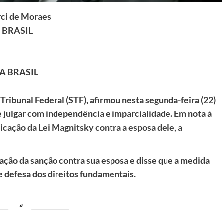
rci de Moraes
 BRASIL
A BRASIL
ribunal Federal (STF), afirmou nesta segunda-feira (22)
e julgar com independência e imparcialidade. Em nota à
licação da Lei Magnitsky contra a esposa dele, a
ação da sanção contra sua esposa e disse que a medida
e defesa dos direitos fundamentais.