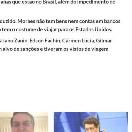
anas que estão no Brasil, além do impedimento de
eduzido. Moraes não tem bens nem contas em bancos
 tem o costume de viajar para os Estados Unidos.
stiano Zanin, Edson Fachin, Cármen Lúcia, Gilmar
alvo de sanções e tiveram os vistos de viagem