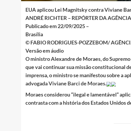
EUA aplicou Lei Magnitsky contra Viviane Ba
ANDRÉ RICHTER – REPÓRTER DA AGÊNCIA
Publicado em 22/09/2025 –
Brasília
© FABIO RODRIGUES-POZZEBOM/ AGÊNCI
Versão em áudio
O ministro Alexandre de Moraes, do Supremo T
que vai continuar sua missão constitucional d
imprensa, o ministro se manifestou sobre a
ap
advogada Viviane Barci de Moraes
.
Moraes considerou “ilegal e lamentável” aplic
contrasta com a história dos Estados Unidos d