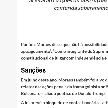
aceitarão coações ou obstruções 
conferida soberanament
Por fim, Moraes disse que não há possibilida
apaziguamento”. “Como integrante do Supremo
constitucional de julgar com independência e
Sanções
Em julho deste ano,
Moraes também foi alvo d
relator das ações penais da trama golpista n
Bolsonaro – aliado político de Donald Trump.
A lei
prevê o bloqueio de contas bancárias, ati