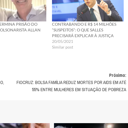
ERMINA PRISÃO DO
CONTRABANDO E R$ 14 MILHÕES
BOLSONARISTA ALLAN
“SUSPEITOS”: O QUE SALLES
PRECISARÁ EXPLICAR À JUSTIÇA
20/05/2021
Similar post
Próximo:
O,
FIOCRUZ: BOLSA FAMÍLIA REDUZ MORTES POR AIDS EM ATÉ
55% ENTRE MULHERES EM SITUAÇÃO DE POBREZA