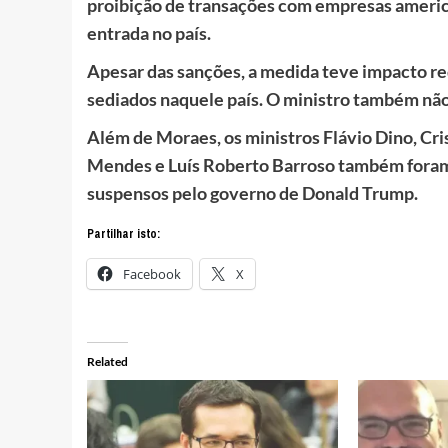
proibição de transações com empresas americ
entrada no país.
Apesar das sanções, a medida teve impacto r
sediados naquele país. O ministro também não
Além de Moraes, os ministros Flávio Dino, Cri
Mendes e Luís Roberto Barroso também foram 
suspensos pelo governo de Donald Trump.
Partilhar isto:
Facebook
X
Related