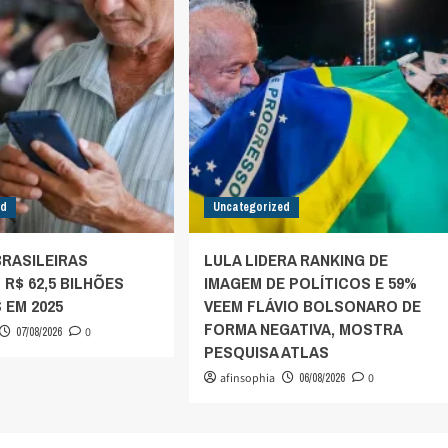
ed
Uncategorized
BRASILEIRAS
LULA LIDERA RANKING DE
R$ 62,5 BILHÕES
IMAGEM DE POLÍTICOS E 59%
 EM 2025
VEEM FLÁVIO BOLSONARO DE
FORMA NEGATIVA, MOSTRA
07/08/2026
0
PESQUISA ATLAS
afinsophia
06/08/2026
0