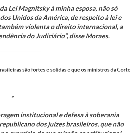
o da Lei Magnitsky à minha esposa, não só
dos Unidos da América, de respeito à lei e
ambém violenta o direito internacional, a
endência do Judiciário”, disse Moraes.
asileiras são fortes e sólidas e que os ministros da Corte
oragem institucional e defesa à soberania
republicano dos juízes brasileiros, que não