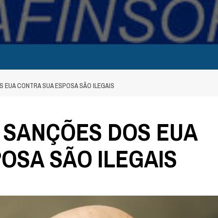
 EUA CONTRA SUA ESPOSA SÃO ILEGAIS
 SANÇÕES DOS EUA
OSA SÃO ILEGAIS