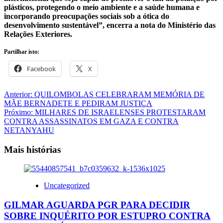
plásticos, protegendo o meio ambiente e a saúde humana e
incorporando preocupações sociais sob a ótica do
desenvolvimento sustentável”, encerra a nota do Ministério das
Relações Exteriores.
Partilhar isto:
Facebook
X
Navegação
Anterior:
QUILOMBOLAS CELEBRARAM MEMÓRIA DE
MÃE BERNADETE E PEDIRAM JUSTIÇA
de
Próximo:
MILHARES DE ISRAELENSES PROTESTARAM
artigos
CONTRA ASSASSINATOS EM GAZA E CONTRA
NETANYAHU
Mais histórias
Uncategorized
GILMAR AGUARDA PGR PARA DECIDIR
SOBRE INQUÉRITO POR ESTUPRO CONTRA