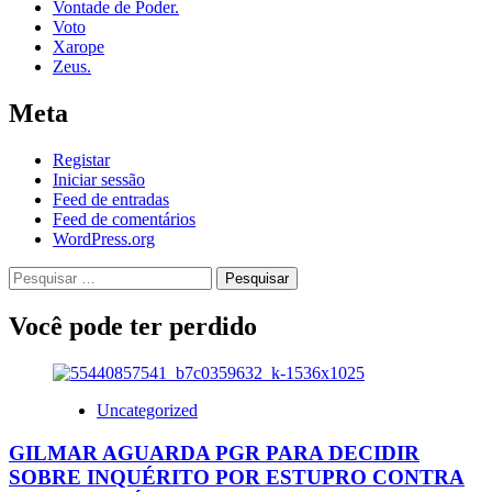
Vontade de Poder.
Voto
Xarope
Zeus.
Meta
Registar
Iniciar sessão
Feed de entradas
Feed de comentários
WordPress.org
Pesquisar
por:
Você pode ter perdido
Uncategorized
GILMAR AGUARDA PGR PARA DECIDIR
SOBRE INQUÉRITO POR ESTUPRO CONTRA