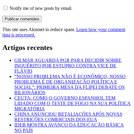
Notify me of new posts by email.
This site uses Akismet to reduce spam.
Learn how your comment
data is processed.
Artigos recentes
GILMAR AGUARDA PGR PARA DECIDIR SOBRE
INQUÉRITO POR ESTUPRO CONTRA VICE DE
FLÁVIO
“NOSSO PROBLEMA NÃO É ECONÔMICO, NOSSO
PROBLEMA É DE ORGANIZAÇÃO POLÍTICA E
SOCIAL”: PRIMEIRA MESA DA FLIPEI DEBATE OS
BILIONÁRIOS
CEUTA: COMO O GOVERNO ESPANHOL TEM
LIDADO COM O TESTE DE FOGO NA SUA POLÍTICA
MIGRATÓRIA
CHINA ANUNCIOU RETALIAÇÕES APÓS NOVAS
RESTRIÇÕES COMERCIAIS DOS EUA
IDEB MOSTRA AVANÇO DA EDUCAÇÃO BÁSICA
NO PAÍS