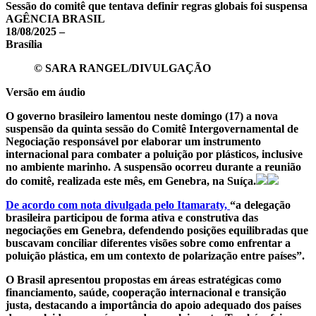
Sessão do comitê que tentava definir regras globais foi suspensa
AGÊNCIA BRASIL
18/08/2025 –
Brasília
© SARA RANGEL/DIVULGAÇÃO
Versão em áudio
O governo brasileiro lamentou neste domingo (17) a nova
suspensão da quinta sessão do Comitê Intergovernamental de
Negociação responsável por elaborar um instrumento
internacional para combater a poluição por plásticos, inclusive
no ambiente marinho. A suspensão ocorreu durante a reunião
do comitê, realizada este mês, em Genebra, na Suíça.
De acordo com nota divulgada pelo Itamaraty,
“a delegação
brasileira participou de forma ativa e construtiva das
negociações em Genebra, defendendo posições equilibradas que
buscavam conciliar diferentes visões sobre como enfrentar a
poluição plástica, em um contexto de polarização entre países”.
O Brasil apresentou propostas em áreas estratégicas como
financiamento, saúde, cooperação internacional e transição
justa, destacando a importância do apoio adequado dos países