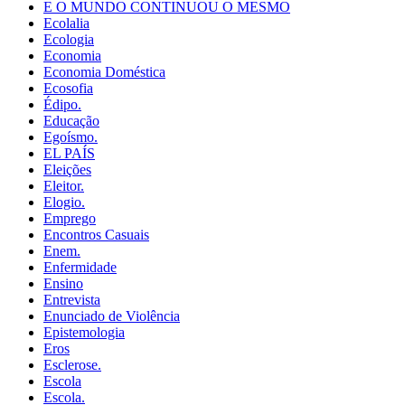
E O MUNDO CONTINUOU O MESMO
Ecolalia
Ecologia
Economia
Economia Doméstica
Ecosofia
Édipo.
Educação
Egoísmo.
EL PAÍS
Eleições
Eleitor.
Elogio.
Emprego
Encontros Casuais
Enem.
Enfermidade
Ensino
Entrevista
Enunciado de Violência
Epistemologia
Eros
Esclerose.
Escola
Escola.