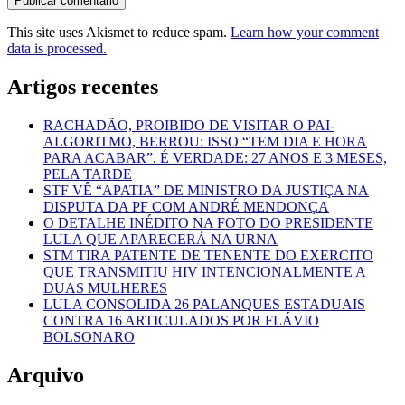
This site uses Akismet to reduce spam.
Learn how your comment
data is processed.
Artigos recentes
RACHADÃO, PROIBIDO DE VISITAR O PAI-
ALGORITMO, BERROU: ISSO “TEM DIA E HORA
PARA ACABAR”. É VERDADE: 27 ANOS E 3 MESES,
PELA TARDE
STF VÊ “APATIA” DE MINISTRO DA JUSTIÇA NA
DISPUTA DA PF COM ANDRÉ MENDONÇA
O DETALHE INÉDITO NA FOTO DO PRESIDENTE
LULA QUE APARECERÁ NA URNA
STM TIRA PATENTE DE TENENTE DO EXERCITO
QUE TRANSMITIU HIV INTENCIONALMENTE A
DUAS MULHERES
LULA CONSOLIDA 26 PALANQUES ESTADUAIS
CONTRA 16 ARTICULADOS POR FLÁVIO
BOLSONARO
Arquivo