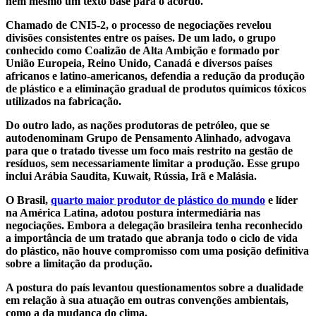
nem mesmo um texto base para o acordo.
Chamado de CNI5-2, o processo de negociações revelou
divisões consistentes entre os países. De um lado, o grupo
conhecido como Coalizão de Alta Ambição e formado por
União Europeia, Reino Unido, Canadá e diversos países
africanos e latino-americanos, defendia a redução da produção
de plástico e a eliminação gradual de produtos químicos tóxicos
utilizados na fabricação.
Do outro lado, as nações produtoras de petróleo, que se
autodenominam Grupo de Pensamento Alinhado, advogava
para que o tratado tivesse um foco mais restrito na gestão de
resíduos, sem necessariamente limitar a produção. Esse grupo
inclui Arábia Saudita, Kuwait, Rússia, Irã e Malásia.
O Brasil,
quarto maior produtor de plástico do mundo
e líder
na América Latina, adotou postura intermediária nas
negociações. Embora a delegação brasileira tenha reconhecido
a importância de um tratado que abranja todo o ciclo de vida
do plástico, não houve compromisso com uma posição definitiva
sobre a limitação da produção.
A postura do país levantou questionamentos sobre a dualidade
em relação à sua atuação em outras convenções ambientais,
como a da mudança do clima.