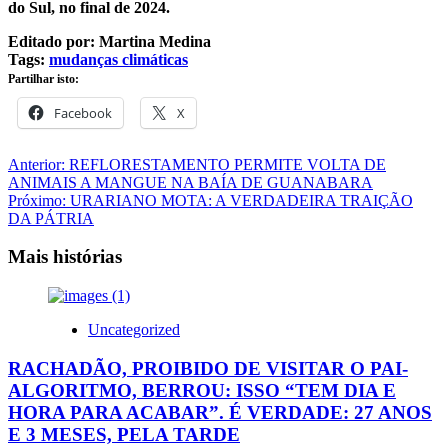
do Sul, no final de 2024.
Editado por: Martina Medina
Tags:
mudanças climáticas
Partilhar isto:
Facebook
X
Navegação
Anterior:
REFLORESTAMENTO PERMITE VOLTA DE
ANIMAIS A MANGUE NA BAÍA DE GUANABARA
de
Próximo:
URARIANO MOTA: A VERDADEIRA TRAIÇÃO
artigos
DA PÁTRIA
Mais histórias
Uncategorized
RACHADÃO, PROIBIDO DE VISITAR O PAI-
ALGORITMO, BERROU: ISSO “TEM DIA E
HORA PARA ACABAR”. É VERDADE: 27 ANOS
E 3 MESES, PELA TARDE