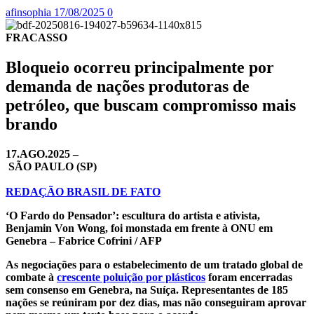
afinsophia
17/08/2025
0
FRACASSO
Bloqueio ocorreu principalmente por
demanda de nações produtoras de
petróleo, que buscam compromisso mais
brando
17.AGO.2025 –
SÃO PAULO (SP)
REDAÇÃO BRASIL DE FATO
‘O Fardo do Pensador’: escultura do artista e ativista,
Benjamin Von Wong, foi monstada em frente à ONU em
Genebra – Fabrice Cofrini / AFP
As negociações para o estabelecimento de um tratado global de
combate à
crescente poluição por plásticos
foram encerradas
sem consenso em Genebra, na Suíça. Representantes de 185
nações se reúniram por dez dias, mas não conseguiram aprovar