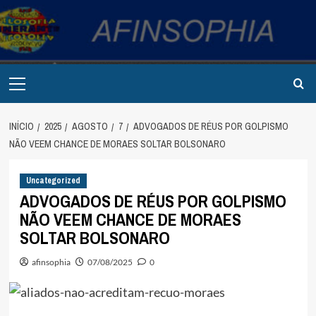
Avançar
para
o
conteúdo
Primary
Menu
INÍCIO
2025
AGOSTO
7
ADVOGADOS DE RÉUS POR GOLPISMO
NÃO VEEM CHANCE DE MORAES SOLTAR BOLSONARO
Uncategorized
ADVOGADOS DE RÉUS POR GOLPISMO
NÃO VEEM CHANCE DE MORAES
SOLTAR BOLSONARO
afinsophia
07/08/2025
0