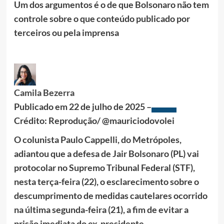
Um dos argumentos é o de que Bolsonaro não tem
controle sobre o que conteúdo publicado por
terceiros ou pela imprensa
Camila Bezerra
Publicado em
22 de julho de 2025 –
Crédito: Reprodução/ @mauriciodovolei
O colunista Paulo Cappelli, do Metrópoles,
adiantou que a defesa de Jair Bolsonaro (PL) vai
protocolar no Supremo Tribunal Federal (STF),
nesta terça-feira (22), o esclarecimento sobre o
descumprimento de medidas cautelares ocorrido
na última segunda-feira (21), a fim de evitar a
prisão imediata do ex-presidente.