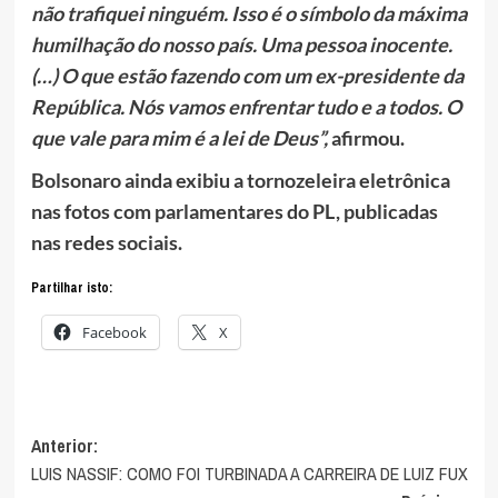
não trafiquei ninguém. Isso é o símbolo da máxima
humilhação do nosso país. Uma pessoa inocente.
(…) O que estão fazendo com um ex-presidente da
República. Nós vamos enfrentar tudo e a todos. O
que vale para mim é a lei de Deus”,
afirmou.
Bolsonaro ainda exibiu a tornozeleira eletrônica
nas fotos com parlamentares do PL, publicadas
nas redes sociais.
Partilhar isto:
Facebook
X
Navegação
Anterior:
LUIS NASSIF: COMO FOI TURBINADA A CARREIRA DE LUIZ FUX
de