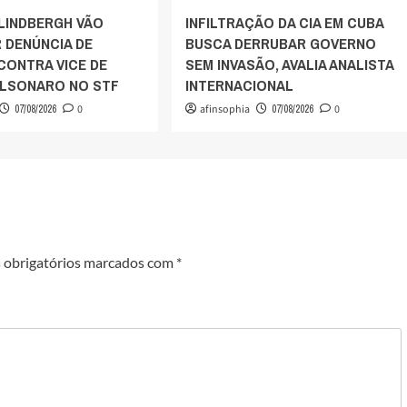
 LINDBERGH VÃO
INFILTRAÇÃO DA CIA EM CUBA
 DENÚNCIA DE
BUSCA DERRUBAR GOVERNO
CONTRA VICE DE
SEM INVASÃO, AVALIA ANALISTA
OLSONARO NO STF
INTERNACIONAL
07/08/2026
0
afinsophia
07/08/2026
0
obrigatórios marcados com
*