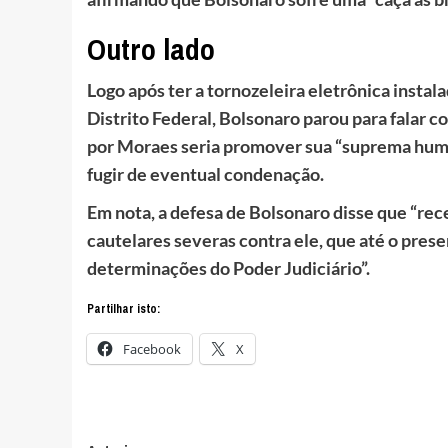
Outro lado
Logo após ter a tornozeleira eletrônica instal
Distrito Federal, Bolsonaro parou para falar c
por Moraes seria promover sua “suprema humil
fugir de eventual condenação.
Em nota, a defesa de Bolsonaro disse que “re
cautelares severas contra ele, que até o pr
determinações do Poder Judiciário”.
Partilhar isto:
Facebook
X