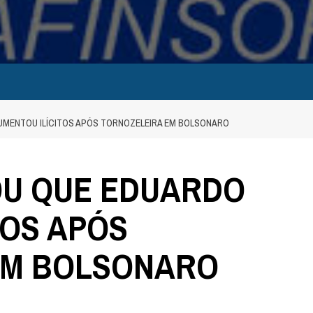
UMENTOU ILÍCITOS APÓS TORNOZELEIRA EM BOLSONARO
OU QUE EDUARDO
TOS APÓS
EM BOLSONARO