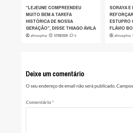
“LEJEUNE COMPREENDEU
SORAYA E
MUITO BEM A TAREFA
REFORÇAR
HISTÓRICA DE NOSSA
ESTUPRO 
GERAÇÃO”, DISSE THIAGO ÁVILA
FLÁVIO B
afinsophia
07/08/2026
0
afinsophia
Deixe um comentário
O seu endereço de email não será publicado.
Campos 
Comentário
*