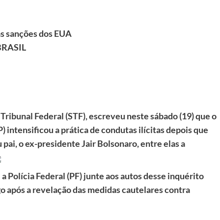
 as sanções dos EUA
BRASIL
ribunal Federal (STF), escreveu neste sábado (19) que o
 intensificou a prática de condutas ilícitas depois que
pai, o ex-presidente Jair Bolsonaro, entre elas a
Polícia Federal (PF) junte aos autos desse inquérito
go após a revelação das medidas cautelares contra