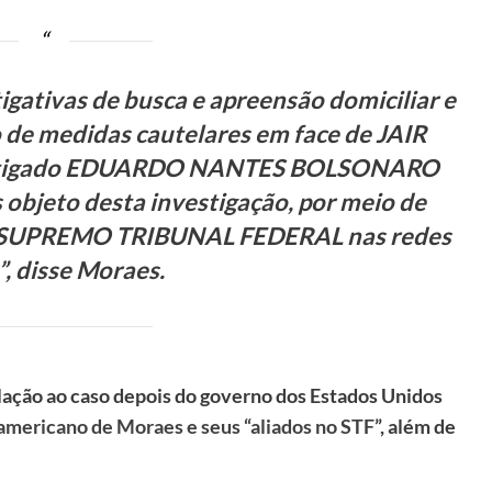
gativas de busca e apreensão domiciliar e
 de medidas cautelares em face de JAIR
stigado EDUARDO NANTES BOLSONARO
as objeto desta investigação, por meio de
ao SUPREMO TRIBUNAL FEDERAL nas redes
”, disse Moraes.
elação ao caso depois do governo dos Estados Unidos
americano de Moraes e seus “aliados no STF
”, além de