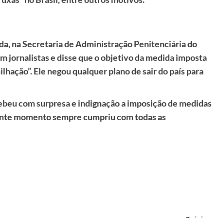
ada, na Secretaria de Administração Penitenciária do
om jornalistas e disse que o objetivo da medida imposta
hação”. Ele negou qualquer plano de sair do país para
cebeu com surpresa e indignação a imposição de medidas
esente momento sempre cumpriu com todas as