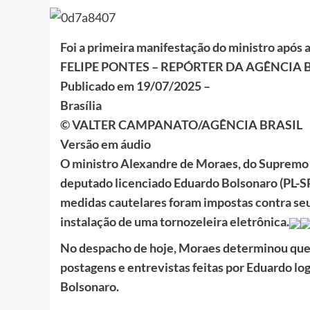
Foi a primeira manifestação do ministro após
FELIPE PONTES – REPÓRTER DA AGÊNCIA 
Publicado em 19/07/2025 –
Brasília
© VALTER CAMPANATO/AGÊNCIA BRASIL
Versão em áudio
O ministro Alexandre de Moraes, do Supremo T
deputado licenciado Eduardo Bolsonaro (PL-SP)
medidas cautelares foram impostas contra seu 
instalação de uma tornozeleira eletrônica.
No despacho de hoje, Moraes determinou que a 
postagens e entrevistas feitas por Eduardo lo
Bolsonaro.