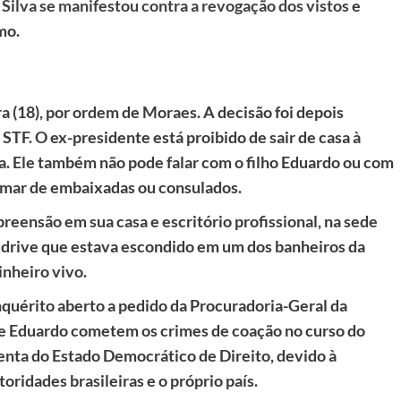
a Silva se manifestou contra a revogação dos vistos
e
mo.
a (18), por ordem de Moraes. A decisão foi depois
STF. O ex-presidente está proibido de sair de casa à
ana. Ele também não pode falar com o filho Eduardo ou com
imar de embaixadas ou consulados.
reensão em sua casa e escritório profissional, na sede
 drive que estava escondido em um dos banheiros da
inheiro vivo.
quérito aberto a pedido da Procuradoria-Geral da
 e Eduardo cometem os crimes de coação no curso do
lenta do Estado Democrático de Direito, devido à
oridades brasileiras e o próprio país.