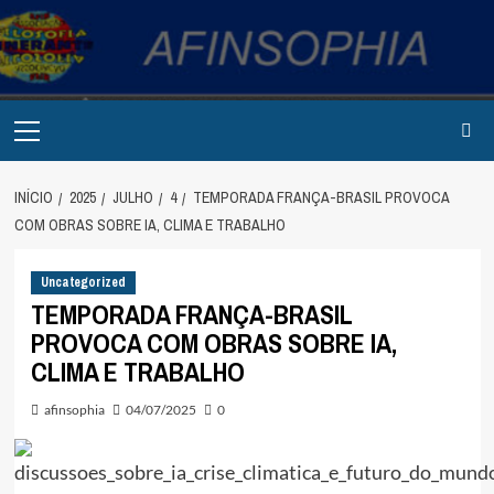
Avançar
para
o
conteúdo
Primary
Menu
INÍCIO
2025
JULHO
4
TEMPORADA FRANÇA-BRASIL PROVOCA
COM OBRAS SOBRE IA, CLIMA E TRABALHO
Uncategorized
TEMPORADA FRANÇA-BRASIL
PROVOCA COM OBRAS SOBRE IA,
CLIMA E TRABALHO
afinsophia
04/07/2025
0