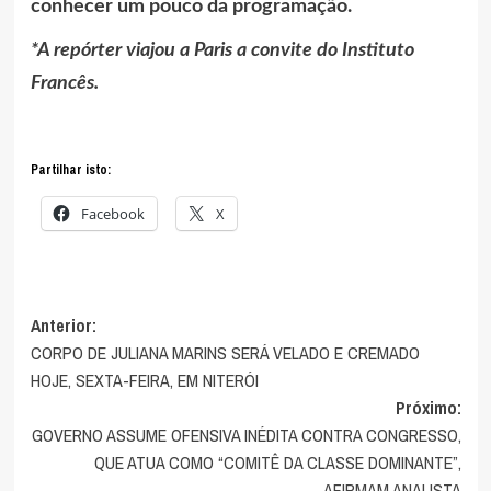
conhecer um pouco da programação.
*A repórter viajou a Paris a convite do Instituto
Francês.
Partilhar isto:
Facebook
X
Navegação
Anterior:
CORPO DE JULIANA MARINS SERÁ VELADO E CREMADO
de
HOJE, SEXTA-FEIRA, EM NITERÓI
artigos
Próximo:
GOVERNO ASSUME OFENSIVA INÉDITA CONTRA CONGRESSO,
QUE ATUA COMO “COMITÊ DA CLASSE DOMINANTE”,
AFIRMAM ANALISTA