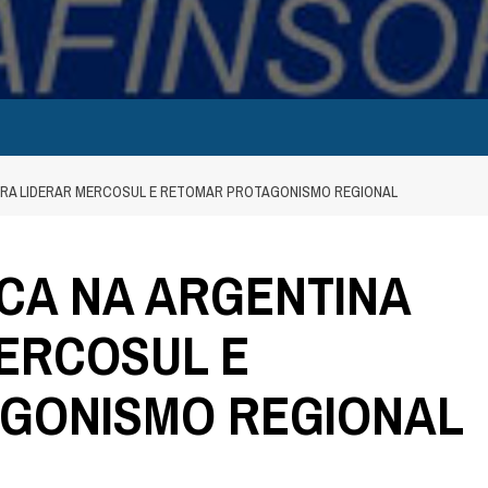
ARA LIDERAR MERCOSUL E RETOMAR PROTAGONISMO REGIONAL
CA NA ARGENTINA
ERCOSUL E
GONISMO REGIONAL