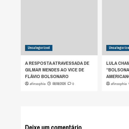
Uncategorized
Uncategoriz
A RESPOSTA ATRAVESSADA DE
LULA CHA
GILMAR MENDES AO VICE DE
“BOLSONAR
FLÁVIO BOLSONARO
AMERICAN
afinsophia
08/08/2026
0
afinsophia
Deixe um comentário