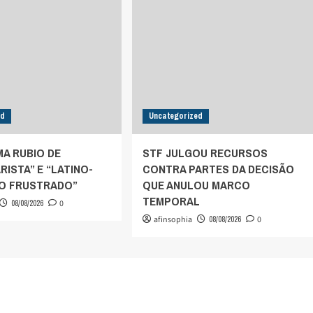
ed
Uncategorized
MA RUBIO DE
STF JULGOU RECURSOS
ISTA” E “LATINO-
CONTRA PARTES DA DECISÃO
O FRUSTRADO”
QUE ANULOU MARCO
TEMPORAL
08/08/2026
0
afinsophia
08/08/2026
0