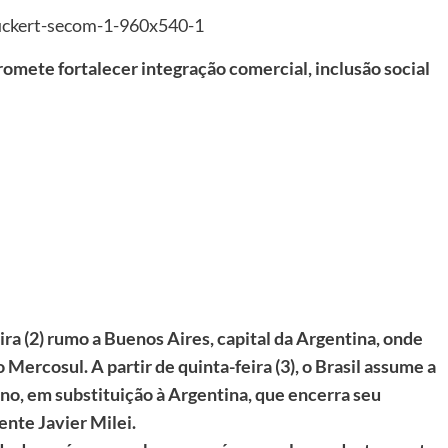
romete fortalecer integração comercial, inclusão social
ra (2) rumo a Buenos Aires, capital da Argentina, onde
Mercosul. A partir de quinta-feira (3), o Brasil assume a
ano, em substituição à Argentina, que encerra seu
nte Javier Milei.