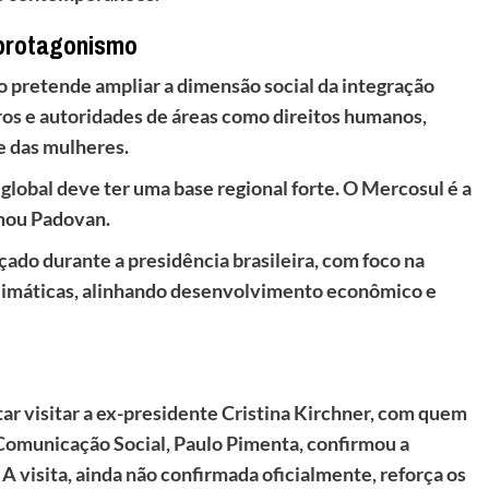
 protagonismo
o pretende ampliar a dimensão social da integração
ros e autoridades de áreas como direitos humanos,
 e das mulheres.
global deve ter uma base regional forte. O Mercosul é a
rmou Padovan.
ado durante a presidência brasileira, com foco na
limáticas, alinhando desenvolvimento econômico e
tar visitar a ex-presidente Cristina Kirchner, com quem
Comunicação Social, Paulo Pimenta, confirmou a
A visita, ainda não confirmada oficialmente, reforça os