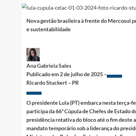
Nova gestão brasileira à frente do Mercosul p
e sustentabilidade
Ana Gabriela Sales
Publicado em
2 de julho de 2025 –
Ricardo Stuckert – PR
O presidente Lula (PT) embarca nesta terça-fei
participa da 66ª Cúpula de Chefes de Estado do 
presidência rotativa do bloco até o fim deste 
mandato temporário sob a liderança do preside