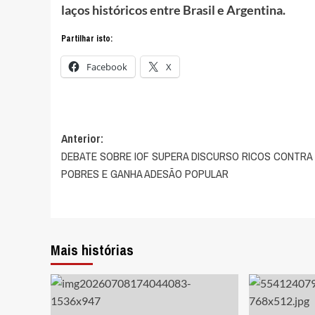
laços históricos entre Brasil e Argentina.
Partilhar isto:
Facebook
X
Navegação
Anterior:
DEBATE SOBRE IOF SUPERA DISCURSO RICOS CONTRA
de
POBRES E GANHA ADESÃO POPULAR
artigos
Mais histórias