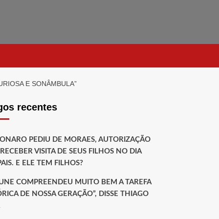
CURIOSA E SONÂMBULA”
gos recentes
ONARO PEDIU DE MORAES, AUTORIZAÇÃO
RECEBER VISITA DE SEUS FILHOS NO DIA
AIS. E ELE TEM FILHOS?
EUNE COMPREENDEU MUITO BEM A TAREFA
ÓRICA DE NOSSA GERAÇÃO”, DISSE THIAGO