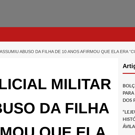
 ASSUMIU ABUSO DA FILHA DE 10 ANOS AFIRMOU QUE ELA ERA “
Arti
ICIAL MILITAR
BOLÇ
PARA 
DOS P
USO DA FILHA
“LEJ
HIST
RMOU QUE ELA
ÁVILA