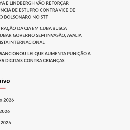
YA E LINDBERGH VÃO REFORÇAR
NCIA DE ESTUPRO CONTRA VICE DE
IO BOLSONARO NO STF
LTRAÇÃO DA CIA EM CUBA BUSCA
UBAR GOVERNO SEM INVASÃO, AVALIA
ISTA INTERNACIONAL
 SANCIONOU LEI QUE AUMENTA PUNIÇÃO A
ES DIGITAIS CONTRA CRIANÇAS
uivo
o 2026
 2026
 2026