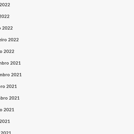
 2022
 2022
o 2022
eiro 2022
ro 2022
mbro 2021
mbro 2021
ro 2021
mbro 2021
o 2021
 2021
 2021