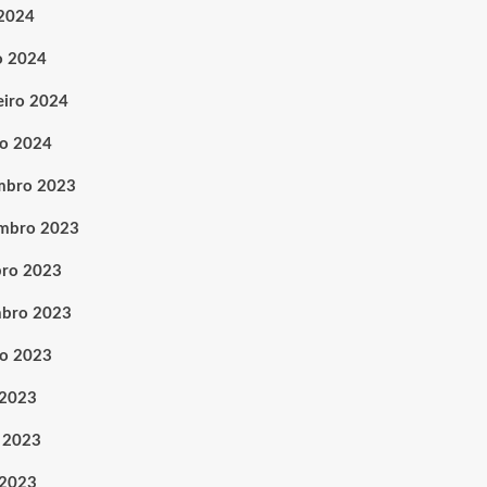
 2024
o 2024
eiro 2024
ro 2024
mbro 2023
mbro 2023
ro 2023
mbro 2023
o 2023
 2023
 2023
 2023