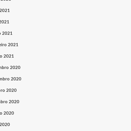
 2021
 2021
o 2021
eiro 2021
ro 2021
mbro 2020
mbro 2020
ro 2020
mbro 2020
o 2020
 2020