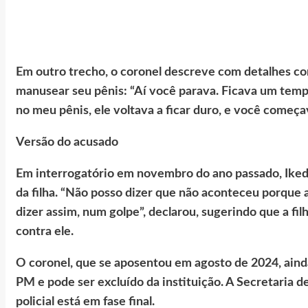
Em outro trecho, o coronel descreve com detalhes com
manusear seu pênis: “Aí você parava. Ficava um temp
no meu pênis, ele voltava a ficar duro, e você começa
Versão do acusado
Em interrogatório em novembro do ano passado, Ikeda
da filha. “Não posso dizer que não aconteceu porque 
dizer assim, num golpe”, declarou, sugerindo que a fi
contra ele.
O coronel, que se aposentou em agosto de 2024, aind
PM e pode ser excluído da instituição. A Secretaria 
policial está em fase final.