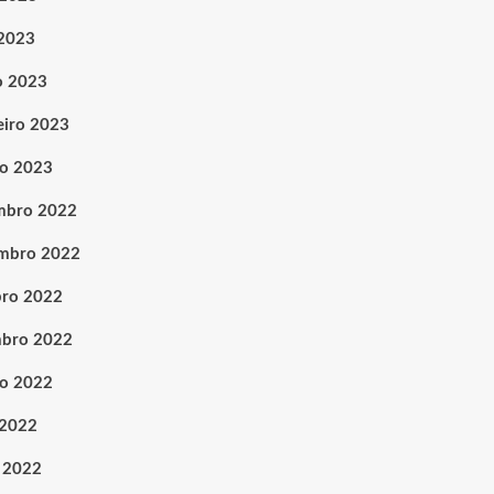
 2023
o 2023
eiro 2023
ro 2023
mbro 2022
mbro 2022
ro 2022
mbro 2022
o 2022
 2022
 2022