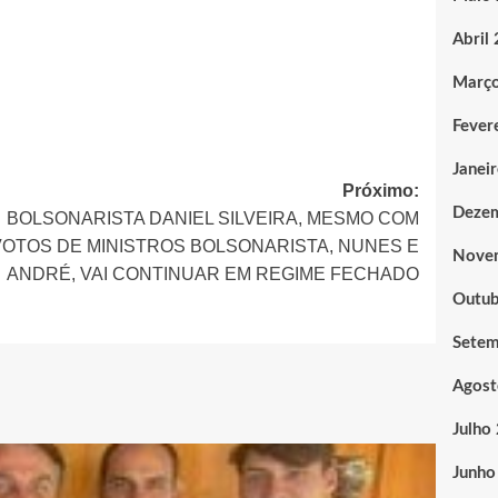
Abril
Març
Fever
Janei
Próximo:
Deze
BOLSONARISTA DANIEL SILVEIRA, MESMO COM
VOTOS DE MINISTROS BOLSONARISTA, NUNES E
Nove
ANDRÉ, VAI CONTINUAR EM REGIME FECHADO
Outub
Sete
Agost
Julho
Junho