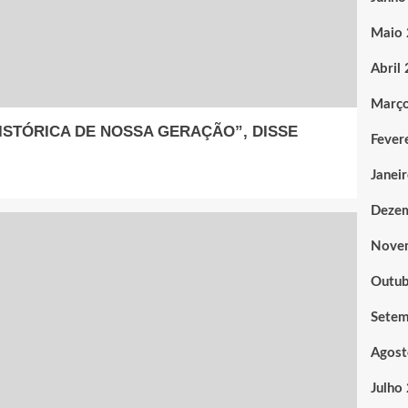
Maio
Abril
Març
ISTÓRICA DE NOSSA GERAÇÃO”, DISSE
Fever
Janei
Deze
Nove
Outub
Sete
Agost
Julho