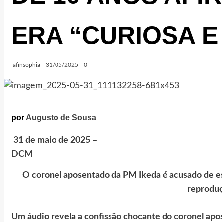
ERA “CURIOSA 
afinsophia
31/05/2025
0
por
Augusto de Sousa
31 de maio de 2025 –
DCM
O coronel aposentado da PM Ikeda é acusado de estu
reprodu
Um áudio revela
a confissão chocante do coronel apos