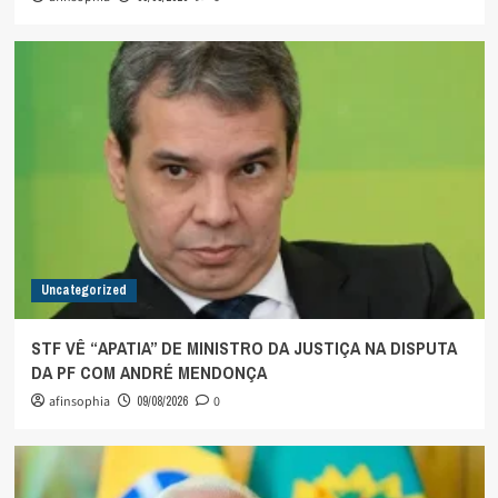
Uncategorized
STF VÊ “APATIA” DE MINISTRO DA JUSTIÇA NA DISPUTA
DA PF COM ANDRÉ MENDONÇA
afinsophia
09/08/2026
0