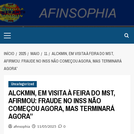
Avançar
para
o
conteúdo
Primary
Menu
INÍCIO
2025
MAIO
11
ALCKMIN, EM VISITA À FEIRA DO MST,
AFIRMOU: FRAUDE NO INSS NÃO COMEÇOU AGORA, MAS TERMINARÁ
AGORA”
Uncategorized
ALCKMIN, EM VISITA À FEIRA DO MST,
AFIRMOU: FRAUDE NO INSS NÃO
COMEÇOU AGORA, MAS TERMINARÁ
AGORA”
afinsophia
11/05/2025
0