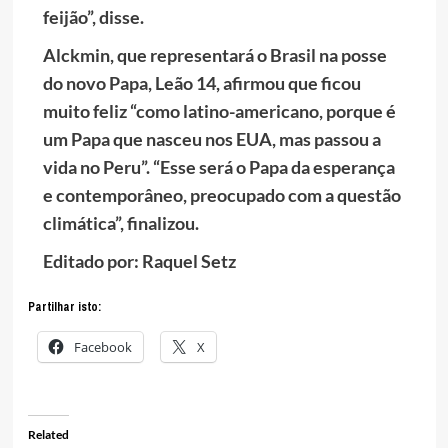
feijão”, disse.
Alckmin, que representará o Brasil na posse
do novo Papa, Leão 14, afirmou que ficou
muito feliz “como latino-americano, porque é
um Papa que nasceu nos EUA, mas passou a
vida no Peru”. “Esse será o Papa da esperança
e contemporâneo, preocupado com a questão
climática”, finalizou.
Editado por: Raquel Setz
Partilhar isto:
Facebook
X
Related