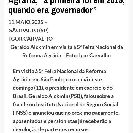
Agrária, “a primeira foi em 2015,
quando era governador”
11.MAIO.2025 –
SÃO PAULO (SP)
IGOR CARVALHO
Geraldo Alckmin em visita à 5ª Feira Nacional da
Reforma Agrária – Foto: Igor Carvalho
Em visita à 5ª Feira Nacional da Reforma
Agrária, em São Paulo, na manhã deste
domingo (11), o presidente em exercício do
Brasil, Geraldo Alckmin (PSB), falou sobre a
fraude no Instituto Nacional do Seguro Social
(INSS) e anunciou que no próximo pagamento,
aposentados e pensionistas já receberão a
devolução de parte dos recursos.