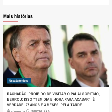
Mais histórias
Uncategorized
RACHADÃO, PROIBIDO DE VISITAR O PAI-ALGORITMO,
BERROU: ISSO “TEM DIA E HORA PARA ACABAR”. É
VERDADE: 27 ANOS E 3 MESES, PELA TARDE
afinsophia
09/08/2026
0