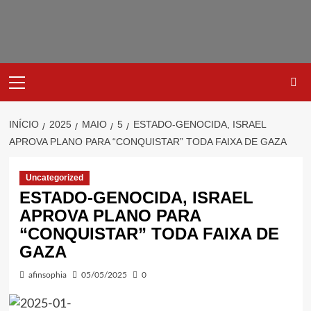
Avançar
para
o
conteúdo
Primary
Menu
INÍCIO
2025
MAIO
5
ESTADO-GENOCIDA, ISRAEL
APROVA PLANO PARA “CONQUISTAR” TODA FAIXA DE GAZA
Uncategorized
ESTADO-GENOCIDA, ISRAEL
APROVA PLANO PARA
“CONQUISTAR” TODA FAIXA DE
GAZA
afinsophia
05/05/2025
0