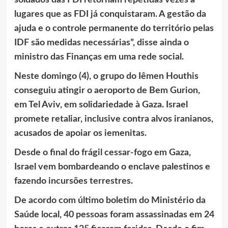
soldados das FDI retornam repetidas vezes a
lugares que as FDI já conquistaram. A gestão da
ajuda e o controle permanente do território pelas
IDF são medidas necessárias”, disse ainda o
ministro das Finanças em uma rede social.
Neste domingo (4), o grupo do Iêmen Houthis
conseguiu atingir o aeroporto de Bem Gurion,
em Tel Aviv, em solidariedade à Gaza. Israel
promete retaliar, inclusive contra alvos iranianos,
acusados de apoiar os iemenitas.
Desde o final do frágil cessar-fogo em Gaza,
Israel vem bombardeando o enclave palestinos e
fazendo incursões terrestres.
De acordo com último boletim do Ministério da
Saúde local, 40 pessoas foram assassinadas em 24