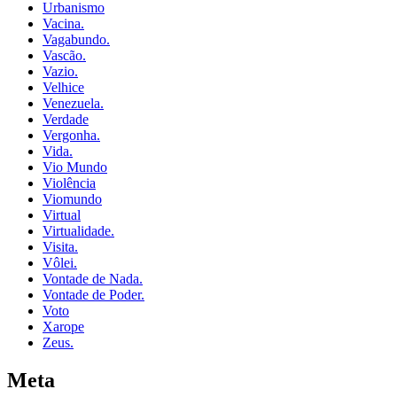
Urbanismo
Vacina.
Vagabundo.
Vascão.
Vazio.
Velhice
Venezuela.
Verdade
Vergonha.
Vida.
Vio Mundo
Violência
Viomundo
Virtual
Virtualidade.
Visita.
Vôlei.
Vontade de Nada.
Vontade de Poder.
Voto
Xarope
Zeus.
Meta