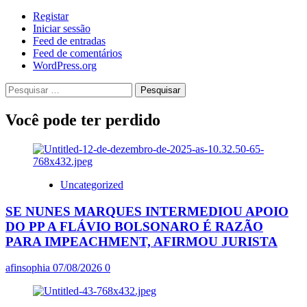
Registar
Iniciar sessão
Feed de entradas
Feed de comentários
WordPress.org
Pesquisar
por:
Você pode ter perdido
Uncategorized
SE NUNES MARQUES INTERMEDIOU APOIO
DO PP A FLÁVIO BOLSONARO É RAZÃO
PARA IMPEACHMENT, AFIRMOU JURISTA
afinsophia
07/08/2026
0