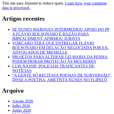
This site uses Akismet to reduce spam.
Learn how your comment
data is processed.
Artigos recentes
SE NUNES MARQUES INTERMEDIOU APOIO DO PP
A FLÁVIO BOLSONARO É RAZÃO PARA
IMPEACHMENT, AFIRMOU JURISTA
VORCARO TERÁ QUE ENTREGAR FLÁVIO
BOLSONARO EM DELAÇÃO NEGOCIADA POR EX-
ADVOGADOS DE MICHELLE
PROJETOS PARA ALTERAR LEI MARIA DA PENHA
PODEM PIORAR PROTEÇÃO ÀS MULHERES
LUIS NASSIF: POLICIAIS TRAFICANTES DE
NOTÍCIAS
“A GENTE SÓ RECITAVA POESIAS DE SUBVERSÃO”,
DISSE A POETISA, AMETISTA NUNES NO FLIPELÔ
Arquivo
Agosto 2026
Julho 2026
Junho 2026