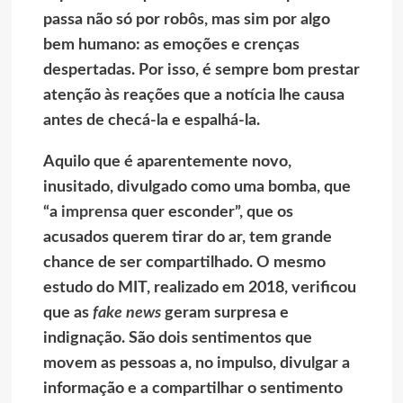
passa não só por robôs, mas sim por algo
bem humano: as emoções e crenças
despertadas. Por isso, é sempre bom prestar
atenção às reações que a notícia lhe causa
antes de checá-la e espalhá-la.
Aquilo que é aparentemente novo,
inusitado, divulgado como uma bomba, que
“a
imprensa
quer esconder”, que os
acusados querem tirar do ar, tem grande
chance de ser compartilhado. O mesmo
estudo do MIT, realizado em 2018, verificou
que as
fake news
geram surpresa e
indignação. São dois sentimentos que
movem as pessoas a, no impulso, divulgar a
informação e a compartilhar o sentimento