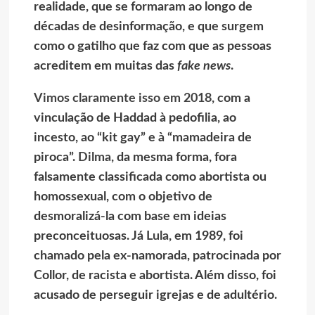
realidade, que se formaram ao longo de
décadas de desinformação, e que surgem
como o gatilho que faz com que as pessoas
acreditem em muitas das
fake news
.
Vimos claramente isso em 2018
, com a
vinculação de Haddad à pedofilia, ao
incesto, ao “kit gay” e à “mamadeira de
piroca”.
Dilma
, da mesma forma, fora
falsamente classificada como abortista ou
homossexual, com o objetivo de
desmoralizá-la com base em ideias
preconceituosas. Já
Lula
, em 1989, foi
chamado pela ex-namorada, patrocinada por
Collor, de racista e abortista. Além disso, foi
acusado de perseguir igrejas e de adultério.