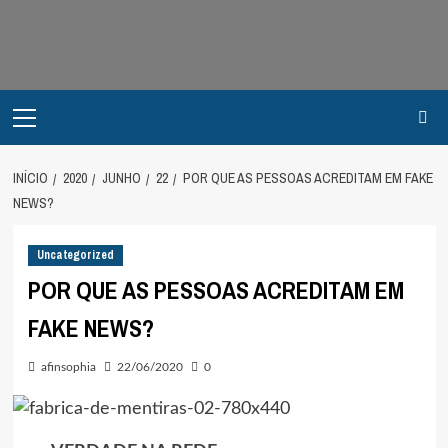
Avançar
para
o
conteúdo
Primary
Menu
INÍCIO
2020
JUNHO
22
POR QUE AS PESSOAS ACREDITAM EM FAKE
NEWS?
Uncategorized
POR QUE AS PESSOAS ACREDITAM EM
FAKE NEWS?
afinsophia
22/06/2020
0