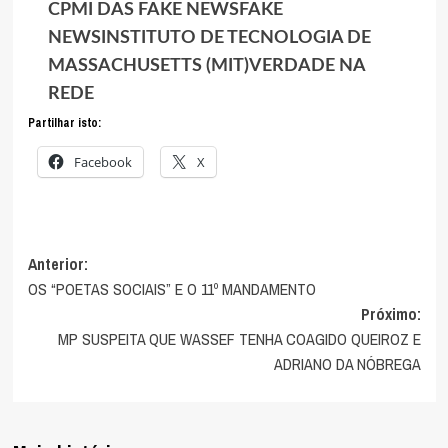
CPMI DAS FAKE NEWS
FAKE
NEWS
INSTITUTO DE TECNOLOGIA DE
MASSACHUSETTS (MIT)
VERDADE NA
REDE
Partilhar isto:
Facebook
X
Anterior:
Navegação
OS “POETAS SOCIAIS” E O 11º MANDAMENTO
de
Próximo:
MP SUSPEITA QUE WASSEF TENHA COAGIDO QUEIROZ E
artigos
ADRIANO DA NÓBREGA