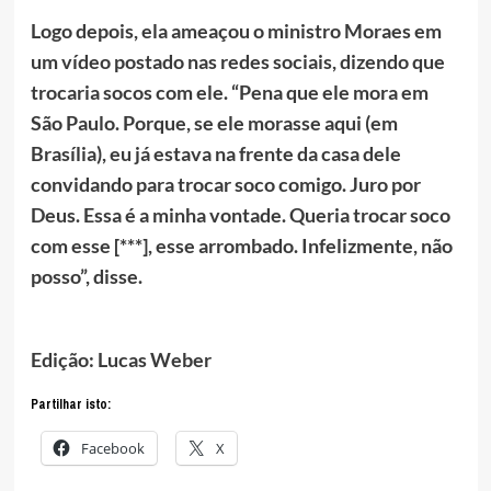
Logo depois, ela ameaçou o ministro Moraes em
um vídeo postado nas redes sociais, dizendo que
trocaria socos com ele. “Pena que ele mora em
São Paulo. Porque, se ele morasse aqui (em
Brasília), eu já estava na frente da casa dele
convidando para trocar soco comigo. Juro por
Deus. Essa é a minha vontade. Queria trocar soco
com esse [***], esse arrombado. Infelizmente, não
posso”, disse.
Edição: Lucas Weber
Partilhar isto:
Facebook
X