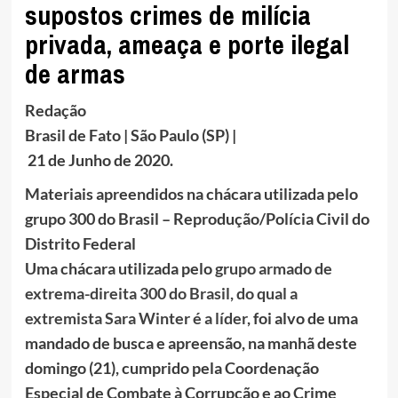
supostos crimes de milícia
privada, ameaça e porte ilegal
de armas
Redação
Brasil de Fato | São Paulo (SP) |
21 de Junho de 2020.
Materiais apreendidos na chácara utilizada pelo
grupo 300 do Brasil – Reprodução/Polícia Civil do
Distrito Federal
Uma chácara utilizada pelo
grupo armado de
extrema-direita 300 do Brasil, do qual a
extremista Sara Winter é a líder
, foi alvo de uma
mandado de busca e apreensão, na manhã deste
domingo (21), cumprido pela Coordenação
Especial de Combate à Corrupção e ao Crime