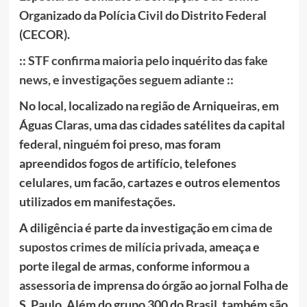
Organizado da Polícia Civil do Distrito Federal
(CECOR).
:: STF confirma maioria pelo inquérito das fake
news, e investigações seguem adiante ::
No local, localizado na região de Arniqueiras, em
Águas Claras, uma das cidades satélites da capital
federal, ninguém foi preso, mas foram
apreendidos fogos de artifício, telefones
celulares, um facão, cartazes e outros elementos
utilizados em manifestações.
A diligência é parte da investigação
em cima de
supostos crimes de milícia privada
, ameaça e
porte ilegal de armas, conforme informou a
assessoria de imprensa do órgão ao jornal Folha de
S. Paulo. Além do grupo 300 do Brasil, também são