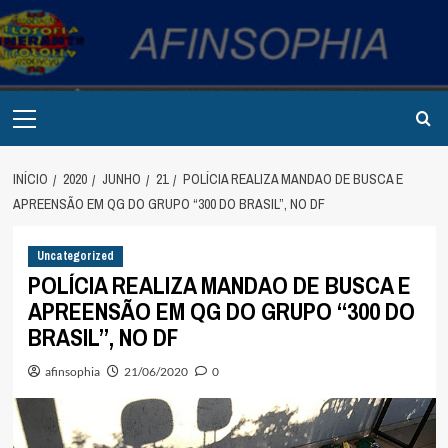
Avançar
para
o
conteúdo
Primary
Menu
INÍCIO
2020
JUNHO
21
POLÍCIA REALIZA MANDAO DE BUSCA E
APREENSÃO EM QG DO GRUPO “300 DO BRASIL”, NO DF
Uncategorized
POLÍCIA REALIZA MANDAO DE BUSCA E
APREENSÃO EM QG DO GRUPO “300 DO
BRASIL”, NO DF
afinsophia
21/06/2020
0