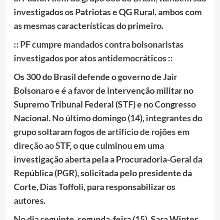
investigados os Patriotas e QG Rural, ambos com
as mesmas características do primeiro.
:: PF cumpre mandados contra bolsonaristas
investigados por atos antidemocráticos ::
Os 300 do Brasil defende o governo de Jair
Bolsonaro e é a favor de intervenção militar no
Supremo Tribunal Federal (STF) e no Congresso
Nacional. No último domingo (14),
integrantes do
grupo soltaram fogos de artifício de rojões em
direção ao STF
, o que culminou em uma
investigação aberta pela a Procuradoria-Geral da
República (PGR), solicitada pelo presidente da
Corte, Dias Toffoli, para responsabilizar os
autores.
No dia seguinte, segunda-feira (15), Sara Winter