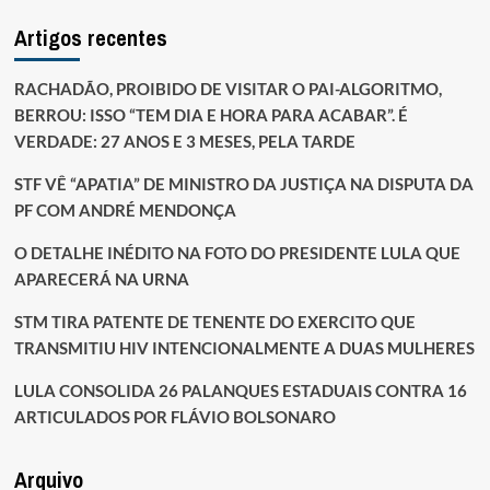
Artigos recentes
RACHADÃO, PROIBIDO DE VISITAR O PAI-ALGORITMO,
BERROU: ISSO “TEM DIA E HORA PARA ACABAR”. É
VERDADE: 27 ANOS E 3 MESES, PELA TARDE
STF VÊ “APATIA” DE MINISTRO DA JUSTIÇA NA DISPUTA DA
PF COM ANDRÉ MENDONÇA
O DETALHE INÉDITO NA FOTO DO PRESIDENTE LULA QUE
APARECERÁ NA URNA
STM TIRA PATENTE DE TENENTE DO EXERCITO QUE
TRANSMITIU HIV INTENCIONALMENTE A DUAS MULHERES
LULA CONSOLIDA 26 PALANQUES ESTADUAIS CONTRA 16
ARTICULADOS POR FLÁVIO BOLSONARO
Arquivo