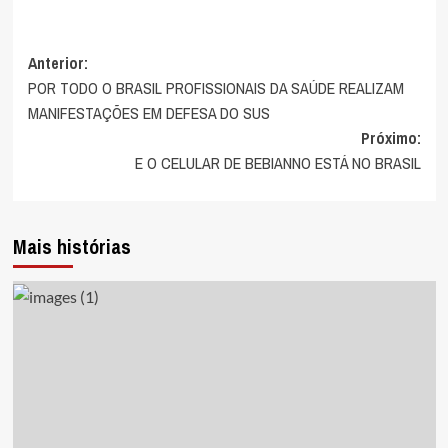
Navegação
Anterior:
POR TODO O BRASIL PROFISSIONAIS DA SAÚDE REALIZAM
de
MANIFESTAÇÕES EM DEFESA DO SUS
artigos
Próximo:
E O CELULAR DE BEBIANNO ESTÁ NO BRASIL
Mais histórias