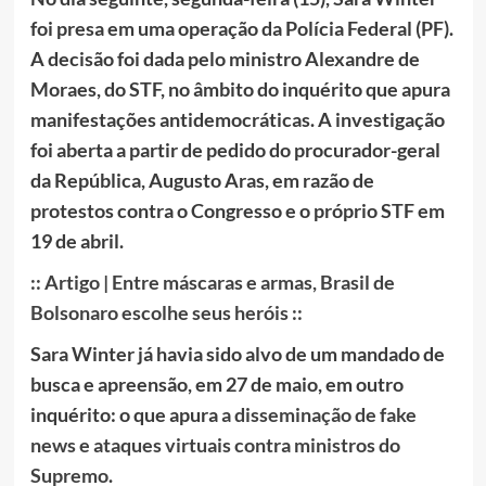
foi presa em uma operação da Polícia Federal (PF).
A decisão foi dada pelo ministro Alexandre de
Moraes, do STF, no âmbito do inquérito que apura
manifestações antidemocráticas. A investigação
foi aberta a partir de pedido do procurador-geral
da República, Augusto Aras, em razão de
protestos contra o Congresso e o próprio STF em
19 de abril.
:: Artigo | Entre máscaras e armas, Brasil de
Bolsonaro escolhe seus heróis ::
Sara Winter já havia sido alvo de um mandado de
busca e apreensão, em 27 de maio, em outro
inquérito: o que apura
a disseminação de fake
news e ataques virtuais contra ministros do
Supremo
.