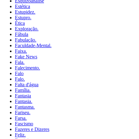
Esquizoanálise
Estética
Estupidez.
Estupro.
Ética
Exploração.
Fábula
Fabulação.
Faculdade-Mental.
Faixa.
Fake News
Fala.
Falecimento.
Falo
Falo.
Falta d'água
Família.
Fantasia
Fantasia.
Fantasma.
Fariseu.
Farsa.
Fascismo
Fazeres e Dizeres
Feliz.