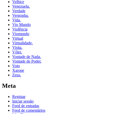
Velhice
Venezuela.
Verdade
Vergonha.
Vida.
Vio Mundo
Violência
Viomundo
Virtual
Virtualidade.
Visita.
Vôlei.
Vontade de Nada.
Vontade de Poder.
Voto
Xarope
Zeus.
Meta
Registar
Iniciar sessão
Feed de entradas
Feed de comentários