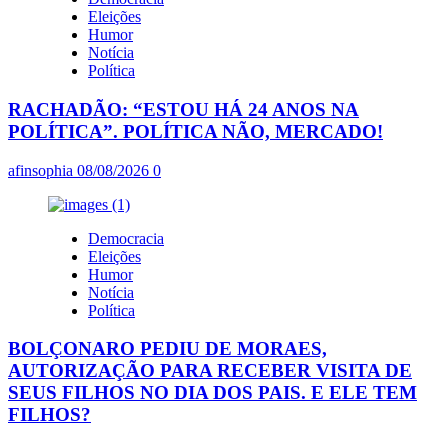
Eleições
Humor
Notícia
Política
RACHADÃO: “ESTOU HÁ 24 ANOS NA
POLÍTICA”. POLÍTICA NÃO, MERCADO!
afinsophia
08/08/2026
0
Democracia
Eleições
Humor
Notícia
Política
BOLÇONARO PEDIU DE MORAES,
AUTORIZAÇÃO PARA RECEBER VISITA DE
SEUS FILHOS NO DIA DOS PAIS. E ELE TEM
FILHOS?