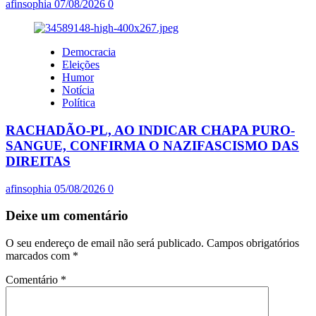
afinsophia
07/08/2026
0
Democracia
Eleições
Humor
Notícia
Política
RACHADÃO-PL, AO INDICAR CHAPA PURO-
SANGUE, CONFIRMA O NAZIFASCISMO DAS
DIREITAS
afinsophia
05/08/2026
0
Deixe um comentário
O seu endereço de email não será publicado.
Campos obrigatórios
marcados com
*
Comentário
*