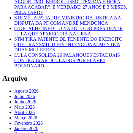
ALGORITMO, BERROU: ISSO “TEM DIA E HORA
PARA ACABAR”. É VERDADE: 27 ANOS E 3 MESES,
PELA TARDE
STF VÊ “APATIA” DE MINISTRO DA JUSTIÇA NA
DISPUTA DA PF COM ANDRÉ MENDONÇA
O DETALHE INÉDITO NA FOTO DO PRESIDENTE
LULA QUE APARECERÁ NA URNA
STM TIRA PATENTE DE TENENTE DO EXERCITO
QUE TRANSMITIU HIV INTENCIONALMENTE A
DUAS MULHERES
LULA CONSOLIDA 26 PALANQUES ESTADUAIS
CONTRA 16 ARTICULADOS POR FLÁVIO
BOLSONARO
Arquivo
Agosto 2026
Julho 2026
Junho 2026
Maio 2026
Abril 2026
Março 2026
Fevereiro 2026
Janeiro 2026