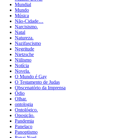
Mundial
Mundo
Música
Não-Cidade…
Narcisismo.
Natal
Natureza.
Nazifascismo
Negritude
Nietzsche
Niilismo
Notícia
Novela.
O Mundo é Gay
O Testamento de Judas
Obscenatório da Imprensa
Ódio
Olhar.
ontologia
Ontológico.
Oposição.
Pandemia
Panelaço
Panoptismo
Papai Noel