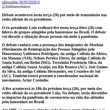
afinsophia
26/05/2020
0
Debate acontecerá nesta terça (26) por meio de transmissão nas
redes oficiais do ex-presidente.
O ex-presidente Lula realizará live nesta terça-feira (26) com
líderes de grupos atingidos pela hanseníase no Brasil. O debate
vai discutir a situação dessas pessoas em meio à pandemia.
O debate contará com a presença dos integrantes do Morhan
(Movimento de Reintegração das Pessoas Atingidas pela
Hanseníase) Valdenora Rodrigues, da antiga Colônia do Aleixo,
em Manaus (AM), Nelson Pereira Flores, da antiga Colônia de
Santa Isabel, em Betim (MG), Terezinha Prudencio Silva, da
antiga Colônia Souza Araújo, em Rio Branco (AC), José Gomes
da Silva, da antiga Colônia Hernandes, em Cruzeiro do Sul
(AC). Também estará presente o coordenador nacional do
movimento, Artur Custódio.
A live acontecerá às 18h da próxima terça (26), por meio das
redes oficiais do ex-presidente Lula. No debate, serão discutidos
os impactos da pandemia de coronavírus na vida dos afetados
pela hanseníase no Brasil.