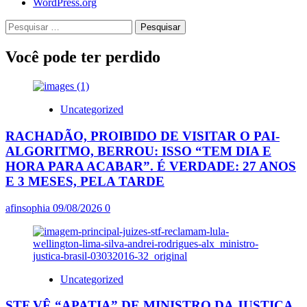
WordPress.org
Pesquisar
por:
Você pode ter perdido
Uncategorized
RACHADÃO, PROIBIDO DE VISITAR O PAI-
ALGORITMO, BERROU: ISSO “TEM DIA E
HORA PARA ACABAR”. É VERDADE: 27 ANOS
E 3 MESES, PELA TARDE
afinsophia
09/08/2026
0
Uncategorized
STF VÊ “APATIA” DE MINISTRO DA JUSTIÇA