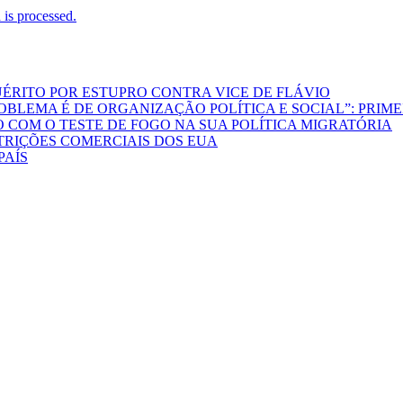
is processed.
ÉRITO POR ESTUPRO CONTRA VICE DE FLÁVIO
LEMA É DE ORGANIZAÇÃO POLÍTICA E SOCIAL”: PRIMEI
COM O TESTE DE FOGO NA SUA POLÍTICA MIGRATÓRIA
TRIÇÕES COMERCIAIS DOS EUA
PAÍS