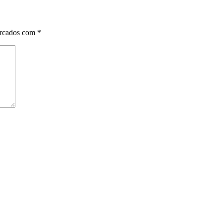
arcados com
*