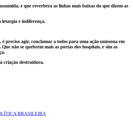
 assumida, e que reverbera as linhas mais baixas do que dizem as
 letargia e indiferença.
m, é preciso agir, conclamar a todos para uma ação uníssona em
 Que não se quebrem mais as portas dos hospitais, e sim as
ça.
à criação destruidora.
LÍTICA BRASILEIRA