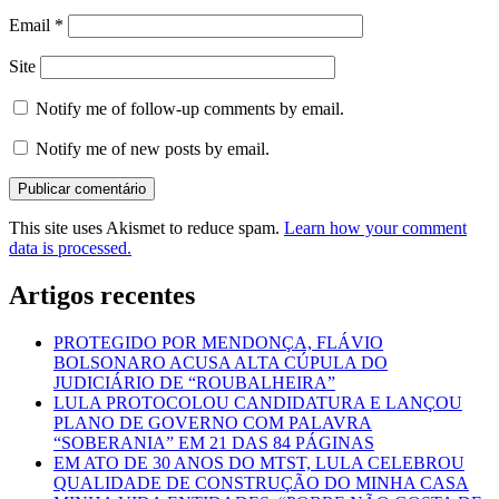
Email
*
Site
Notify me of follow-up comments by email.
Notify me of new posts by email.
This site uses Akismet to reduce spam.
Learn how your comment
data is processed.
Artigos recentes
PROTEGIDO POR MENDONÇA, FLÁVIO
BOLSONARO ACUSA ALTA CÚPULA DO
JUDICIÁRIO DE “ROUBALHEIRA”
LULA PROTOCOLOU CANDIDATURA E LANÇOU
PLANO DE GOVERNO COM PALAVRA
“SOBERANIA” EM 21 DAS 84 PÁGINAS
EM ATO DE 30 ANOS DO MTST, LULA CELEBROU
QUALIDADE DE CONSTRUÇÃO DO MINHA CASA