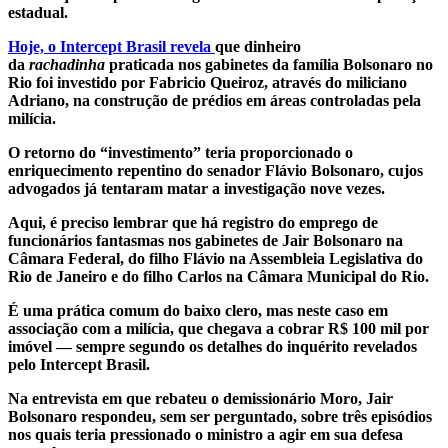
estadual.
Hoje, o Intercept Brasil revela
que dinheiro
da
rachadinha
praticada nos gabinetes da família Bolsonaro no
Rio foi investido por Fabricio Queiroz, através do miliciano
Adriano, na construção de prédios em áreas controladas pela
milícia.
O retorno do “investimento” teria proporcionado o
enriquecimento repentino do senador Flávio Bolsonaro, cujos
advogados já tentaram matar a investigação nove vezes.
Aqui, é preciso lembrar que há registro do emprego de
funcionários fantasmas nos gabinetes de Jair Bolsonaro na
Câmara Federal, do filho Flávio na Assembleia Legislativa do
Rio de Janeiro e do filho Carlos na Câmara Municipal do Rio.
É uma prática comum do baixo clero, mas neste caso em
associação com a milícia, que chegava a cobrar R$ 100 mil por
imóvel — sempre segundo os detalhes do inquérito revelados
pelo Intercept Brasil.
Na entrevista em que rebateu o demissionário Moro, Jair
Bolsonaro respondeu, sem ser perguntado, sobre três episódios
nos quais teria pressionado o ministro a agir em sua defesa