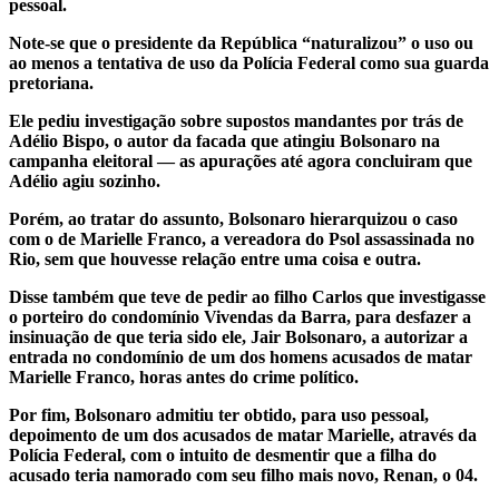
pessoal.
Note-se que o presidente da República “naturalizou” o uso ou
ao menos a tentativa de uso da Polícia Federal como sua guarda
pretoriana.
Ele pediu investigação sobre supostos mandantes por trás de
Adélio Bispo, o autor da facada que atingiu Bolsonaro na
campanha eleitoral — as apurações até agora concluiram que
Adélio agiu sozinho.
Porém, ao tratar do assunto, Bolsonaro hierarquizou o caso
com o de Marielle Franco, a vereadora do Psol assassinada no
Rio, sem que houvesse relação entre uma coisa e outra.
Disse também que teve de pedir ao filho Carlos que investigasse
o porteiro do condomínio Vivendas da Barra, para desfazer a
insinuação de que teria sido ele, Jair Bolsonaro, a autorizar a
entrada no condomínio de um dos homens acusados de matar
Marielle Franco, horas antes do crime político.
Por fim, Bolsonaro admitiu ter obtido, para uso pessoal,
depoimento de um dos acusados de matar Marielle, através da
Polícia Federal, com o intuito de desmentir que a filha do
acusado teria namorado com seu filho mais novo, Renan, o 04.