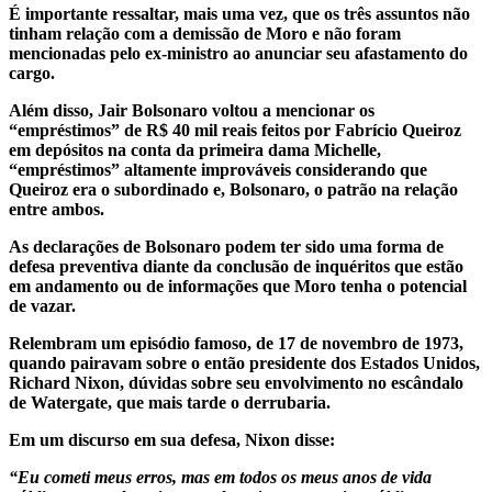
É importante ressaltar, mais uma vez, que os três assuntos não
tinham relação com a demissão de Moro e não foram
mencionadas pelo ex-ministro ao anunciar seu afastamento do
cargo.
Além disso, Jair Bolsonaro voltou a mencionar os
“empréstimos” de R$ 40 mil reais feitos por Fabrício Queiroz
em depósitos na conta da primeira dama Michelle,
“empréstimos” altamente improváveis considerando que
Queiroz era o subordinado e, Bolsonaro, o patrão na relação
entre ambos.
As declarações de Bolsonaro podem ter sido uma forma de
defesa preventiva diante da conclusão de inquéritos que estão
em andamento ou de informações que Moro tenha o potencial
de vazar.
Relembram um episódio famoso, de 17 de novembro de 1973,
quando pairavam sobre o então presidente dos Estados Unidos,
Richard Nixon, dúvidas sobre seu envolvimento no escândalo
de Watergate, que mais tarde o derrubaria.
Em um discurso em sua defesa, Nixon disse:
“Eu cometi meus erros, mas em todos os meus anos de vida