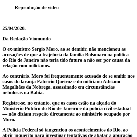
Reprodução de vídeo
25/04/2020.
Da Redação Viomundo
O ex-ministro Sergio Moro, ao se demitir, não mencionou as
acusações de que a trajetória da família Bolsonaro na política
do Rio de Janeiro não teria tido futuro a não ser por causa da
relação com milicianos.
Ao contrário, Moro foi frequentemente acusado de se omitir nos
casos do laranja Fabrício Queiroz e do miliciano Adriano
Magalhães da Nobrega, assassinado em circunstâncias
nebulosas na Bahia.
Registre-se, no entanto, que os casos estão na alçada do
Ministério Público do Rio de Janeiro e da polícia civil estadual
— não diziam respeito diretamente ao ministério ocupado por
Moro.
A Polícia Federal só tangenciou os acontecimentos do Rio, ao
abrir inquérito para investigar tentativas de abafar a apuração