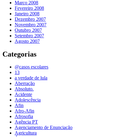
Março 2008
Fevereiro 2008
Janeiro 2008
Dezembro 2007
Novembro 2007
Outubro 2007
Setembro 2007
Agosto 2007
Categorias
@casos escolares
13
a verdade de lula
Aberração
Absoluto.
Acidente
Adolescência
Afin
Afro-Afin
Afrosofia
Agência PT
Agenciamento de Enunciação
Agricultura