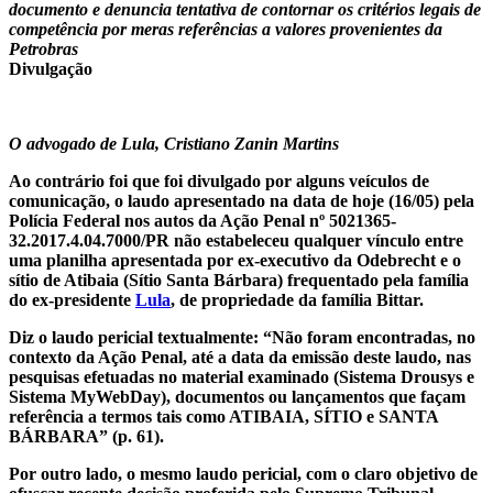
documento e denuncia tentativa de contornar os critérios legais de
competência por meras referências a valores provenientes da
Petrobras
Divulgação
O advogado de Lula, Cristiano Zanin Martins
Ao contrário foi que foi divulgado por alguns veículos de
comunicação, o laudo apresentado na data de hoje (16/05) pela
Polícia Federal nos autos da Ação Penal nº 5021365-
32.2017.4.04.7000/PR não estabeleceu qualquer vínculo entre
uma planilha apresentada por ex-executivo da Odebrecht e o
sítio de Atibaia (Sítio Santa Bárbara) frequentado pela família
do ex-presidente
Lula
, de propriedade da família Bittar.
Diz o laudo pericial textualmente: “Não foram encontradas, no
contexto da Ação Penal, até a data da emissão deste laudo, nas
pesquisas efetuadas no material examinado (Sistema Drousys e
Sistema MyWebDay), documentos ou lançamentos que façam
referência a termos tais como ATIBAIA, SÍTIO e SANTA
BÁRBARA” (p. 61).
Por outro lado, o mesmo laudo pericial, com o claro objetivo de