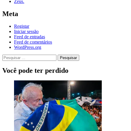
Zeus.
Meta
Registar
Iniciar sessão
Feed de entradas
Feed de comentários
WordPress.org
Pesquisar
por:
Você pode ter perdido