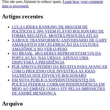
This site uses Akismet to reduce spam.
Learn how your comment
data is processed.
Artigos recentes
LULA LIDERA RANKING DE IMAGEM DE
POLÍTICOS E 59% VEEM FLÁVIO BOLSONARO DE
FORMA NEGATIVA, MOSTRA PESQUISA ATLAS
XARQUE TRANSFORMOU ANIVERSÁRIO DE GABY
AMARANTOS EM CELEBRAÇÃO DA CULTURA
AMAZÔNICA NO VER-O-PESO
NO BRASIL, MULHERES REPRESENTAM 51% DA
POPULAÇÃO; NAS URNAS, APENAS UMA
DISPUTARÁ A PRESIDÊNCIA
PGR APROVA PEDIDO DA RECEITA PARA AVANÇAR
COM O PROCESSO QUE INVESTIGA AS JOIAS
SAUDITAS QUE ENVOLVE BOLSONARO
EM NOTA PÚBLICA SUPERINTENDENTES DA
POLÍCIA FEDERAL COBRAM INDEPENDÊNCIA EM
MEIO AO EMBATE COM O STF PELAS IMPOSIÇÕES
DE ANDRÉ MENDONÇA
Arquivo