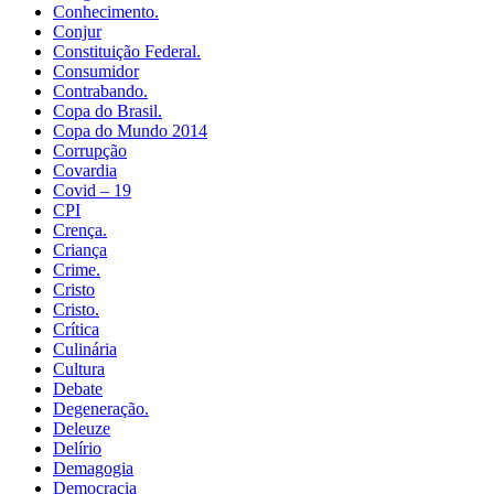
Conhecimento.
Conjur
Constituição Federal.
Consumidor
Contrabando.
Copa do Brasil.
Copa do Mundo 2014
Corrupção
Covardia
Covid – 19
CPI
Crença.
Criança
Crime.
Cristo
Cristo.
Crítica
Culinária
Cultura
Debate
Degeneração.
Deleuze
Delírio
Demagogia
Democracia