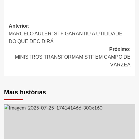
Anterior:
Navegação
MARCELO AULER: STF GARANTIU A UTILIDADE
de
DO QUE DECIDIRÁ
Próximo:
artigos
MINISTROS TRANSFORMAM STF EM CAMPO DE
VÁRZEA
Mais histórias