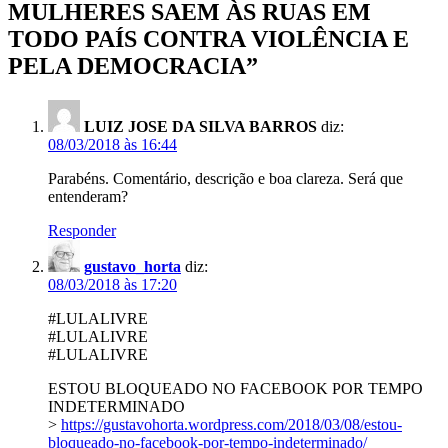
MULHERES SAEM ÀS RUAS EM
TODO PAÍS CONTRA VIOLÊNCIA E
PELA DEMOCRACIA
”
LUIZ JOSE DA SILVA BARROS
diz:
08/03/2018 às 16:44
Parabéns. Comentário, descrição e boa clareza. Será que
entenderam?
Responder
gustavo_horta
diz:
08/03/2018 às 17:20
#LULALIVRE
#LULALIVRE
#LULALIVRE
ESTOU BLOQUEADO NO FACEBOOK POR TEMPO
INDETERMINADO
>
https://gustavohorta.wordpress.com/2018/03/08/estou-
bloqueado-no-facebook-por-tempo-indeterminado/