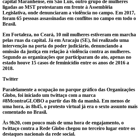
capital Maranhense, em São Luís, outro grupo de mulheres
ligadas ao MST protestaram em frente à Assembléia
Legislativa, onde denunciaram a violência no campo. Em 2017,
foram 65 pessoas assassinadas em conflitos no campo em todo o
Brasil.
Em Fortaleza, no Ceará, 10 mil mulheres estiveram em marcha
pelas ruas da capital. Já em Aracaju (SE), foi realizado uma
intervenção na porta do poder judiciário, denunciando a
omissão da justiça em relação à violência contra as mulheres.
Segundo as organizações que participaram do ato, apenas no
estado houve 15 casos de feminicídio entre os anos de 2016 a
2018.
Twitter
Paralelamente a ocupação no parque gráfico das Organizações
Globo, foi iniciado um twittaço com a marca
#8McontraGLOBO a partir das 8h da manhã. Em menos de
uma hora, às 8h45, o protesto virtual já era o sexto assunto mais
comentado no Brasil.
Às 9h20, com pouco mais de uma hora de engajamento, o
twittaço contra a Rede Globo chegou no terceiro lugar entre os
destaques nacionais da rede social.