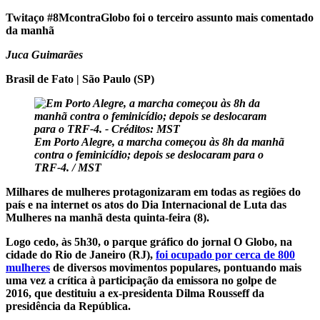
Twitaço #8McontraGlobo foi o terceiro assunto mais comentado
da manhã
Juca Guimarães
Brasil de Fato | São Paulo (SP)
Em Porto Alegre, a marcha começou às 8h da manhã
contra o feminicídio; depois se deslocaram para o
TRF-4. / MST
Milhares de mulheres protagonizaram em todas as regiões do
país e na internet os atos do Dia Internacional de Luta das
Mulheres na manhã desta quinta-feira (8).
Logo cedo, às 5h30, o parque gráfico do jornal O Globo, na
cidade do Rio de Janeiro (RJ),
foi ocupado por cerca de 800
mulheres
de diversos movimentos populares, pontuando mais
uma vez a crítica à participação da emissora no golpe de
2016, que destituiu a ex-presidenta Dilma Rousseff da
presidência da República.