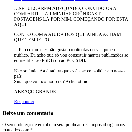
…SE JULGAREM ADEQUADO, CONVIDO-OS A
COMPARTILHAR MINHAS CRÔNICAS E
POSTAGENS LÁ POR MIM, COMEÇANDO POR ESTA
AQUI.
CONTO COM A AJUDA DOS QUE AINDA ACHAM
QUE TEM JEITO….
…Parece que eles não gostam muito das coisas que eu
publico. Eu acho que só vou conseguir manter publicações se
eu me filiar ao PSDB ou ao PCCSDB.
….
Nao se iluda, é a ditadura que está a se consolidar em nosso
país.
Sinal que eu incomodo né? Achei ótimo.
ABRAÇO GRANDE….
Responder
Deixe um comentário
O seu endereço de email não será publicado.
Campos obrigatórios
marcados com
*