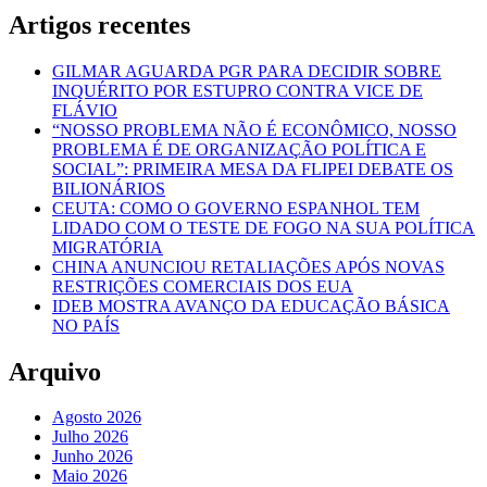
Artigos recentes
GILMAR AGUARDA PGR PARA DECIDIR SOBRE
INQUÉRITO POR ESTUPRO CONTRA VICE DE
FLÁVIO
“NOSSO PROBLEMA NÃO É ECONÔMICO, NOSSO
PROBLEMA É DE ORGANIZAÇÃO POLÍTICA E
SOCIAL”: PRIMEIRA MESA DA FLIPEI DEBATE OS
BILIONÁRIOS
CEUTA: COMO O GOVERNO ESPANHOL TEM
LIDADO COM O TESTE DE FOGO NA SUA POLÍTICA
MIGRATÓRIA
CHINA ANUNCIOU RETALIAÇÕES APÓS NOVAS
RESTRIÇÕES COMERCIAIS DOS EUA
IDEB MOSTRA AVANÇO DA EDUCAÇÃO BÁSICA
NO PAÍS
Arquivo
Agosto 2026
Julho 2026
Junho 2026
Maio 2026