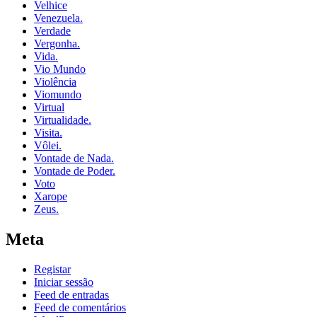
Velhice
Venezuela.
Verdade
Vergonha.
Vida.
Vio Mundo
Violência
Viomundo
Virtual
Virtualidade.
Visita.
Vôlei.
Vontade de Nada.
Vontade de Poder.
Voto
Xarope
Zeus.
Meta
Registar
Iniciar sessão
Feed de entradas
Feed de comentários