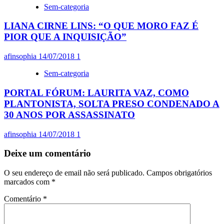
Sem-categoria
LIANA CIRNE LINS: “O QUE MORO FAZ É
PIOR QUE A INQUISIÇÃO”
afinsophia
14/07/2018
1
Sem-categoria
PORTAL FÓRUM: LAURITA VAZ, COMO
PLANTONISTA, SOLTA PRESO CONDENADO A
30 ANOS POR ASSASSINATO
afinsophia
14/07/2018
1
Deixe um comentário
O seu endereço de email não será publicado.
Campos obrigatórios
marcados com
*
Comentário
*