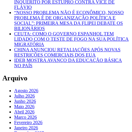
INQUÉRITO POR ESTUPRO CONTRA VICE DE
FLÁVIO
“NOSSO PROBLEMA NÃO É ECONÔMICO, NOSSO
PROBLEMA É DE ORGANIZAÇÃO POLÍTICA E
SOCIAL”: PRIMEIRA MESA DA FLIPEI DEBATE OS
BILIONÁRIOS
CEUTA: COMO O GOVERNO ESPANHOL TEM
LIDADO COM O TESTE DE FOGO NA SUA POLÍTICA
MIGRATÓRIA
CHINA ANUNCIOU RETALIAÇÕES APÓS NOVAS
RESTRIÇÕES COMERCIAIS DOS EUA
IDEB MOSTRA AVANÇO DA EDUCAÇÃO BÁSICA
NO PAÍS
Arquivo
Agosto 2026
Julho 2026
Junho 2026
Maio 2026
Abril 2026
Março 2026
Fevereiro 2026
Janeiro 2026