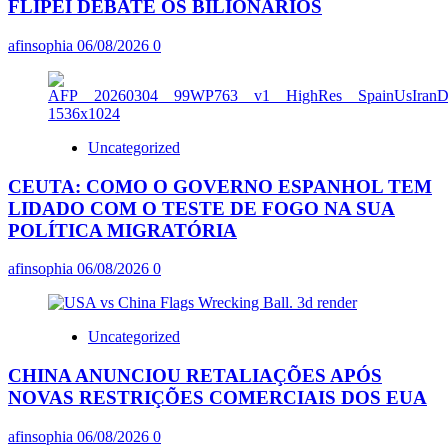
FLIPEI DEBATE OS BILIONÁRIOS
afinsophia
06/08/2026
0
Uncategorized
CEUTA: COMO O GOVERNO ESPANHOL TEM
LIDADO COM O TESTE DE FOGO NA SUA
POLÍTICA MIGRATÓRIA
afinsophia
06/08/2026
0
Uncategorized
CHINA ANUNCIOU RETALIAÇÕES APÓS
NOVAS RESTRIÇÕES COMERCIAIS DOS EUA
afinsophia
06/08/2026
0