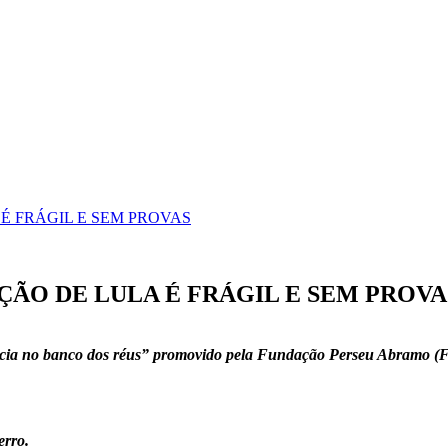
É FRÁGIL E SEM PROVAS
ÇÃO DE LULA É FRÁGIL E SEM PROVA
acia no banco dos réus” promovido pela Fundação Perseu Abramo (FP
erro.