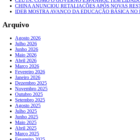
CEUTA: COMO O GOVERNO ESPANHOL TEM LIDADO 
CHINA ANUNCIOU RETALIAÇÕES APÓS NOVAS RES
IDEB MOSTRA AVANÇO DA EDUCAÇÃO BÁSICA NO 
Arquivo
Agosto 2026
Julho 2026
Junho 2026
Maio 2026
Abril 2026
Março 2026
Fevereiro 2026
Janeiro 2026
Dezembro 2025
Novembro 2025
Outubro 2025
Setembro 2025
Agosto 2025
Julho 2025
Junho 2025
Maio 2025
Abril 2025
Março 2025
Fevereiro 2025