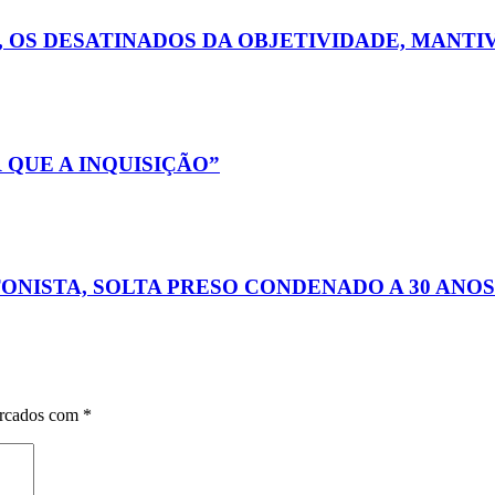
, OS DESATINADOS DA OBJETIVIDADE, MANT
R QUE A INQUISIÇÃO”
ONISTA, SOLTA PRESO CONDENADO A 30 ANOS
arcados com
*