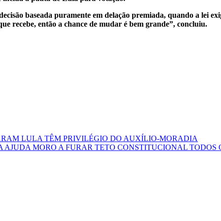
 decisão baseada puramente em delação premiada, quando a lei ex
que recebe, então a chance de mudar é bem grande”, concluiu.
ARAM LULA TÊM PRIVILÉGIO DO AUXÍLIO-MORADIA
A AJUDA MORO A FURAR TETO CONSTITUCIONAL TODOS 