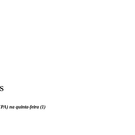
S
A) na quinta-feira (1)