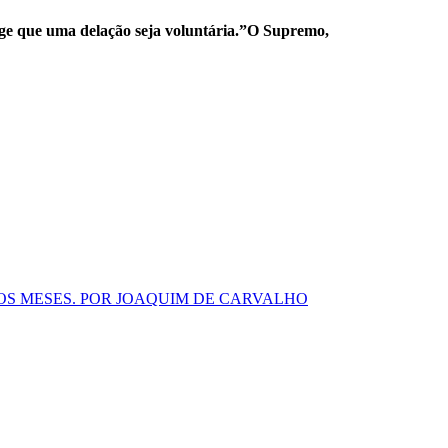
ige que uma delação seja voluntária.”O Supremo,
OS MESES. POR JOAQUIM DE CARVALHO