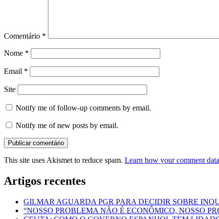
Comentário
*
Nome
*
Email
*
Site
Notify me of follow-up comments by email.
Notify me of new posts by email.
This site uses Akismet to reduce spam.
Learn how your comment data 
Artigos recentes
GILMAR AGUARDA PGR PARA DECIDIR SOBRE INQU
“NOSSO PROBLEMA NÃO É ECONÔMICO, NOSSO PROB