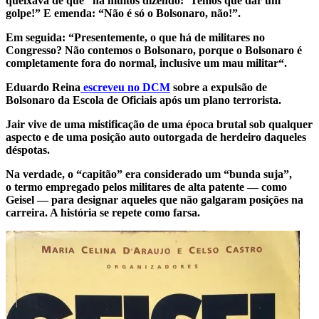
queixava de que “há muitos dizendo: ‘Temos que dar um
golpe!” E emenda: “Não é só o Bolsonaro, não!”.
Em seguida: “Presentemente, o que há de militares no
Congresso? Não contemos o Bolsonaro, porque o Bolsonaro é
completamente fora do normal, inclusive um mau militar“.
Eduardo Reina
escreveu no DCM
sobre a expulsão de
Bolsonaro da Escola de Oficiais após um plano terrorista.
Jair vive de uma mistificação de uma época brutal sob qualquer
aspecto e de uma posição auto outorgada de herdeiro daqueles
déspotas.
Na verdade, o “capitão” era considerado um “bunda suja”,
o termo empregado pelos militares de alta patente — como
Geisel — para designar aqueles que não galgaram posições na
carreira. A história se repete como farsa.