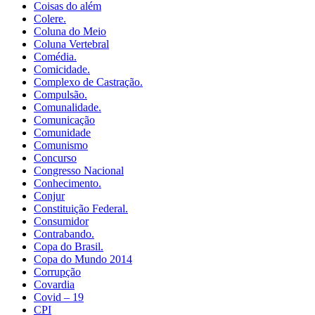
Coisas do além
Colere.
Coluna do Meio
Coluna Vertebral
Comédia.
Comicidade.
Complexo de Castração.
Compulsão.
Comunalidade.
Comunicação
Comunidade
Comunismo
Concurso
Congresso Nacional
Conhecimento.
Conjur
Constituição Federal.
Consumidor
Contrabando.
Copa do Brasil.
Copa do Mundo 2014
Corrupção
Covardia
Covid – 19
CPI