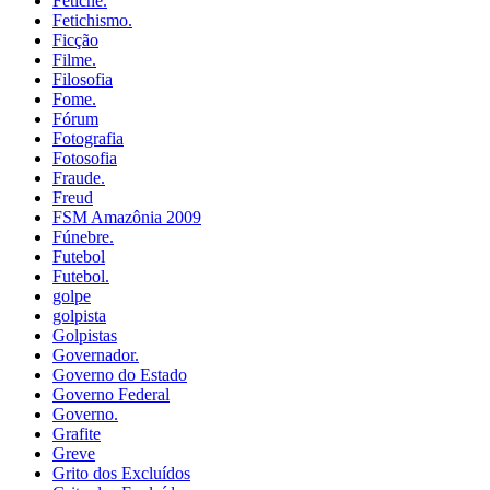
Fetiche.
Fetichismo.
Ficção
Filme.
Filosofia
Fome.
Fórum
Fotografia
Fotosofia
Fraude.
Freud
FSM Amazônia 2009
Fúnebre.
Futebol
Futebol.
golpe
golpista
Golpistas
Governador.
Governo do Estado
Governo Federal
Governo.
Grafite
Greve
Grito dos Excluídos