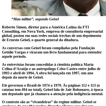
“Mau militar”, segundo Geisel
Roberto Simon, diretor para a América Latina da FTI
Consulting, em Nova York, empresa de consultoria empresarial
global, postou em suas redes sociais trechos de um depoimento
de Ernesto Geisel, o quarto general da ditadura.
As conversas com Geisel foram compiladas pela Fundação
Getúlio Vargas e viraram um livro fundamental para entender
aquele período.
As entrevistas foram concedidas à cientista política Maria
Celina d’Araújo e ao antropólogo Celso Castro entre julho de
1993 e abril de 1994. A obra foi lançada em 1997, um ano
depois da morte de Geisel.
Ele governou o Brasil de 1974 a 1979. Às páginas 112 e 113 (o
catatau tem 494 no total), Geisel fala de Jair Bolsonaro, à época
um deputado que já chamava a atenção pela indigência mental.
O contexto são as “vivandeiras” do regime militar. Geisel se