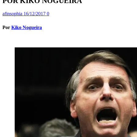
POR KIKO NOGUEIRA
afinsophia
16/12/2017
0
Por
Kiko Nogueira