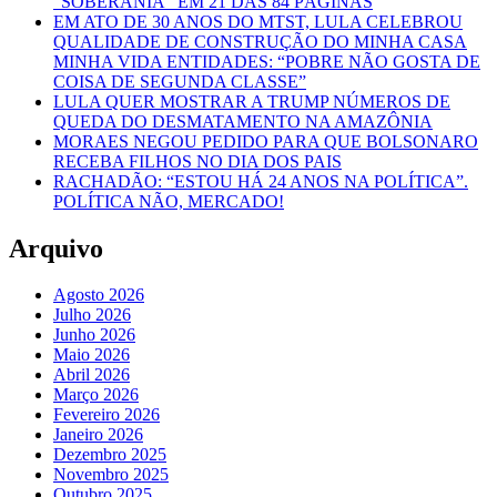
“SOBERANIA” EM 21 DAS 84 PÁGINAS
EM ATO DE 30 ANOS DO MTST, LULA CELEBROU
QUALIDADE DE CONSTRUÇÃO DO MINHA CASA
MINHA VIDA ENTIDADES: “POBRE NÃO GOSTA DE
COISA DE SEGUNDA CLASSE”
LULA QUER MOSTRAR A TRUMP NÚMEROS DE
QUEDA DO DESMATAMENTO NA AMAZÔNIA
MORAES NEGOU PEDIDO PARA QUE BOLSONARO
RECEBA FILHOS NO DIA DOS PAIS
RACHADÃO: “ESTOU HÁ 24 ANOS NA POLÍTICA”.
POLÍTICA NÃO, MERCADO!
Arquivo
Agosto 2026
Julho 2026
Junho 2026
Maio 2026
Abril 2026
Março 2026
Fevereiro 2026
Janeiro 2026
Dezembro 2025
Novembro 2025
Outubro 2025