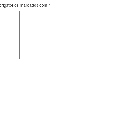
rigatórios marcados com
*