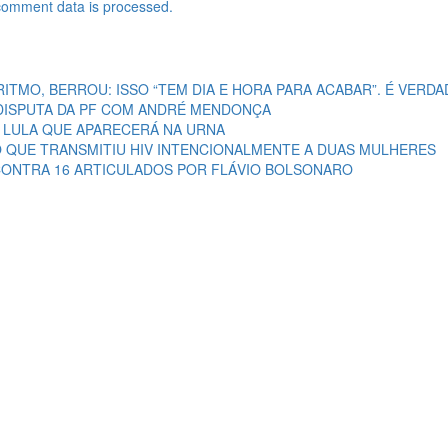
comment data is processed.
RITMO, BERROU: ISSO “TEM DIA E HORA PARA ACABAR”. É VERDA
A DISPUTA DA PF COM ANDRÉ MENDONÇA
E LULA QUE APARECERÁ NA URNA
O QUE TRANSMITIU HIV INTENCIONALMENTE A DUAS MULHERES
CONTRA 16 ARTICULADOS POR FLÁVIO BOLSONARO