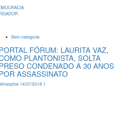
DEMOCRACIA
BARGADOR
Sem-categoria
PORTAL FÓRUM: LAURITA VAZ,
COMO PLANTONISTA, SOLTA
PRESO CONDENADO A 30 ANOS
POR ASSASSINATO
afinsophia
14/07/2018
1