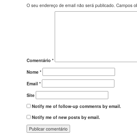
O seu endereço de email não será publicado.
Campos ob
Comentário
*
Nome
*
Email
*
Site
Notify me of follow-up comments by email.
Notify me of new posts by email.