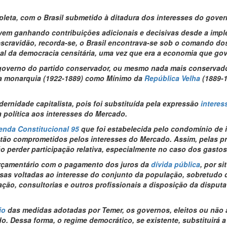
mpleta, com o Brasil submetido à ditadura dos interesses do gov
 vem ganhando contribuições adicionais e decisivas desde a imp
scravidão, recorda-se, o Brasil encontrava-se sob o comando do
l da democracia censitária, uma vez que era a economia que gove
 governo do partido conservador, ou mesmo nada mais conservador
na monarquia (1922-1889) como Mínimo da
República Velha
(1889-1
rnidade capitalista, pois foi substituída pela expressão
interes
a política aos interesses do Mercado.
nda Constitucional 95
que foi estabelecida pelo condomínio de i
tão comprometidos pelos interesses do Mercado. Assim, pelas p
o perder participação relativa, especialmente no caso dos gastos
orçamentário com o pagamento dos juros da
dívida pública
, por s
sas voltadas ao interesse do conjunto da população, sobretudo
o, consultorias e outros profissionais a disposição da disputa 
io
das medidas adotadas por Temer, os governos, eleitos ou não a
o. Dessa forma, o regime democrático, se existente, substituirá 