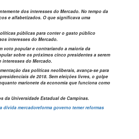
rentemente dos interesses do Mercado. No tempo da
icos e alfabetizados. O que significava uma
íticas públicas para conter o gasto público
o aos interesses do Mercado.
m voto popular e contrariando a maioria da
popular sobre os próximos cinco presidentes a serem
e interesses do Mercado.
mentação das políticas neoliberais, avança-se para
residenciais de 2018. Sem eleições livres, o golpe
a enquanto marionete da economia que funciona como
os da Universidade Estadual de Campinas.
a dívida
mercado
reforma
governo temer
reformas