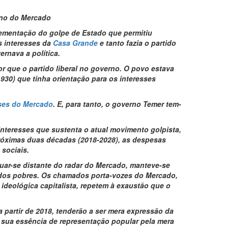
erno do Mercado
lementação do golpe de Estado que permitiu
s interesses da
Casa Grande
e tanto fazia o partido
rnava a política.
 que o partido liberal no governo. O povo estava
930) que tinha orientação para os interesses
ses do Mercado
. E, para tanto, o governo Temer tem-
nteresses que sustenta o atual movimento golpista,
róximas duas décadas (2018-2028), as despesas
 sociais.
ituar-se distante do radar do Mercado, manteve-se
 dos pobres. Os chamados porta-vozes do Mercado,
ideológica capitalista, repetem à exaustão que o
 partir de 2018, tenderão a ser mera expressão da
a sua essência de representação popular pela mera