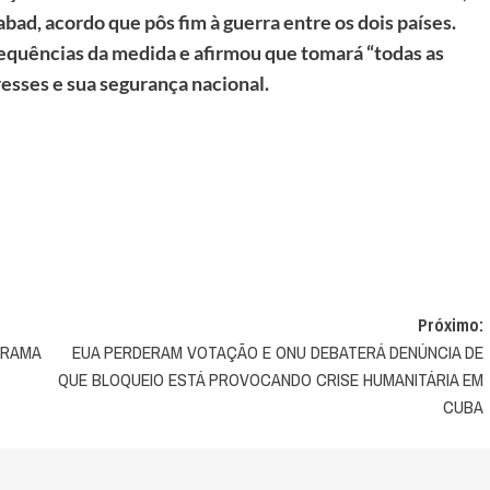
ad, acordo que pôs fim à guerra entre os dois países.
equências da medida e afirmou que tomará “todas as
esses e sua segurança nacional.
Próximo:
GRAMA
EUA PERDERAM VOTAÇÃO E ONU DEBATERÁ DENÚNCIA DE
QUE BLOQUEIO ESTÁ PROVOCANDO CRISE HUMANITÁRIA EM
CUBA