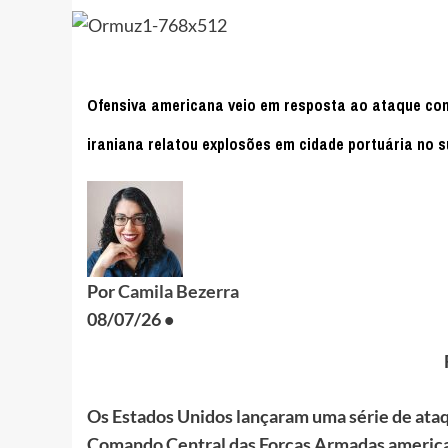
Ofensiva americana veio em resposta ao ataque con
iraniana relatou explosões em cidade portuária no su
Por
Camila Bezerra
08/07/26 •
Os Estados Unidos lançaram uma série de ataque
Comando Central das Forças Armadas american