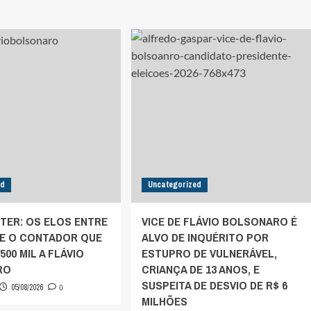
ed
Uncategorized
TER: OS ELOS ENTRE
VICE DE FLÁVIO BOLSONARO É
E O CONTADOR QUE
ALVO DE INQUÉRITO POR
500 MIL A FLÁVIO
ESTUPRO DE VULNERÁVEL,
RO
CRIANÇA DE 13 ANOS, E
SUSPEITA DE DESVIO DE R$ 6
05/08/2026
0
MILHÕES