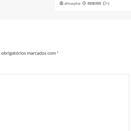
afinsophia
05/08/2026
0
obrigatórios marcados com
*