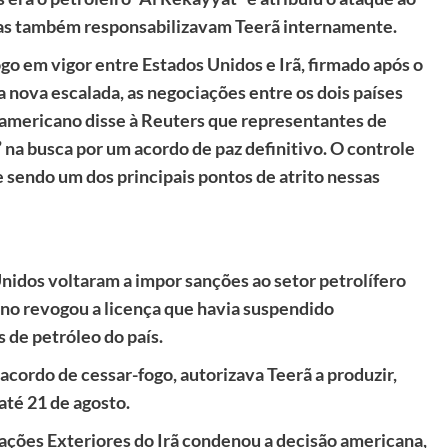
nas também responsabilizavam Teerã internamente.
 em vigor entre Estados Unidos e Irã, firmado após o
da nova escalada, as negociações entre os dois países
americano disse à Reuters que representantes de
na busca por um acordo de paz definitivo. O controle
 sendo um dos principais pontos de atrito nessas
nidos voltaram a impor sanções ao setor petrolífero
ano revogou a licença que havia suspendido
 de petróleo do país.
cordo de cessar-fogo, autorizava Teerã a produzir,
até 21 de agosto.
lações Exteriores do Irã condenou a decisão americana,