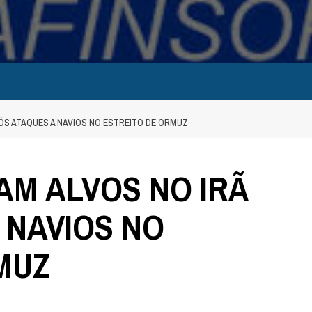
ÓS ATAQUES A NAVIOS NO ESTREITO DE ORMUZ
M ALVOS NO IRÃ
 NAVIOS NO
MUZ