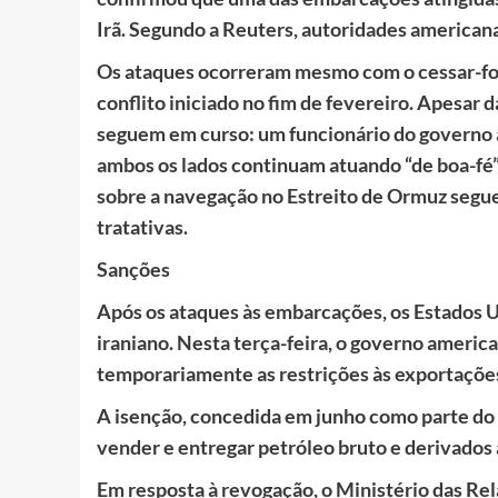
Irã. Segundo a Reuters, autoridades america
Os ataques ocorreram mesmo com o cessar-fogo
conflito iniciado no fim de fevereiro. Apesar 
seguem em curso: um funcionário do governo 
ambos os lados continuam atuando “de boa-fé” 
sobre a navegação no Estreito de Ormuz segue
tratativas.
Sanções
Após os ataques às embarcações, os Estados U
iraniano. Nesta terça-feira, o governo americ
temporariamente as restrições às exportações
A isenção, concedida em junho como parte do a
vender e entregar petróleo bruto e derivados 
Em resposta à revogação, o Ministério das Re