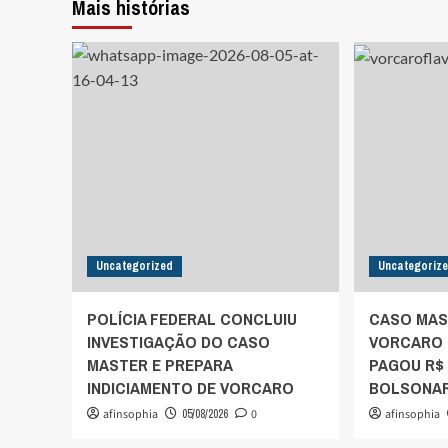
Mais histórias
Uncategorized
Uncategoriz
POLÍCIA FEDERAL CONCLUIU
CASO MAS
INVESTIGAÇÃO DO CASO
VORCARO 
MASTER E PREPARA
PAGOU R$ 
INDICIAMENTO DE VORCARO
BOLSONA
afinsophia
05/08/2026
0
afinsophia