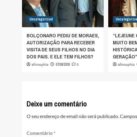
Uncategorized
Uncategoriz
BOLÇONARO PEDIU DE MORAES,
“LEJEUNE
AUTORIZAÇÃO PARA RECEBER
MUITO BEM
VISITA DE SEUS FILHOS NO DIA
HISTÓRIC
DOS PAIS. E ELE TEM FILHOS?
GERAÇÃO”,
afinsophia
07/08/2026
0
afinsophia
Deixe um comentário
O seu endereço de email não será publicado.
Campos 
Comentário
*