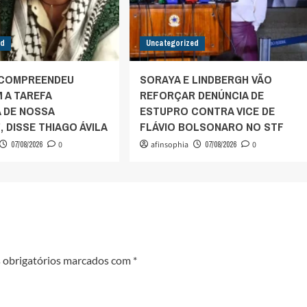
ed
Uncategorized
 COMPREENDEU
SORAYA E LINDBERGH VÃO
 A TAREFA
REFORÇAR DENÚNCIA DE
A DE NOSSA
ESTUPRO CONTRA VICE DE
 DISSE THIAGO ÁVILA
FLÁVIO BOLSONARO NO STF
07/08/2026
0
afinsophia
07/08/2026
0
obrigatórios marcados com
*