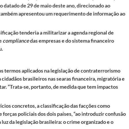
 datado de 29 de maio deste ano, direcionado ao
 também apresentou um requerimento de informação ao
ificação tenderia a militarizar a agenda regional de
e
compliance
das empresas e do sistema financeiro
u.
s termos aplicados na legislação de contraterrorismo
cidadãos brasileiros nas searas financeira, migratória e
itar. “Trata-se, portanto, de medida que tem impactos
ícios concretos, a classificação das facções como
forças policiais dos dois países, “ao introduzir confusão
uz da legislação brasileira: o crime organizado e o