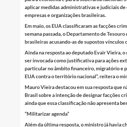
aplicar medidas administrativas e judiciais de 
empresas e organizações brasileiras.
Em maio, os EUA classificaram as facções cri
semana passada, o
Departamento de Tesouro d
brasileiras
acusando-as de supostos vínculos
Ainda na resposta ao deputado Evair Vieira, o 
ser invocada como justificativa para ações extr
particular no âmbito financeiro, migratório e p
EUA contra o território nacional”, reitera o min
Mauro Vieira destacou em sua resposta que n
Brasil sobre a intenção de designar facções cr
ainda que essa classificação não apresenta ben
“Militarizar agenda”
Além da última resposta, o ministro já havia c