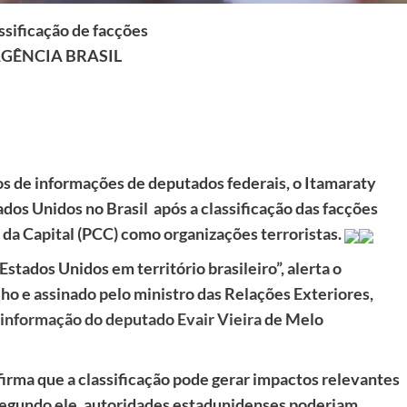
ssificação de facções
AGÊNCIA BRASIL
s de informações de deputados federais, o Itamaraty
tados Unidos no Brasil após a classificação das facções
a Capital (PCC) como organizações terroristas.
Estados Unidos em território brasileiro”, alerta o
ho e assinado pelo ministro das Relações Exteriores,
informação do deputado Evair Vieira
de Melo
irma que a classificação pode gerar impactos relevantes
 Segundo ele, autoridades estadunidenses poderiam