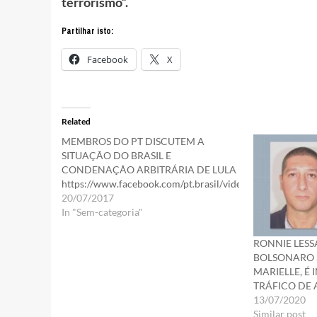
terrorismo”.
Partilhar isto:
Facebook
X
Related
MEMBROS DO PT DISCUTEM A
SITUAÇÃO DO BRASIL E
CONDENAÇÃO ARBITRÁRIA DE LULA
https://www.facebook.com/pt.brasil/videos/1438507829
20/07/2017
In "Sem-categoria"
RONNIE LESS
BOLSONARO 
MARIELLE, É
TRÁFICO DE
13/07/2020
Similar post