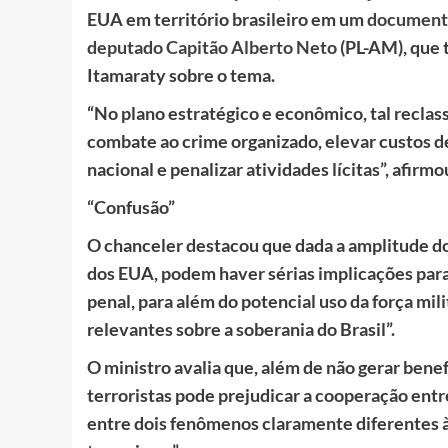
EUA em território brasileiro em um
documento
deputado Capitão Alberto Neto
(PL-AM), que
Itamaraty sobre o tema.
“No plano estratégico e econômico, tal reclass
combate ao crime organizado, elevar custos d
nacional e penalizar atividades lícitas”, afirmo
“Confusão”
O chanceler destacou que dada a amplitude do
dos EUA, podem haver sérias implicações para 
penal, para além do potencial uso da força mil
relevantes sobre a soberania do Brasil”.
O ministro avalia que, além de não gerar benef
terroristas pode prejudicar a cooperação entre 
entre dois fenômenos claramente diferentes à l