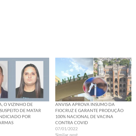
568921/
A, O VIZINHO DE
ANVISA APROVA INSUMO DA
SUSPEITO DE MATAR
FIOCRUZ E GARANTE PRODUÇÃO
 INDICIADO POR
100% NACIONAL DE VACINA
 ARMAS
CONTRA COVID
07/01/2022
Similar post