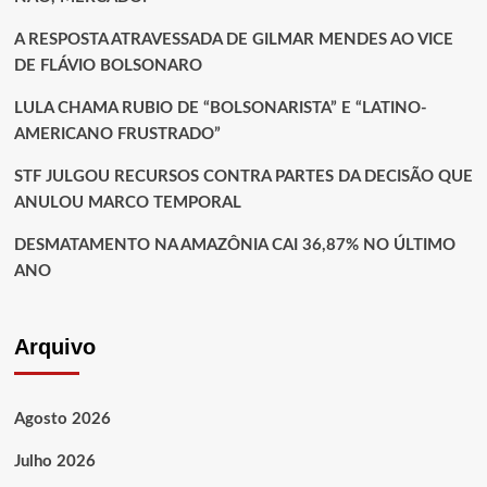
A RESPOSTA ATRAVESSADA DE GILMAR MENDES AO VICE
DE FLÁVIO BOLSONARO
LULA CHAMA RUBIO DE “BOLSONARISTA” E “LATINO-
AMERICANO FRUSTRADO”
STF JULGOU RECURSOS CONTRA PARTES DA DECISÃO QUE
ANULOU MARCO TEMPORAL
DESMATAMENTO NA AMAZÔNIA CAI 36,87% NO ÚLTIMO
ANO
Arquivo
Agosto 2026
Julho 2026