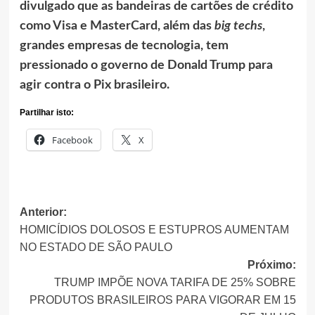
divulgado que as bandeiras de cartões de crédito
como Visa e MasterCard, além das
big techs
,
grandes empresas de tecnologia, tem
pressionado o governo de Donald Trump para
agir contra o Pix brasileiro.
Partilhar isto:
Facebook
X
Anterior:
Navegação
HOMICÍDIOS DOLOSOS E ESTUPROS AUMENTAM
de
NO ESTADO DE SÃO PAULO
Próximo:
artigos
TRUMP IMPÕE NOVA TARIFA DE 25% SOBRE
PRODUTOS BRASILEIROS PARA VIGORAR EM 15