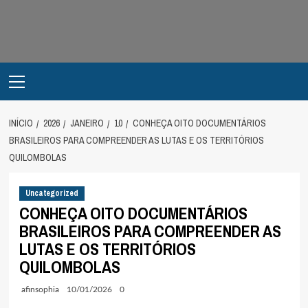
Avançar
para
o
conteúdo
Primary
Menu
INÍCIO
2026
JANEIRO
10
CONHEÇA OITO DOCUMENTÁRIOS
BRASILEIROS PARA COMPREENDER AS LUTAS E OS TERRITÓRIOS
QUILOMBOLAS
Uncategorized
CONHEÇA OITO DOCUMENTÁRIOS
BRASILEIROS PARA COMPREENDER AS
LUTAS E OS TERRITÓRIOS
QUILOMBOLAS
afinsophia
10/01/2026
0