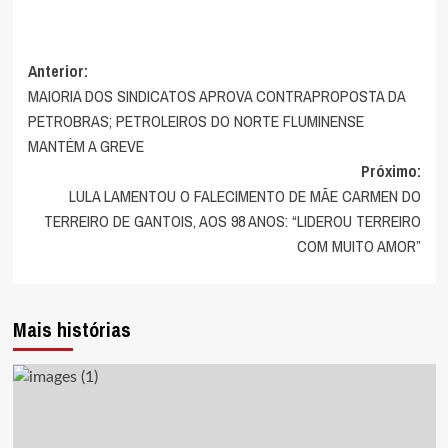
Navegação
Anterior:
MAIORIA DOS SINDICATOS APROVA CONTRAPROPOSTA DA
de
PETROBRAS; PETROLEIROS DO NORTE FLUMINENSE
artigos
MANTÉM A GREVE
Próximo:
LULA LAMENTOU O FALECIMENTO DE MÃE CARMEN DO
TERREIRO DE GANTOIS, AOS 98 ANOS: “LIDEROU TERREIRO
COM MUITO AMOR”
Mais histórias