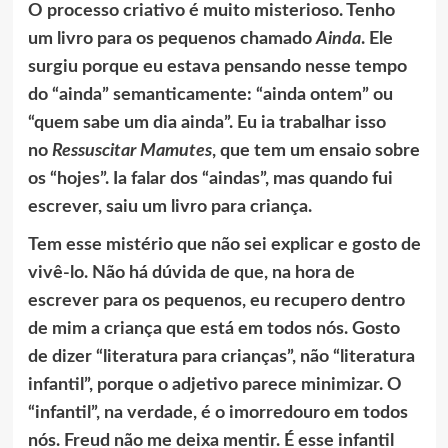
O processo criativo é muito misterioso. Tenho
um livro para os pequenos chamado
Ainda
. Ele
surgiu porque eu estava pensando nesse tempo
do “ainda” semanticamente: “ainda ontem” ou
“quem sabe um dia ainda”. Eu ia trabalhar isso
no
Ressuscitar Mamutes
, que tem um ensaio sobre
os “hojes”. Ia falar dos “aindas”, mas quando fui
escrever, saiu um livro para criança.
Tem esse mistério que não sei explicar e gosto de
vivê-lo. Não há dúvida de que, na hora de
escrever para os pequenos, eu recupero dentro
de mim a criança que está em todos nós. Gosto
de dizer “literatura para crianças”, não “literatura
infantil”, porque o adjetivo parece minimizar. O
“infantil”, na verdade, é o imorredouro em todos
nós. Freud não me deixa mentir. É esse infantil