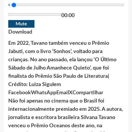
00:00
Mute
Download
Em 2022, Tavano também venceu o Prêmio
Jabuti, com o livro ‘Sonhos’, voltado para
crianças. No ano passado, ela lançou ‘O Último
Sábado de Julho Amanhece Quieto’, que foi
finalista do Prêmio São Paulo de Literatura|
Crédito:
Luiza Sigulem
Facebook
WhatsApp
Email
X
Compartilhar
Não foi apenas no
cinema
que o Brasil foi
internacionalmente premiado em 2025. A autora,
jornalista e escritora brasileira Silvana Tavano
venceu o Prêmio Oceanos deste ano, na