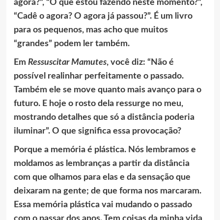
agora?”, “O que estou fazendo neste momento?”,
“Cadê o agora? O agora já passou?”. É um livro
para os pequenos, mas acho que muitos
“grandes” podem ler também.
Em
Ressuscitar Mamutes
, você diz: “Não é
possível realinhar perfeitamente o passado.
Também ele se move quanto mais avanço para o
futuro. E hoje o rosto dela ressurge no meu,
mostrando detalhes que só a distância poderia
iluminar”. O que significa essa provocação?
Porque a memória é plástica. Nós lembramos e
moldamos as lembranças a partir da distância
com que olhamos para elas e da sensação que
deixaram na gente; de que forma nos marcaram.
Essa memória plástica vai mudando o passado
com o passar dos anos. Tem coisas da minha vida