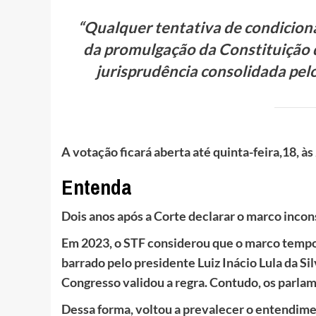
“Qualquer tentativa de condiciona
da promulgação da Constituição d
jurisprudência consolidada pel
A votação ficará aberta até quinta-feira,18, às
Entenda
Dois anos após a Corte declarar o marco incons
Em 2023, o STF considerou que o marco tempor
barrado pelo presidente Luiz Inácio Lula da Sil
Congresso validou a regra. Contudo, os parla
Dessa forma, voltou a prevalecer o entendime