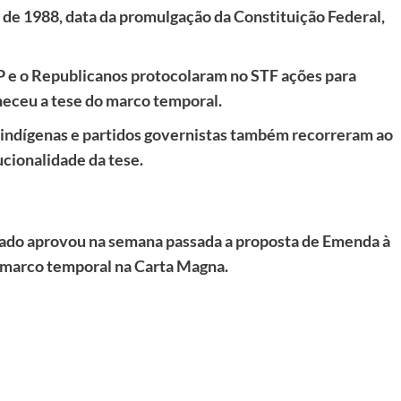
 de 1988, data da promulgação da Constituição Federal,
PP e o Republicanos protocolaram no STF ações para
heceu a tese do marco temporal.
 indígenas e partidos governistas também recorreram ao
cionalidade da tese.
ado aprovou na semana passada a proposta de Emenda à
o marco temporal na Carta Magna.