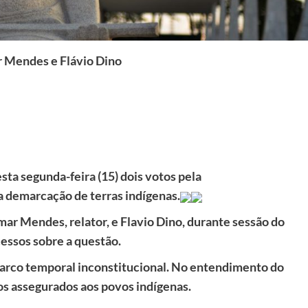
r Mendes e Flávio Dino
sta segunda-feira (15) dois votos pela
 demarcação de terras indígenas.
mar Mendes, relator, e Flavio Dino, durante sessão do
cessos sobre a questão.
arco temporal inconstitucional. No entendimento do
tos assegurados aos povos indígenas.