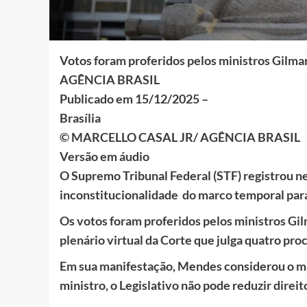
Votos foram proferidos pelos ministros Gilma
AGÊNCIA BRASIL
Publicado em 15/12/2025 –
Brasília
© MARCELLO CASAL JR/ AGÊNCIA BRASIL
Versão em áudio
O Supremo Tribunal Federal (STF) registrou ne
inconstitucionalidade do marco temporal para
Os votos foram proferidos pelos ministros Gil
plenário virtual da Corte que julga quatro pro
Em sua manifestação, Mendes considerou o m
ministro, o Legislativo não pode reduzir direi