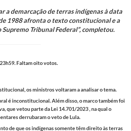
r a demarcação de terras indígenas à data
e 1988 afronta o texto constitucional e a
o Supremo Tribunal Federal”, completou.
 23h59. Faltam oito votos.
titucional, os ministros voltaram a analisar o tema.
al é inconstitucional. Além disso, o marco também foi
va, que vetou parte da Lei 14.701/2023 , na qual o
mentares derrubaram o veto de Lula.
nto de que os indígenas somente têm direito às terras