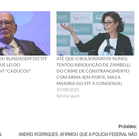
OU BLINDAGEM DO STF
ATÉ QUE O BOLSONARISTA NUNES,
UE LEI DO
TENTOU ABSOLVIÇÃO DE ZAMBELLI
NT “CADUCOU”
DO CRIME DE CONSTRANGIMENTO
COM ARMA SEM PORTE, MAS A
MAIORIA DO STF A CONDENOU
15/08/2025
Similar post
Próximo:
L
ANDREI RODRIGUES, AFIRMOU QUE A POLÍCIA FEDERAL NÃO