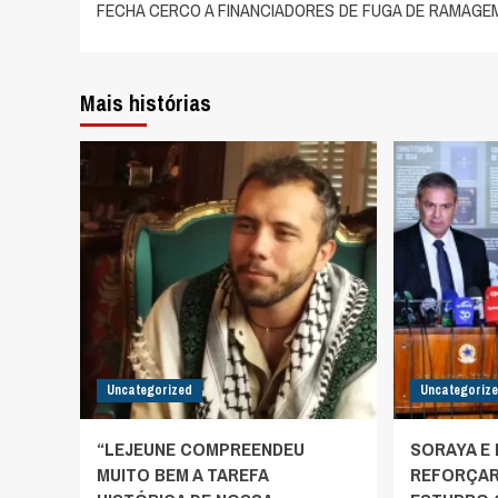
FECHA CERCO A FINANCIADORES DE FUGA DE RAMAGE
artigos
Mais histórias
Uncategorized
Uncategoriz
“LEJEUNE COMPREENDEU
SORAYA E
MUITO BEM A TAREFA
REFORÇAR