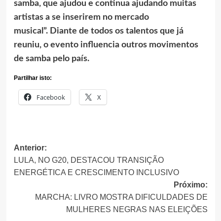
samba, que ajudou e continua ajudando muitas
artistas a se inserirem no mercado
musical”. Diante de todos os talentos que já
reuniu, o evento influencia outros movimentos
de samba pelo país.
Partilhar isto:
Facebook
X
Navegação
Anterior:
LULA, NO G20, DESTACOU TRANSIÇÃO
de
ENERGÉTICA E CRESCIMENTO INCLUSIVO
artigos
Próximo:
MARCHA: LIVRO MOSTRA DIFICULDADES DE
MULHERES NEGRAS NAS ELEIÇÕES