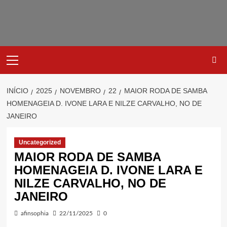
Avançar
para
o
conteúdo
Primary
Menu
INÍCIO
2025
NOVEMBRO
22
MAIOR RODA DE SAMBA
HOMENAGEIA D. IVONE LARA E NILZE CARVALHO, NO DE
JANEIRO
Uncategorized
MAIOR RODA DE SAMBA
HOMENAGEIA D. IVONE LARA E
NILZE CARVALHO, NO DE
JANEIRO
afinsophia
22/11/2025
0