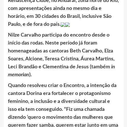
Renascença Clube, no Andaraí, zona norte do Rio,
com apresentações ainda no mesmo dia e
horário, em 30 cidades do Brasil, inclusive São
Paulo, e de fora do país.
Nilze Carvalho participa do encontro desde o
início das rodas. Neste período já foram
homenageadas as cantoras Beth Carvalho, Elza
Soares, Alcione, Teresa Cristina, Áurea Martins,
Leci Brandão e Clementina de Jesus (também
in
memorian
).
Quando resolveu criar o Encontro, a intenção da
cantora Dorina era fortalecer o protagonismo
feminino, a inclusão e a diversidade cultural e
isso ela tem conseguido. “Fiz uma chamada
dizendo ‘quero o movimento das mulheres que
querem fazer samba, querem estar junto em uma