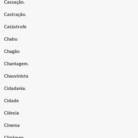
Cassação.
Castração.
Catástrofe
Chabu
Chagão
Chantagem.
Chauvinista
Cidadania.
Cidade
Ciência
Cinema
Clinâmen