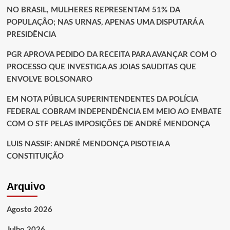
NO BRASIL, MULHERES REPRESENTAM 51% DA
POPULAÇÃO; NAS URNAS, APENAS UMA DISPUTARÁ A
PRESIDÊNCIA
PGR APROVA PEDIDO DA RECEITA PARA AVANÇAR COM O
PROCESSO QUE INVESTIGA AS JOIAS SAUDITAS QUE
ENVOLVE BOLSONARO
EM NOTA PÚBLICA SUPERINTENDENTES DA POLÍCIA
FEDERAL COBRAM INDEPENDÊNCIA EM MEIO AO EMBATE
COM O STF PELAS IMPOSIÇÕES DE ANDRÉ MENDONÇA
LUIS NASSIF: ANDRÉ MENDONÇA PISOTEIA A
CONSTITUIÇÃO
Arquivo
Agosto 2026
Julho 2026