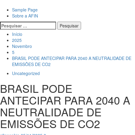
Avançar
para
Primary
Sample Page
o
Menu
Sobre a AFIN
conteúdo
Pesquisar
por:
Início
2025
Novembro
5
BRASIL PODE ANTECIPAR PARA 2040 A NEUTRALIDADE DE
EMISSÕES DE CO2
Uncategorized
BRASIL PODE
ANTECIPAR PARA 2040 A
NEUTRALIDADE DE
EMISSÕES DE CO2