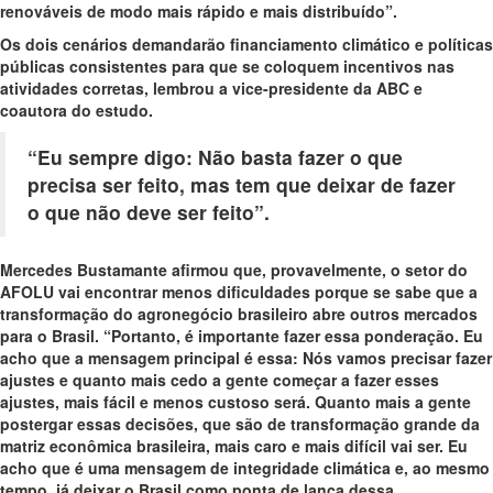
renováveis de modo mais rápido e mais distribuído”.
Os dois cenários demandarão financiamento climático e políticas
públicas consistentes para que se coloquem incentivos nas
atividades corretas, lembrou a vice-presidente da ABC e
coautora do estudo.
“Eu sempre digo: Não basta fazer o que
precisa ser feito, mas tem que deixar de fazer
o que não deve ser feito”.
Mercedes Bustamante afirmou que, provavelmente, o setor do
AFOLU vai encontrar menos dificuldades porque se sabe que a
transformação do agronegócio brasileiro abre outros mercados
para o Brasil. “Portanto, é importante fazer essa ponderação. Eu
acho que a mensagem principal é essa: Nós vamos precisar fazer
ajustes e quanto mais cedo a gente começar a fazer esses
ajustes, mais fácil e menos custoso será. Quanto mais a gente
postergar essas decisões, que são de transformação grande da
matriz econômica brasileira, mais caro e mais difícil vai ser. Eu
acho que é uma mensagem de integridade climática e, ao mesmo
tempo, já deixar o Brasil como ponta de lança dessa