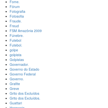
Fome.
Fórum
Fotografia
Fotosofia
Fraude.
Freud
FSM Amazônia 2009
Fúnebre.
Futebol
Futebol.
golpe
golpista
Golpistas
Governador.
Governo do Estado
Governo Federal
Governo.
Grafite
Greve
Grito dos Excluídos
Grito dos Excluídos.
Guattari
Harmonia.