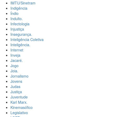
IMTU/Sinetram
Indigência
Índio
Indulto.
Infectologia
Injustiça
Insegurança.
Inteligência Coletiva
Inteligência.
Internet
Inveja
Jacaré.
Jogo
Joia.
Jornalismo
Jovens
Judas
Justiça
Juventude
Karl Marx.
Kinemasófico
Legislativo