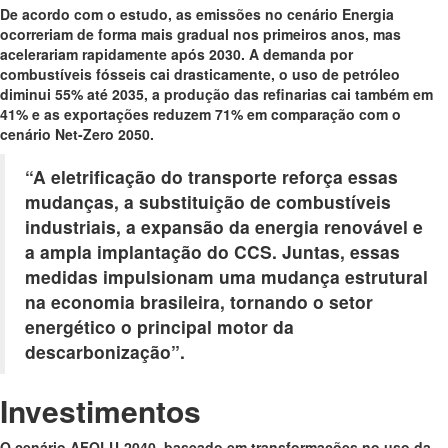
De acordo com o estudo, as emissões no cenário Energia
ocorreriam de forma mais gradual nos primeiros anos, mas
acelerariam rapidamente após 2030. A demanda por
combustíveis fósseis cai drasticamente, o uso de petróleo
diminui 55% até 2035, a produção das refinarias cai também em
41% e as exportações reduzem 71% em comparação com o
cenário Net-Zero 2050.
“A eletrificação do transporte reforça essas
mudanças, a substituição de combustíveis
industriais, a expansão da energia renovável e
a ampla implantação do CCS. Juntas, essas
medidas impulsionam uma mudança estrutural
na economia brasileira, tornando o setor
energético o principal motor da
descarbonização”.
Investimentos
O cenário AFOLU-2040, baseado em transformações no uso da