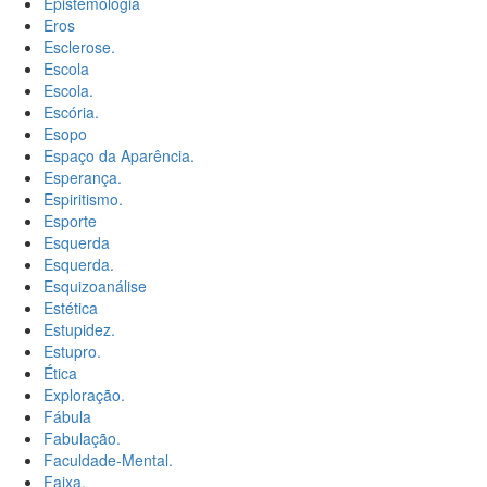
Epistemologia
Eros
Esclerose.
Escola
Escola.
Escória.
Esopo
Espaço da Aparência.
Esperança.
Espiritismo.
Esporte
Esquerda
Esquerda.
Esquizoanálise
Estética
Estupidez.
Estupro.
Ética
Exploração.
Fábula
Fabulação.
Faculdade-Mental.
Faixa.