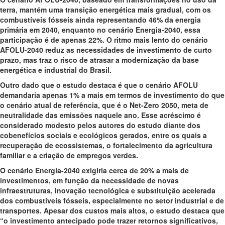
terra, mantém uma transição energética mais gradual, com os
combustíveis fósseis ainda representando 46% da energia
primária em 2040, enquanto no cenário Energia-2040, essa
participação é de apenas 22%. O ritmo mais lento do cenário
AFOLU-2040 reduz as necessidades de investimento de curto
prazo, mas traz o risco de atrasar a modernização da base
energética e industrial do Brasil.
Outro dado que o estudo destaca é que o cenário AFOLU
demandaria apenas 1% a mais em termos de investimento do que
o cenário atual de referência, que é o Net-Zero 2050, meta de
neutralidade das emissões naquele ano. Esse acréscimo é
considerado modesto pelos autores do estudo diante dos
cobenefícios sociais e ecológicos gerados, entre os quais a
recuperação de ecossistemas, o fortalecimento da agricultura
familiar e a criação de empregos verdes.
O cenário Energia-2040 exigiria cerca de 20% a mais de
investimentos, em função da necessidade de novas
infraestruturas, inovação tecnológica e substituição acelerada
dos combustíveis fósseis, especialmente no setor industrial e de
transportes. Apesar dos custos mais altos, o estudo destaca que
“o investimento antecipado pode trazer retornos significativos,