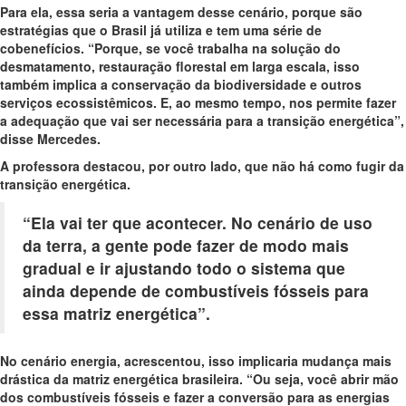
Para ela, essa seria a vantagem desse cenário, porque são
estratégias que o Brasil já utiliza e tem uma série de
cobenefícios. “Porque, se você trabalha na solução do
desmatamento, restauração florestal em larga escala, isso
também implica a conservação da biodiversidade e outros
serviços ecossistêmicos. E, ao mesmo tempo, nos permite fazer
a adequação que vai ser necessária para a transição energética”,
disse Mercedes.
A professora destacou, por outro lado, que não há como fugir da
transição energética.
“Ela vai ter que acontecer. No cenário de uso
da terra, a gente pode fazer de modo mais
gradual e ir ajustando todo o sistema que
ainda depende de combustíveis fósseis para
essa matriz energética”.
No cenário energia, acrescentou, isso implicaria mudança mais
drástica da matriz energética brasileira. “Ou seja, você abrir mão
dos combustíveis fósseis e fazer a conversão para as energias