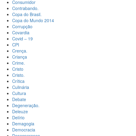
Consumidor
Contrabando.
Copa do Brasil.
Copa do Mundo 2014
Corrupção
Covardia
Covid – 19
CPI
Crença.
Criança
Crime.
Cristo
Cristo.
Crítica
Culinária
Cultura
Debate
Degeneração.
Deleuze
Delírio
Demagogia
Democracia
Desesperança.