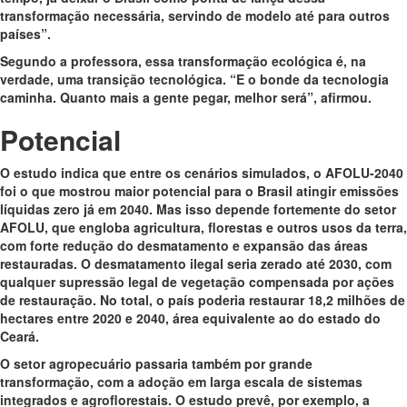
transformação necessária, servindo de modelo até para outros
países”.
Segundo a professora, essa transformação ecológica é, na
verdade, uma transição tecnológica. “E o bonde da tecnologia
caminha. Quanto mais a gente pegar, melhor será”, afirmou.
Potencial
O estudo indica que entre os cenários simulados, o AFOLU-2040
foi o que mostrou maior potencial para o Brasil atingir emissões
líquidas zero já em 2040. Mas isso depende fortemente do setor
AFOLU, que engloba agricultura, florestas e outros usos da terra,
com forte redução do desmatamento e expansão das áreas
restauradas. O desmatamento ilegal seria zerado até 2030, com
qualquer supressão legal de vegetação compensada por ações
de restauração. No total, o país poderia restaurar 18,2 milhões de
hectares entre 2020 e 2040, área equivalente ao do estado do
Ceará.
O setor agropecuário passaria também por grande
transformação, com a adoção em larga escala de sistemas
integrados e agroflorestais. O estudo prevê, por exemplo, a