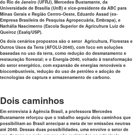
do Rio de Janeiro (UFRJ), Mercedes Bustamante, da
Universidade de Brasília (UnB) e vice-presidente da ABC para
Minas Gerais e Região Centro-Oeste, Eduardo Assad (ex-
Empresa Brasileira de Pesquisa Agropecuária, Embrapa), e
Nathália Nascimento (Escola Superior de Agricultura Luiz de
Queiroz (Esalq/USP).
Os dois cenários propostos são o setor Agricultura, Florestas e
Outros Usos da Terra (AFOLU-2040), com foco em soluções
baseadas no uso da terra, como redução do desmatamento e
restauração florestal; e o Energia-2040, voltado à transformação
do setor energético, com expansão de energias renováveis e
biocombustíveis, redução do uso de petróleo e adoção de
tecnologias de captura e armazenamento de carbono.
Dois caminhos
Em entrevista à Agência Brasil, a professora Mercedes
Bustamante reforçou que o trabalho seguiu dois caminhos que
possibilitam ao Brasil antecipar a meta de ter emissões neutras
até 2040. Dessas duas possibilidades, uma envolve o setor de