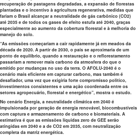
recuperação de pastagens degradadas, a expansão de florestas
plantadas e o incentivo à agricultura regenerativa, medidas que
fariam o Brasil alcançar a neutralidade de gás carbônico (CO2)
até 2035 e de todos os gases de efeito estufa até 2040, graças
especialmente ao aumento da cobertura florestal e à melhoria do
manejo do solo.
“As emissões começariam a cair rapidamente já em meados da
década de 2020. A partir de 2030, o país se aproximaria de um
ponto de equilíbrio, quando a restauração e o reflorestamento
passariam a remover mais carbono da atmosfera do que o
emitido por mudanças no uso da terra. O AFOLU-2040 é o
cenário mais eficiente em capturar carbono, mas também é
desafiador, uma vez que exigiria forte compromisso político,
investimentos consistentes e uma ação coordenada entre os
setores agropecuário, florestal e energético”, mostra o estudo.
No cenário Energia, a neutralidade climática em 2040 é
impulsionada por geração de energia renovável, biocombustíveis
com captura e armazenamento de carbono e biomateriais. A
estimativa é que as emissões líquidas zero de GEE serão
atingidas em 2040 e a de CO2 em 2035, com neutralização
completa da matriz energética.