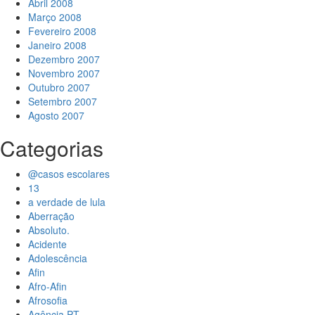
Abril 2008
Março 2008
Fevereiro 2008
Janeiro 2008
Dezembro 2007
Novembro 2007
Outubro 2007
Setembro 2007
Agosto 2007
Categorias
@casos escolares
13
a verdade de lula
Aberração
Absoluto.
Acidente
Adolescência
Afin
Afro-Afin
Afrosofia
Agência PT