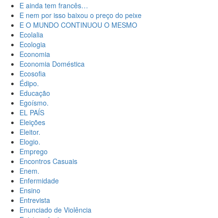
E ainda tem francês…
E nem por isso baixou o preço do peixe
E O MUNDO CONTINUOU O MESMO
Ecolalia
Ecologia
Economia
Economia Doméstica
Ecosofia
Édipo.
Educação
Egoísmo.
EL PAÍS
Eleições
Eleitor.
Elogio.
Emprego
Encontros Casuais
Enem.
Enfermidade
Ensino
Entrevista
Enunciado de Violência