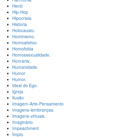
Herói
Hip-Hop
Hipocrisia.
Historia
Holocausto.
Hominismo.
Homoafetivo
Homofobia
Homossexualidade.
Honraria;.
Humanidade.
Humor
Humor.
Ideal do Ego.
Igreja
Ilusão
Imagem-Arte-Pensamento
Imagens-lembranças.
Imagens-virtuais.
Imaginário.
Impeachment
Ímpio.