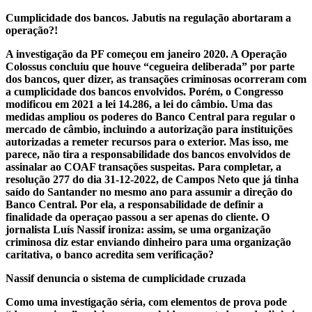
Cumplicidade dos bancos. Jabutis na regulação abortaram a
operação?!
A investigação da PF começou em janeiro 2020. A Operação
Colossus concluiu que houve “cegueira deliberada” por parte
dos bancos, quer dizer, as transações criminosas ocorreram com
a cumplicidade dos bancos envolvidos. Porém, o Congresso
modificou em 2021 a lei 14.286, a lei do câmbio. Uma das
medidas ampliou os poderes do Banco Central para regular o
mercado de câmbio, incluindo a autorização para instituições
autorizadas a remeter recursos para o exterior. Mas isso, me
parece, não tira a responsabilidade dos bancos envolvidos de
assinalar ao COAF transações suspeitas. Para completar, a
resolução 277 do dia 31-12-2022, de Campos Neto que já tinha
saído do Santander no mesmo ano para assumir a direção do
Banco Central. Por ela, a responsabilidade de definir a
finalidade da operaçao passou a ser apenas do cliente. O
jornalista Luís Nassif ironiza: assim, se uma organização
criminosa diz estar enviando dinheiro para uma organização
caritativa, o banco acredita sem verificação?
Nassif denuncia o sistema de cumplicidade cruzada
Como uma investigação séria, com elementos de prova pode