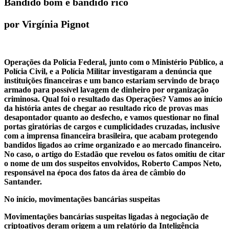
Bandido bom é bandido rico
por Virgínia Pignot
Operações da Polícia Federal, junto com o Ministério Público, a
Polícia Civil, e a Polícia Militar investigaram a denúncia que
instituições financeiras e um banco estariam servindo de braço
armado para possível lavagem de dinheiro por organização
criminosa. Qual foi o resultado das Operações? Vamos ao início
da história antes de chegar ao resultado rico de provas mas
desapontador quanto ao desfecho, e vamos questionar no final
portas giratórias de cargos e cumplicidades cruzadas, inclusive
com a imprensa financeira brasileira, que acabam protegendo
bandidos ligados ao crime organizado e ao mercado financeiro.
No caso, o artigo do Estadão que revelou os fatos omitiu de citar
o nome de um dos suspeitos envolvidos, Roberto Campos Neto,
responsável na época dos fatos da área de câmbio do
Santander.
No início, movimentações bancárias suspeitas
Movimentações bancárias suspeitas ligadas à negociação de
criptoativos deram origem a um relatório da Inteligência