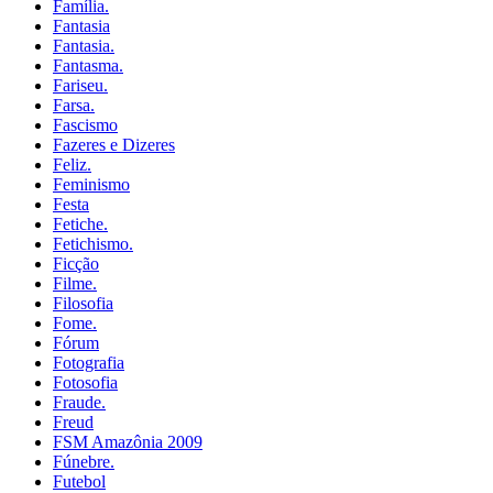
Família.
Fantasia
Fantasia.
Fantasma.
Fariseu.
Farsa.
Fascismo
Fazeres e Dizeres
Feliz.
Feminismo
Festa
Fetiche.
Fetichismo.
Ficção
Filme.
Filosofia
Fome.
Fórum
Fotografia
Fotosofia
Fraude.
Freud
FSM Amazônia 2009
Fúnebre.
Futebol