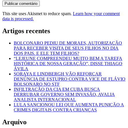
This site uses Akismet to reduce spam.
Learn how your comment
data is processed.
Artigos recentes
BOLÇONARO PEDIU DE MORAES, AUTORIZAÇÃO
PARA RECEBER VISITA DE SEUS FILHOS NO DIA
DOS PAIS. E ELE TEM FILHOS?
“LEJEUNE COMPREENDEU MUITO BEM A TAREFA
HISTÓRICA DE NOSSA GERAÇÃO”, DISSE THIAGO
ÁVILA
SORAYA E LINDBERGH VÃO REFORÇAR
DENÚNCIA DE ESTUPRO CONTRA VICE DE FLÁVIO
BOLSONARO NO STF
INFILTRAÇÃO DA CIA EM CUBA BUSCA
DERRUBAR GOVERNO SEM INVASÃO, AVALIA
ANALISTA INTERNACIONAL
LULA SANCIONOU LEI QUE AUMENTA PUNIÇÃO A
CRIMES DIGITAIS CONTRA CRIANÇAS
Arquivo