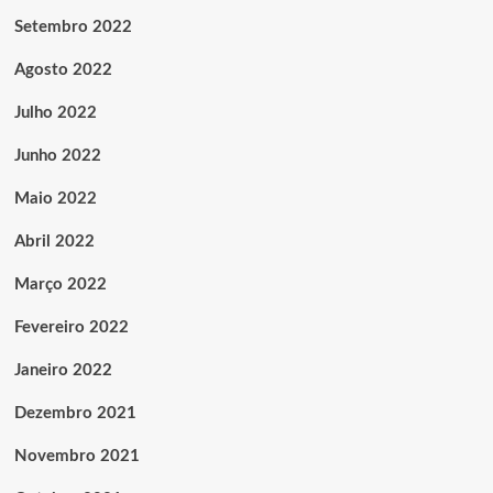
Setembro 2022
Agosto 2022
Julho 2022
Junho 2022
Maio 2022
Abril 2022
Março 2022
Fevereiro 2022
Janeiro 2022
Dezembro 2021
Novembro 2021