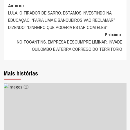
Navegação
Anterior:
LULA, O TIRADOR DE SARRO: ESTAMOS INVESTINDO NA
de
EDUCAÇÃO. “FARIA LIMA E BANQUEIROS VÃO RECLAMAR”
artigos
DIZENDO: “DINHEIRO QUE PODERIA ESTAR COM ELES”
Próximo:
NO TOCANTINS, EMPRESA DESCUMPRE LIMINAR, INVADE
QUILOMBO E ATERRA CÓRREGO DO TERRITÓRIO
Mais histórias