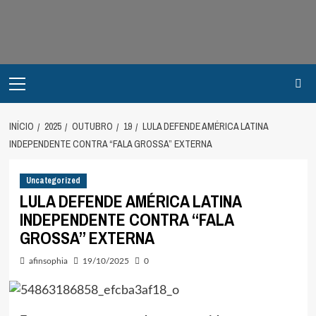
Avançar
para
o
conteúdo
Primary
Menu
INÍCIO
2025
OUTUBRO
19
LULA DEFENDE AMÉRICA LATINA
INDEPENDENTE CONTRA “FALA GROSSA” EXTERNA
Uncategorized
LULA DEFENDE AMÉRICA LATINA
INDEPENDENTE CONTRA “FALA
GROSSA” EXTERNA
afinsophia
19/10/2025
0