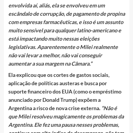
envolvida aí, aliás, ela se envolveu em um
escândalo de corrupção, de pagamento de propina
com empresas farmacêuticas, e isso é um assunto
muito sensível para qualquer latino-americano e
está impactando muito nessas eleições
legislativas. Aparentemente o Milei realmente
não vai levar a melhor, não vai conseguir
aumentar a sua margem na Câmara.”
Ela explicou que os cortes de gastos sociais,
aplicação de políticas austeras e busca por
suporte financeiro dos EUA (como o empréstimo
anunciado por Donald Trump) expõem a
Argentina a risco de nova crise externa.
“Não é
que Milei resolveu magicamente os problemas da
Argentina. Ele fez uma pausa nesses problemas,