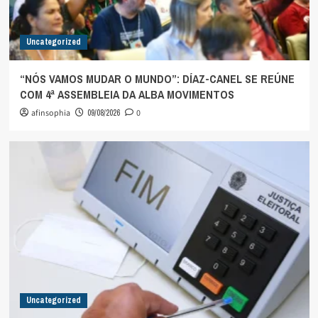
Uncategorized
“NÓS VAMOS MUDAR O MUNDO”: DÍAZ-CANEL SE REÚNE
COM 4ª ASSEMBLEIA DA ALBA MOVIMENTOS
afinsophia
09/08/2026
0
Uncategorized