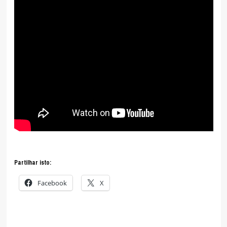
Partilhar isto:
Facebook
X