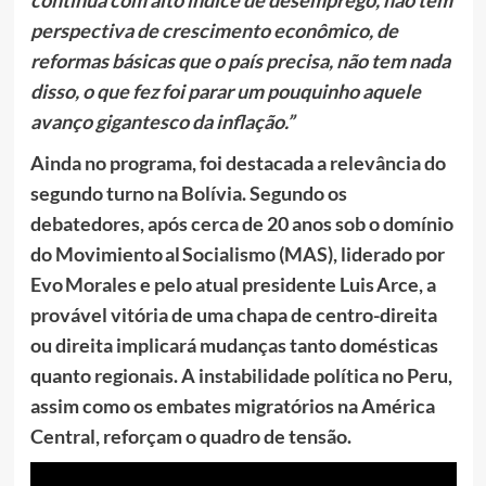
continua com alto índice de desemprego, não tem
perspectiva de crescimento econômico, de
reformas básicas que o país precisa, não tem nada
disso, o que fez foi parar um pouquinho aquele
avanço gigantesco da inflação.”
Ainda no programa, foi destacada a relevância do
segundo turno na Bolívia. Segundo os
debatedores, após cerca de 20 anos sob o domínio
do Movimiento al Socialismo (MAS), liderado por
Evo Morales e pelo atual presidente Luis Arce, a
provável vitória de uma chapa de centro-direita
ou direita implicará mudanças tanto domésticas
quanto regionais. A instabilidade política no Peru,
assim como os embates migratórios na América
Central, reforçam o quadro de tensão.