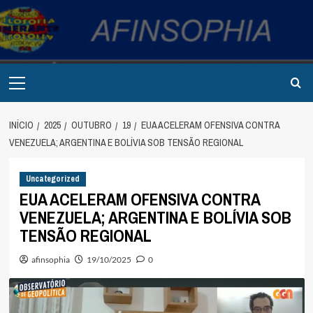
Avançar
para
o
conteúdo
Primary
Menu
INÍCIO
2025
OUTUBRO
19
EUA ACELERAM OFENSIVA CONTRA
VENEZUELA; ARGENTINA E BOLÍVIA SOB TENSÃO REGIONAL
Uncategorized
EUA ACELERAM OFENSIVA CONTRA
VENEZUELA; ARGENTINA E BOLÍVIA SOB
TENSÃO REGIONAL
afinsophia
19/10/2025
0