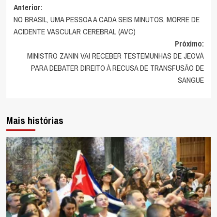
Navegação
Anterior:
NO BRASIL, UMA PESSOA A CADA SEIS MINUTOS, MORRE DE
de
ACIDENTE VASCULAR CEREBRAL (AVC)
artigos
Próximo:
MINISTRO ZANIN VAI RECEBER TESTEMUNHAS DE JEOVÁ
PARA DEBATER DIREITO À RECUSA DE TRANSFUSÃO DE
SANGUE
Mais histórias