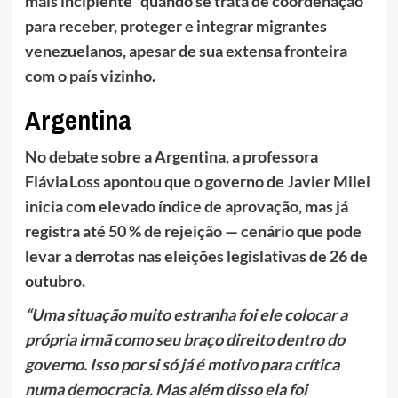
mais incipiente” quando se trata de coordenação
para receber, proteger e integrar migrantes
venezuelanos, apesar de sua extensa fronteira
com o país vizinho.
Argentina
No debate sobre a Argentina, a professora
Flávia Loss apontou que o governo de Javier Milei
inicia com elevado índice de aprovação, mas já
registra até 50 % de rejeição — cenário que pode
levar a derrotas nas eleições legislativas de 26 de
outubro.
“Uma situação muito estranha foi ele colocar a
própria irmã como seu braço direito dentro do
governo. Isso por si só já é motivo para crítica
numa democracia. Mas além disso ela foi