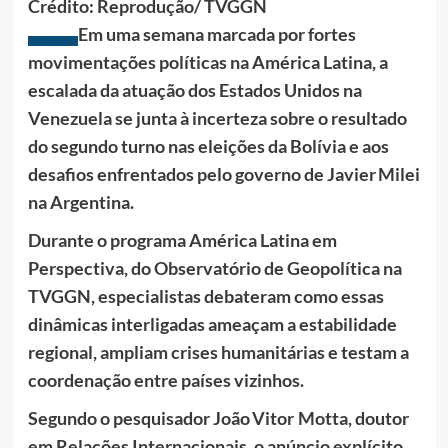
Crédito: Reprodução/ TVGGN
Em uma semana marcada por fortes
movimentações políticas na América Latina, a
escalada da atuação dos Estados Unidos na
Venezuela se junta à incerteza sobre o resultado
do segundo turno nas eleições da Bolívia e aos
desafios enfrentados pelo governo de Javier Milei
na Argentina.
Durante o programa América Latina em
Perspectiva, do Observatório de Geopolítica na
TVGGN, especialistas debateram como essas
dinâmicas interligadas ameaçam a estabilidade
regional, ampliam crises humanitárias e testam a
coordenação entre países vizinhos.
Segundo o pesquisador João Vitor Motta, doutor
em Relações Internacionais, o anúncio explícito