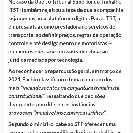
No caso da Uber, o Tribunal Superior do Trabalho
(TST) também rejeitou a tese de que a companhia
seja apenas uma plataforma digital. Para o TST, a
empresa atua como prestadora de serviços de
transporte, ao definir preços, regras de operação,
controle e até desligamento de motoristas —
elementos que caracterizam subordinação
jurídica mediada por tecnologia.
Ao reconhecer a repercussão geral, em março de
2024, Fachin classificou o tema como um dos
mais
“incandescentes na conjuntura trabalhista-
constitucional”
, ressaltando que decisões
divergentes em diferentes instâncias
provocam
“inegável insegurança jurídica”.
Segundo o ministro, cabe ao STF oferecer uma
resposta clara que equilibre direitos trabalhistas