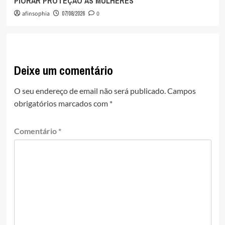
PIORAR PROTEÇÃO ÀS MULHERES
afinsophia
07/08/2026
0
Deixe um comentário
O seu endereço de email não será publicado.
Campos
obrigatórios marcados com
*
Comentário
*