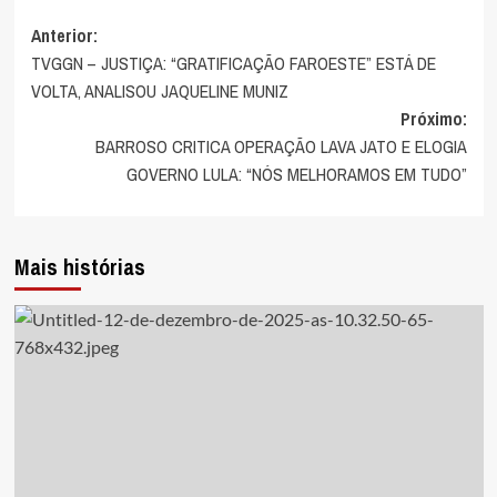
Navegação
Anterior:
TVGGN – JUSTIÇA: “GRATIFICAÇÃO FAROESTE” ESTÁ DE
de
VOLTA, ANALISOU JAQUELINE MUNIZ
artigos
Próximo:
BARROSO CRITICA OPERAÇÃO LAVA JATO E ELOGIA
GOVERNO LULA: “NÓS MELHORAMOS EM TUDO”
Mais histórias