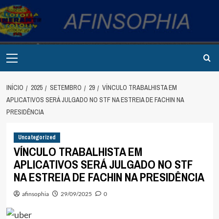
Avançar
para
o
conteúdo
Primary
Menu
INÍCIO
2025
SETEMBRO
29
VÍNCULO TRABALHISTA EM
APLICATIVOS SERÁ JULGADO NO STF NA ESTREIA DE FACHIN NA
PRESIDÊNCIA
Uncategorized
VÍNCULO TRABALHISTA EM
APLICATIVOS SERÁ JULGADO NO STF
NA ESTREIA DE FACHIN NA PRESIDÊNCIA
afinsophia
29/09/2025
0