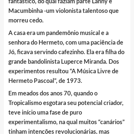
fantástico, do qual faziam parte Lanny e
Macumbinha -um violonista talentoso que
morreu cedo.
A casa era um pandemônio musical e a
senhora do Hermeto, com uma paciência de
Jó, ficava servindo cafezinho. Ela era filha do
grande bandolinista Luperce Miranda. Dos
experimentos resultou “A Música Livre de
Hermeto Pascoal”, de 1973.
Em meados dos anos 70, quando o
Tropicalismo esgotara seu potencial criador,
teve início uma fase de puro
experimentalismo, na qual muitos “canários”
tinham intenções revolucionárias, mas