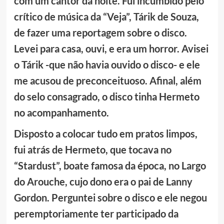
com um cantor da noite. Fui incumbido pelo
crítico de música da “Veja”, Tárik de Souza,
de fazer uma reportagem sobre o disco.
Levei para casa, ouvi, e era um horror. Avisei
o Tárik -que não havia ouvido o disco- e ele
me acusou de preconceituoso. Afinal, além
do selo consagrado, o disco tinha Hermeto
no acompanhamento.
Disposto a colocar tudo em pratos limpos,
fui atrás de Hermeto, que tocava no
“Stardust”, boate famosa da época, no Largo
do Arouche, cujo dono era o pai de Lanny
Gordon. Perguntei sobre o disco e ele negou
peremptoriamente ter participado da