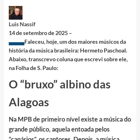
Luis Nassif
14 de setembro de 2025 –
Faleceu, hoje, um dos maiores músicos da
história da música brasileira: Hermeto Paschoal.
Abaixo, transcrevo coluna que escrevi sobre ele,
na Folha de S. Paulo:
O “bruxo” albino das
Alagoas
Na MPB de primeiro nível existe a música do
grande público, aquela entoada pelos
“canários”, os cantores. Depois, a música