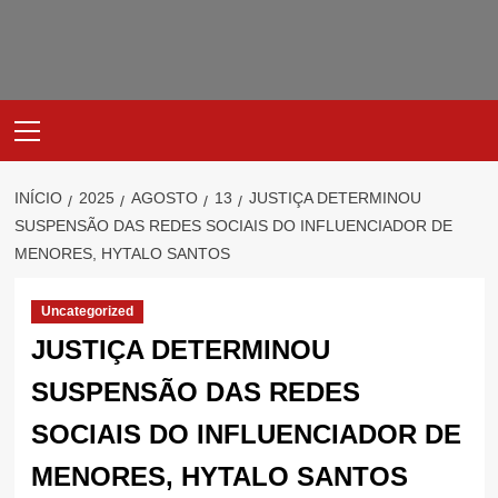
Avançar
para
o
conteúdo
Primary
Menu
INÍCIO
2025
AGOSTO
13
JUSTIÇA DETERMINOU
SUSPENSÃO DAS REDES SOCIAIS DO INFLUENCIADOR DE
MENORES, HYTALO SANTOS
Uncategorized
JUSTIÇA DETERMINOU
SUSPENSÃO DAS REDES
SOCIAIS DO INFLUENCIADOR DE
MENORES, HYTALO SANTOS