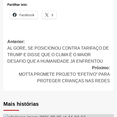
Partilhar isto:
Facebook
X
Anterior:
Navegação
AL GORE, SE POSICIONOU CONTRA TARIFAÇO DE
de
TRUMP E DISSE QUE O CLIMA É O MAIOR
DESAFIO QUE A HUMANIDADE JÁ ENFRENTOU
artigos
Próximo:
MOTTA PROMETE PROJETO “EFETIVO” PARA
PROTEGER CRIANÇAS NAS REDES
Mais histórias