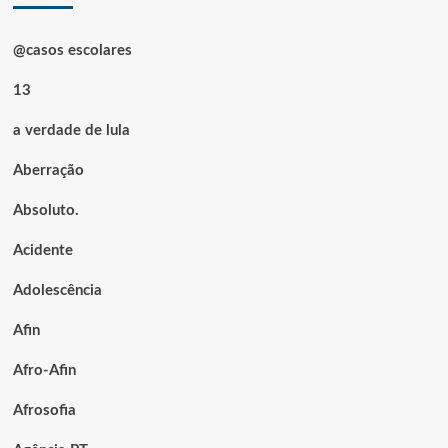
@casos escolares
13
a verdade de lula
Aberração
Absoluto.
Acidente
Adolescência
Afin
Afro-Afin
Afrosofia