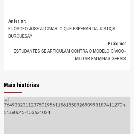
Anterior:
Navegação
FILÓSOFO JOSÉ ALCIMAR: O QUE ESPERAR DA JUSTIÇA
de
BURGUESA?
Próximo:
artigos
ESTUDANTES SE ARTICULAM CONTRA O MODELO CÍVICO-
MILITAR EM MINAS GERAIS
Mais histórias