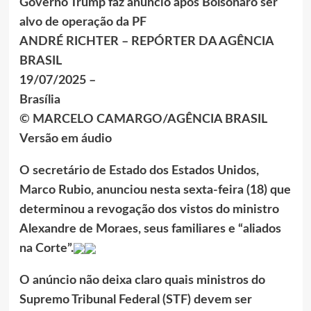
Governo Trump faz anúncio após Bolsonaro ser
alvo de operação da PF
ANDRÉ RICHTER – REPÓRTER DA AGÊNCIA
BRASIL
19/07/2025 –
Brasília
© MARCELO CAMARGO/AGÊNCIA BRASIL
Versão em áudio
O secretário de Estado dos Estados Unidos,
Marco Rubio, anunciou nesta sexta-feira (18) que
determinou a revogação dos vistos do ministro
Alexandre de Moraes, seus familiares e “aliados
na Corte”.
O anúncio não deixa claro quais ministros do
Supremo Tribunal Federal (STF) devem ser