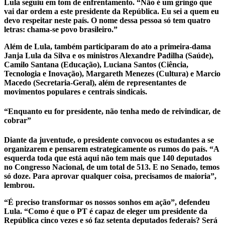
Lula seguiu em tom de enfrentamento. “Não é um gringo que
vai dar ordem a este presidente da República. Eu sei a quem eu
devo respeitar neste país. O nome dessa pessoa só tem quatro
letras: chama-se povo brasileiro.”
Além de Lula, também participaram do ato a primeira-dama
Janja Lula da Silva e os ministros Alexandre Padilha (Saúde),
Camilo Santana (Educação), Luciana Santos (Ciência,
Tecnologia e Inovação), Margareth Menezes (Cultura) e Marcio
Macedo (Secretaria-Geral), além de representantes de
movimentos populares e centrais sindicais.
“Enquanto eu for presidente, não tenha medo de reivindicar, de
cobrar”
Diante da juventude, o presidente convocou os estudantes a se
organizarem e pensarem estrategicamente os rumos do país. “A
esquerda toda que está aqui não tem mais que 140 deputados
no Congresso Nacional, de um total de 513. E no Senado, temos
só doze. Para aprovar qualquer coisa, precisamos de maioria”,
lembrou.
“É preciso transformar os nossos sonhos em ação”, defendeu
Lula. “Como é que o PT é capaz de eleger um presidente da
República cinco vezes e só faz setenta deputados federais? Será