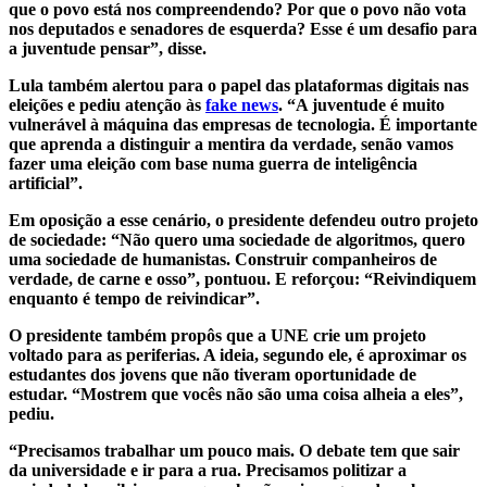
que o povo está nos compreendendo? Por que o povo não vota
nos deputados e senadores de esquerda? Esse é um desafio para
a juventude pensar”, disse.
Lula também alertou para o papel das plataformas digitais nas
eleições e pediu atenção às
fake news
. “A juventude é muito
vulnerável à máquina das empresas de tecnologia. É importante
que aprenda a distinguir a mentira da verdade, senão vamos
fazer uma eleição com base numa guerra de inteligência
artificial”.
Em oposição a esse cenário, o presidente defendeu outro projeto
de sociedade: “Não quero uma sociedade de algoritmos, quero
uma sociedade de humanistas. Construir companheiros de
verdade, de carne e osso”, pontuou. E reforçou: “Reivindiquem
enquanto é tempo de reivindicar”.
O presidente também propôs que a UNE crie um projeto
voltado para as periferias. A ideia, segundo ele, é aproximar os
estudantes dos jovens que não tiveram oportunidade de
estudar. “Mostrem que vocês não são uma coisa alheia a eles”,
pediu.
“Precisamos trabalhar um pouco mais. O debate tem que sair
da universidade e ir para a rua. Precisamos politizar a