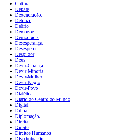
Cultura
Debate
Degeneração.
Deleuze
Delírio
Demagogia
Democracia
Desesperança.
Desespero.
Despudor
Deus.
Devir-Criança
Devir-Minoria
Devir-Mulher.
Devir-Negro
Devir-Povo
Dialética.
Diario do Centro do Mundo
Digital.
Dilma
Diplomação.
Direita
Direito
Direitos Humanos
Discriminação;