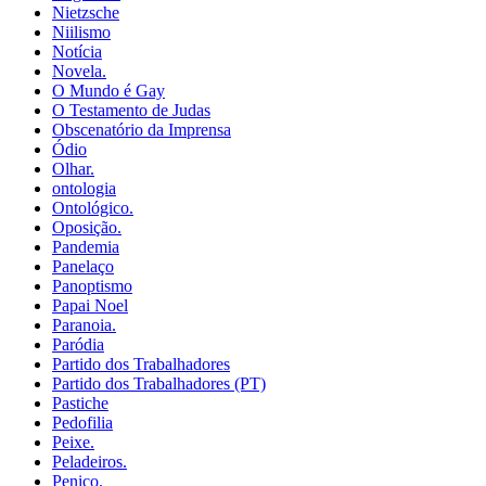
Nietzsche
Niilismo
Notícia
Novela.
O Mundo é Gay
O Testamento de Judas
Obscenatório da Imprensa
Ódio
Olhar.
ontologia
Ontológico.
Oposição.
Pandemia
Panelaço
Panoptismo
Papai Noel
Paranoia.
Paródia
Partido dos Trabalhadores
Partido dos Trabalhadores (PT)
Pastiche
Pedofilia
Peixe.
Peladeiros.
Penico.