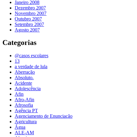
Janeiro 2008
Dezembro 2007
Novembro 2007
Outubro 2007
Setembro 2007
Agosto 2007
Categorias
@casos escolares
13
a verdade de lula
Aberração
Absoluto.
Acidente
Adolescência
Afin
Afro-Afin
Afrosofia
Agência PT
Agenciamento de Enunciação
Agricultura
Água
ALE-AM