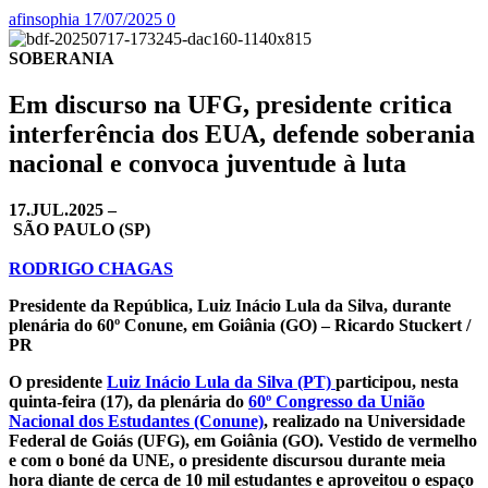
afinsophia
17/07/2025
0
SOBERANIA
Em discurso na UFG, presidente critica
interferência dos EUA, defende soberania
nacional e convoca juventude à luta
17.JUL.2025 –
SÃO PAULO (SP)
RODRIGO CHAGAS
Presidente da República, Luiz Inácio Lula da Silva, durante
plenária do 60º Conune, em Goiânia (GO) – Ricardo Stuckert /
PR
O presidente
Luiz Inácio Lula da Silva (PT)
participou, nesta
quinta-feira (17), da plenária do
60º Congresso da União
Nacional dos Estudantes (Conune)
, realizado na Universidade
Federal de Goiás (UFG), em Goiânia (GO). Vestido de vermelho
e com o boné da UNE, o presidente discursou durante meia
hora diante de cerca de 10 mil estudantes e aproveitou o espaço