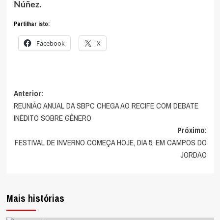
Núñez.
Partilhar isto:
Facebook
X
Anterior:
Navegação
REUNIÃO ANUAL DA SBPC CHEGA AO RECIFE COM DEBATE
de
INÉDITO SOBRE GÊNERO
Próximo:
artigos
FESTIVAL DE INVERNO COMEÇA HOJE, DIA 5, EM CAMPOS DO
JORDÃO
Mais histórias