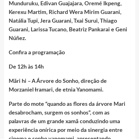
Munduruku, Edivan Guajajara, Oremé Ikpeng,
Kerexu Martim, Richard Wera Mirim Guarani,
Natália Tupi, Jera Guarani, Txai Surui, Thiago
Guarani, Larissa Tucano, Beatriz Pankarai e Geni
Núñez.
Confira a programação
De 12h às 14h
Mãri hi – A Árvore do Sonho, direção de
Morzaniel Ɨramari, de etnia Yanomami.
Parte do mote “quando as flores da árvore Mari
desabrocham, surgem os sonhos”, com as
palavras de um grande xamã conduzindo uma
experiência onírica por meio da sinergia entre