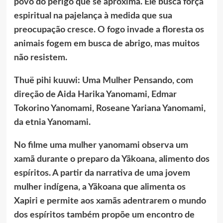
povo do perigo que se aproxima. Ele busca força
espiritual na pajelança à medida que sua
preocupação cresce. O fogo invade a floresta os
animais fogem em busca de abrigo, mas muitos
não resistem.
Thuë pihi kuuwi: Uma Mulher Pensando, com
direção de Aida Harika Yanomami, Edmar
Tokorino Yanomami, Roseane Yariana Yanomami,
da etnia Yanomami.
No filme uma mulher yanomami observa um
xamã durante o preparo da Yãkoana, alimento dos
espíritos. A partir da narrativa de uma jovem
mulher indígena, a Yãkoana que alimenta os
Xapiri e permite aos xamãs adentrarem o mundo
dos espíritos também propõe um encontro de