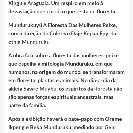
Xingu e Araguaia. Um respiro em meio à
devastação que corrói o que resta de floresta.
Mundurukuyü A Floresta Das Mulheres Peixe,
com a direção do Coletivo Daje Kepap Epy, da
etnia Munduruku
A obra fala sobre a floresta das mulheres-peixe
que espelha a mitologia Munduruku, em que
humanos, na origem do mundo, se transformaram
em floresta, plantas e animais. No dia-a-dia da
aldeia Sawre Muybu, os espíritos da floresta não
são apenas forças espirituais ancestrais, mas
parte da família.
Após a exibição haverá o bate-papo com Oreme
Ikpeng e Beka Munduruku, mediado por Geni