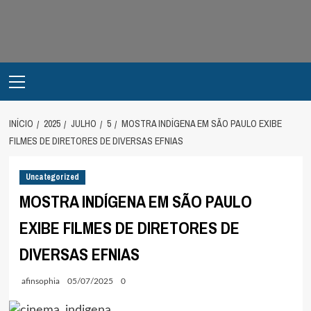
Avançar
para
o
conteúdo
Primary
Menu
INÍCIO
2025
JULHO
5
MOSTRA INDÍGENA EM SÃO PAULO EXIBE
FILMES DE DIRETORES DE DIVERSAS EFNIAS
Uncategorized
MOSTRA INDÍGENA EM SÃO PAULO
EXIBE FILMES DE DIRETORES DE
DIVERSAS EFNIAS
afinsophia
05/07/2025
0