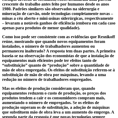
crescente do trabalho antes feito por humanos desde os anos
1980. Padrões similares são observados na siderurgia e
mineração de carvão, onde tecnologias completamente novas –
minas a céu aberto e mini-usinas siderúrgicas, respectivamente
– levaram a notáveis ganhos de eficiência (embora em cada caso
apenas para produtos de menor qualidade).
Como isso pode ser consistente com as evidências que Resnikoff
reúne, mostrando que quando novos equipamentos foram
instalados, o número de trabalhadores aumentou ou
permaneceu inalterado? A resposta tem duas partes. A primeira
baseia-se na observação dos economistas de que a instalação de
equipamentos mais eficientes pode ter efeitos tanto de
“substituição” quanto de “produção” sobre a quantidade de
mão de obra empregada. Os efeitos de substituição referem-se à
substituição de mão de obra por máquinas, levando a uma
redução no número de trabalhadores empregados.
Mas os efeitos de produção consideram que, quando
equipamentos reduzem o custo de produção, os preços dos
produtos tendem a cair e os consumidores compram mais,
aumentando o número de empregados. Se os efeitos de
produção superam os de substituição, a adoção de máquinas
que substituem mão de obra leva a um aumento do emprego. A
segunda parte da resposta é que novas tecnologias sempre