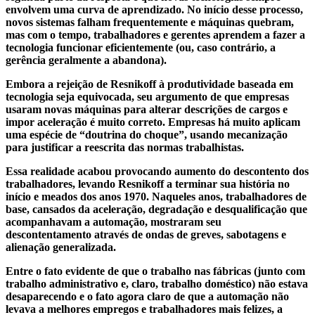
envolvem uma curva de aprendizado. No início desse processo,
novos sistemas falham frequentemente e máquinas quebram,
mas com o tempo, trabalhadores e gerentes aprendem a fazer a
tecnologia funcionar eficientemente (ou, caso contrário, a
gerência geralmente a abandona).
Embora a rejeição de Resnikoff à produtividade baseada em
tecnologia seja equivocada, seu argumento de que empresas
usaram novas máquinas para alterar descrições de cargos e
impor aceleração é muito correto. Empresas há muito aplicam
uma espécie de “doutrina do choque”, usando mecanização
para justificar a reescrita das normas trabalhistas.
Essa realidade acabou provocando aumento do descontento dos
trabalhadores, levando Resnikoff a terminar sua história no
início e meados dos anos 1970. Naqueles anos, trabalhadores de
base, cansados da aceleração, degradação e desqualificação que
acompanhavam a automação, mostraram seu
descontentamento através de ondas de greves, sabotagens e
alienação generalizada.
Entre o fato evidente de que o trabalho nas fábricas (junto com
trabalho administrativo e, claro, trabalho doméstico) não estava
desaparecendo e o fato agora claro de que a automação não
levava a melhores empregos e trabalhadores mais felizes, a