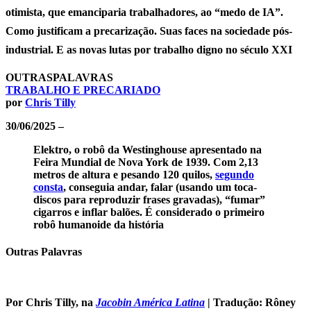
otimista, que emanciparia trabalhadores, ao “medo de IA”.
Como justificam a precarização. Suas faces na sociedade pós-
industrial. E as novas lutas por trabalho digno no século XXI
OUTRASPALAVRAS
TRABALHO E PRECARIADO
por
Chris Tilly
30/06/2025 –
Elektro, o robô da Westinghouse apresentado na
Feira Mundial de Nova York de 1939. Com 2,13
metros de altura e pesando 120 quilos,
segundo
consta
, conseguia andar, falar (usando um toca-
discos para reproduzir frases gravadas), “fumar”
cigarros e inflar balões. É considerado o primeiro
robô humanoide da história
Outras Palavras
Por Chris Tilly, na
Jacobin América Latina
| Tradução: Rôney