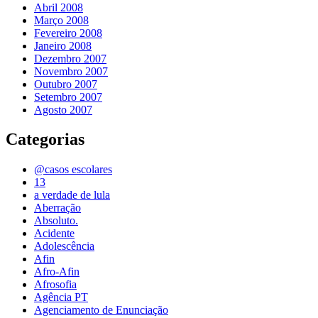
Abril 2008
Março 2008
Fevereiro 2008
Janeiro 2008
Dezembro 2007
Novembro 2007
Outubro 2007
Setembro 2007
Agosto 2007
Categorias
@casos escolares
13
a verdade de lula
Aberração
Absoluto.
Acidente
Adolescência
Afin
Afro-Afin
Afrosofia
Agência PT
Agenciamento de Enunciação