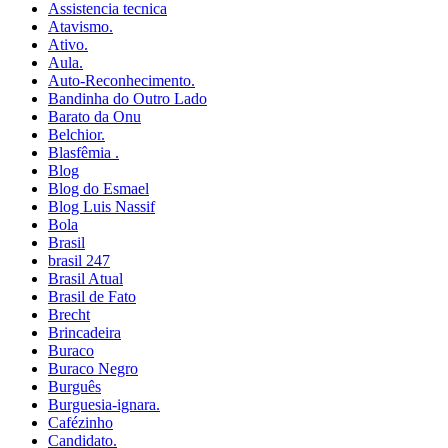
Assistencia tecnica
Atavismo.
Ativo.
Aula.
Auto-Reconhecimento.
Bandinha do Outro Lado
Barato da Onu
Belchior.
Blasfêmia .
Blog
Blog do Esmael
Blog Luis Nassif
Bola
Brasil
brasil 247
Brasil Atual
Brasil de Fato
Brecht
Brincadeira
Buraco
Buraco Negro
Burguês
Burguesia-ignara.
Cafézinho
Candidato.