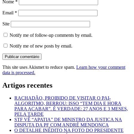
Nome
*
Email
*
Site
Notify me of follow-up comments by email.
Notify me of new posts by email.
This site uses Akismet to reduce spam.
Learn how your comment
data is processed.
Artigos recentes
RACHADÃO, PROIBIDO DE VISITAR O PAI-
ALGORITMO, BERROU: ISSO “TEM DIA E HORA
PARA ACABAR”. É VERDADE: 27 ANOS E 3 MESES,
PELA TARDE
STF VÊ “APATIA” DE MINISTRO DA JUSTIÇA NA
DISPUTA DA PF COM ANDRÉ MENDONÇA
O DETALHE INÉDITO NA FOTO DO PRESIDENTE