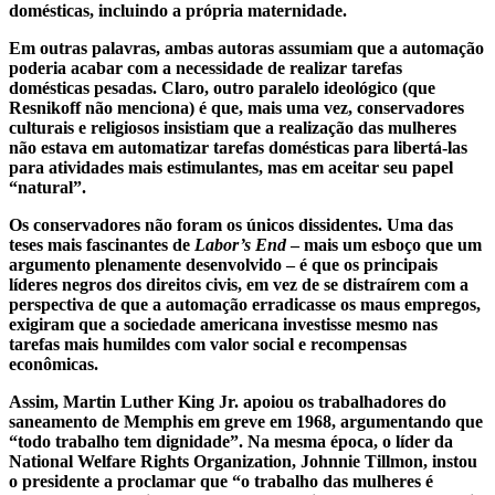
domésticas, incluindo a própria maternidade.
Em outras palavras, ambas autoras assumiam que a automação
poderia acabar com a necessidade de realizar tarefas
domésticas pesadas. Claro, outro paralelo ideológico (que
Resnikoff não menciona) é que, mais uma vez, conservadores
culturais e religiosos insistiam que a realização das mulheres
não estava em automatizar tarefas domésticas para libertá-las
para atividades mais estimulantes, mas em aceitar seu papel
“natural”.
Os conservadores não foram os únicos dissidentes. Uma das
teses mais fascinantes de
Labor’s End
– mais um esboço que um
argumento plenamente desenvolvido – é que os principais
líderes negros dos direitos civis, em vez de se distraírem com a
perspectiva de que a automação erradicasse os maus empregos,
exigiram que a sociedade americana investisse mesmo nas
tarefas mais humildes com valor social e recompensas
econômicas.
Assim, Martin Luther King Jr. apoiou os trabalhadores do
saneamento de Memphis em greve em 1968, argumentando que
“todo trabalho tem dignidade”. Na mesma época, o líder da
National Welfare Rights Organization, Johnnie Tillmon, instou
o presidente a proclamar que “o trabalho das mulheres é