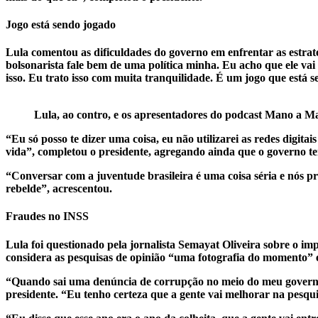
Jogo está sendo jogado
Lula comentou as dificuldades do governo em enfrentar as estraté
bolsonarista fale bem de uma política minha. Eu acho que ele va
isso. Eu trato isso com muita tranquilidade. É um jogo que está 
Lula, ao contro, e os apresentadores do podcast Mano a 
“Eu só posso te dizer uma coisa, eu não utilizarei as redes dig
vida”, completou o presidente, agregando ainda que o governo te
“Conversar com a juventude brasileira é uma coisa séria e nós p
rebelde”, acrescentou.
Fraudes no INSS
Lula foi questionado pela jornalista Semayat Oliveira sobre o im
considera as pesquisas de opinião “uma fotografia do momento” e
“Quando sai uma denúncia de corrupção no meio do meu governo,
presidente. “Eu tenho certeza que a gente vai melhorar na pesqu