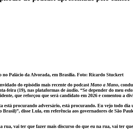
 no Palácio da Alvorada, em Brasília. Foto: Ricardo Stuckert
convidado do episódio mais recente do podcast
Mano a Mano
, condu
nta-feira (19), nas plataformas de áudio. “Se depender do meu esfor
esidente, que reforçou que será candidato em 2026 e comentou a div
ta está procurando adversário, está procurando. Eu vejo todo dia u
 Brasil)”, disse Lula, em referência aos governadores de São Paulo
ua, vai ter que fazer mais discurso do que eu na rua, vai ter que