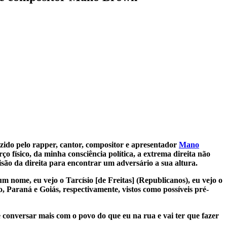
zido pelo rapper, cantor, compositor e apresentador
Mano
ço físico, da minha consciência política, a extrema direita não
isão da direita para encontrar um adversário a sua altura.
m nome, eu vejo o Tarcísio [de Freitas] (Republicanos), eu vejo o
, Paraná e Goiás, respectivamente, vistos como possíveis pré-
 conversar mais com o povo do que eu na rua e vai ter que fazer