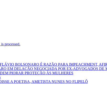
is processed.
 FLÁVIO BOLSONARO É RAZÃO PARA IMPEACHMENT, AFI
ARO EM DELAÇÃO NEGOCIADA POR EX-ADVOGADOS DE 
PODEM PIORAR PROTEÇÃO ÀS MULHERES
S
DISSE A POETISA, AMETISTA NUNES NO FLIPELÔ