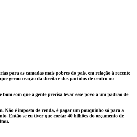
orias para as camadas mais pobres do país, em relação à recente
 que gerou reação da direita e dos partidos de centro no
o e bom som que a gente precisa levar esse povo a um padrão de
. Não é imposto de renda, é pagar um pouquinho só para a
nto. Então se eu tiver que cortar 40 bilhões do orçamento de
ltou.