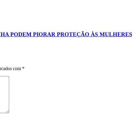
ENHA PODEM PIORAR PROTEÇÃO ÀS MULHERE
arcados com
*