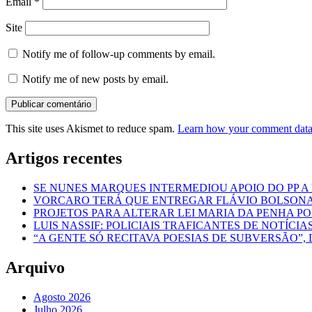
Email
*
Site
Notify me of follow-up comments by email.
Notify me of new posts by email.
This site uses Akismet to reduce spam.
Learn how your comment data 
Artigos recentes
SE NUNES MARQUES INTERMEDIOU APOIO DO PP A
VORCARO TERÁ QUE ENTREGAR FLÁVIO BOLSON
PROJETOS PARA ALTERAR LEI MARIA DA PENHA 
LUIS NASSIF: POLICIAIS TRAFICANTES DE NOTÍCIA
“A GENTE SÓ RECITAVA POESIAS DE SUBVERSÃO”, 
Arquivo
Agosto 2026
Julho 2026