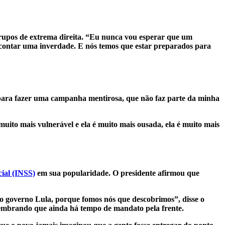
 grupos de extrema direita. “Eu nunca vou esperar que um
ai contar uma inverdade. E nós temos que estar preparados para
m para fazer uma campanha mentirosa, que não faz parte da minha
uito mais vulnerável e ela é muito mais ousada, ela é muito mais
cial (INSS)
em sua popularidade. O presidente afirmou que
 governo Lula, porque fomos nós que descobrimos”, disse o
 lembrando que ainda há tempo de mandato pela frente.