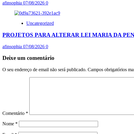
afinsophia
07/08/2026
0
Uncategorized
PROJETOS PARA ALTERAR LEI MARIA DA P
afinsophia
07/08/2026
0
Deixe um comentário
O seu endereço de email não será publicado.
Campos obrigatórios m
Comentário
*
Nome
*