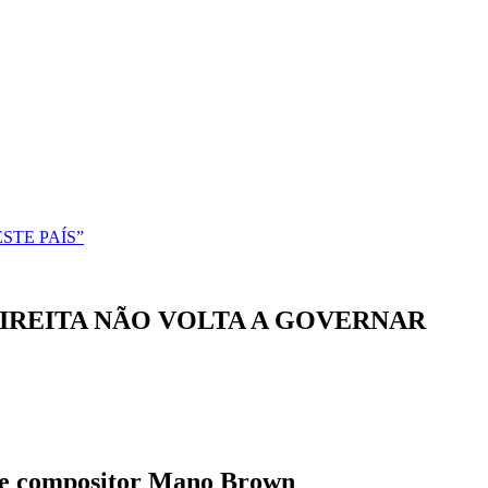
STE PAÍS”
IREITA NÃO VOLTA A GOVERNAR
or e compositor Mano Brown