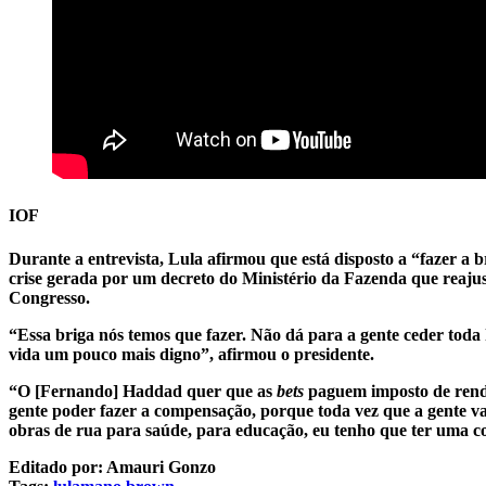
IOF
Durante a entrevista, Lula afirmou que está disposto a “fazer a 
crise gerada por um decreto do Ministério da Fazenda que reajus
Congresso.
“Essa briga nós temos que fazer. Não dá para a gente ceder toda
vida um pouco mais digno”, afirmou o presidente.
“O [Fernando] Haddad quer que as
bets
paguem imposto de rend
gente poder fazer a compensação, porque toda vez que a gente vai
obras de rua para saúde, para educação, eu tenho que ter uma 
Editado por: Amauri Gonzo