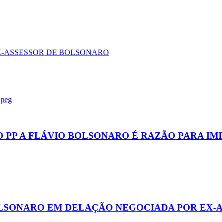
X-ASSESSOR DE BOLSONARO
 PP A FLÁVIO BOLSONARO É RAZÃO PARA I
LSONARO EM DELAÇÃO NEGOCIADA POR EX-