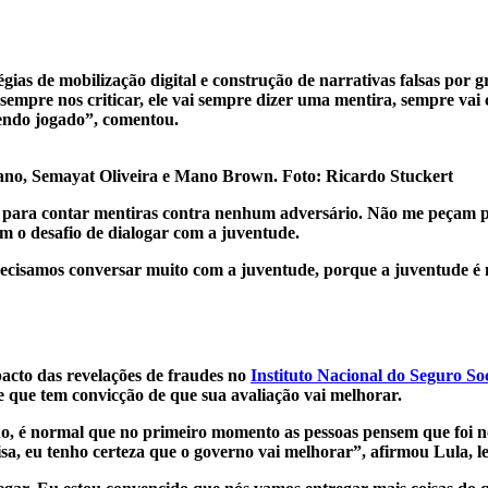
gias de mobilização digital e construção de narrativas falsas por
i sempre nos criticar, ele vai sempre dizer uma mentira, sempre v
sendo jogado”, comentou.
Mano, Semayat Oliveira e Mano Brown. Foto: Ricardo Stuckert
itais para contar mentiras contra nenhum adversário. Não me peça
m o desafio de dialogar com a juventude.
recisamos conversar muito com a juventude, porque a juventude é m
pacto das revelações de fraudes no
Instituto Nacional do Seguro So
 que tem convicção de que sua avaliação vai melhorar.
 é normal que no primeiro momento as pessoas pensem que foi no
isa, eu tenho certeza que o governo vai melhorar”, afirmou Lula,