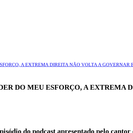
SFORÇO, A EXTREMA DIREITA NÃO VOLTA A GOVERNAR E
DER DO MEU ESFORÇO, A EXTREMA D
episódio do podcast apresentado pelo cant